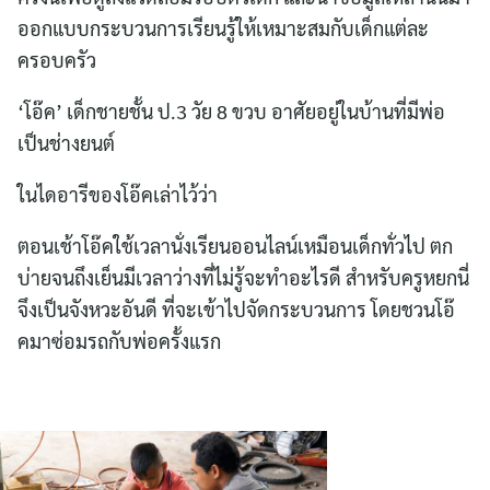
ออกแบบกระบวนการเรียนรู้ให้เหมาะสมกับเด็กแต่ละ
ครอบครัว
‘โอ๊ค’ เด็กชายชั้น ป.3 วัย 8 ขวบ อาศัยอยู่ในบ้านที่มีพ่อ
เป็นช่างยนต์
ในไดอารีของโอ๊คเล่าไว้ว่า
ตอนเช้าโอ๊คใช้เวลานั่งเรียนออนไลน์เหมือนเด็กทั่วไป ตก
บ่ายจนถึงเย็นมีเวลาว่างที่ไม่รู้จะทำอะไรดี สำหรับครูหยกนี่
จึงเป็นจังหวะอันดี ที่จะเข้าไปจัดกระบวนการ โดยชวนโอ๊
คมาซ่อมรถกับพ่อครั้งแรก