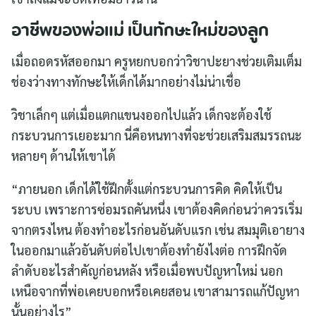
อาชีพของพ่อแม่ เป็นทักษะใหม่ของลูก
เมื่อถอดรหัสออกมา ครูหยกบอกว่าวิชาปะยางช่วยเติมเต็ม
ช่องว่างทางทักษะให้เด็กได้มากอย่างไม่น่าเชื่อ
วิชาเล็กๆ แต่เมื่อแตกแขนงออกไปแล้ว เด็กจะต้องใช้
กระบวนการเยอะมาก นี่คือหนทางที่จะช่วยเสริมสมรรถนะ
หลายๆ ด้านให้เขาได้
“ภายนอก เด็กได้ใช้ฝึกตั้งแต่กระบวนการคิด คิดให้เป็น
ระบบ เพราะการซ่อมรถคันหนึ่ง เขาต้องคิดก่อนว่าควรเริ่ม
จากตรงไหน ต้องทำอะไรก่อนอันดับแรก เช่น สมมุติเอายาง
ในออกมาแล้วอันดับต่อไปเขาต้องทำยังไงต่อ การฝึกจัด
ลำดับอะไรสำคัญก่อนหลัง หรือเมื่อพบปัญหาใหม่ นอก
เหนือจากที่พ่อเคยบอกหรือเคยสอน เขาสามารถแก้ปัญหา
นั้นอย่างไร”