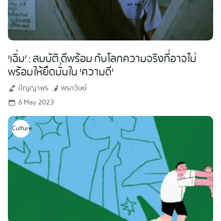
‘เฉิ่ม’ : สมบัติ ดีพร้อม กับโลกความจริงที่อาจไม่
พร้อมให้ยึดมั่นใน ‘ความดี’
ปัญญาพร
พรภวิษย์
6 May 2023
Culture