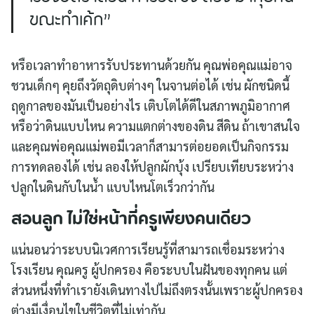
ขณะทำเค้ก”
หรือเวลาทำอาหารรับประทานด้วยกัน คุณพ่อคุณแม่อาจ
ชวนเด็กๆ คุยถึงวัตถุดิบต่างๆ ในจานต่อได้ เช่น ผักชนิดนี้
ฤดูกาลของมันเป็นอย่างไร เติบโตได้ดีในสภาพภูมิอากาศ
หรือว่าดินแบบไหน ความแตกต่างของดิน สีดิน ถ้าเขาสนใจ
และคุณพ่อคุณแม่พอมีเวลาก็สามารต่อยอดเป็นกิจกรรม
การทดลองได้ เช่น ลองให้ปลูกผักบุ้ง เปรียบเทียบระหว่าง
ปลูกในดินกับในน้ำ แบบไหนโตเร็วกว่ากัน
สอนลูก ไม่ใช่หน้าที่ครูเพียงคนเดียว
แน่นอนว่าระบบนิเวศการเรียนรู้ที่สามารถเชื่อมระหว่าง
โรงเรียน คุณครู ผู้ปกครอง คือระบบในฝันของทุกคน แต่
ส่วนหนึ่งที่ทำเรายังเดินทางไปไม่ถึงตรงนั้นเพราะผู้ปกครอง
ต่างมีเงื่อนไขในชีวิตที่ไม่เท่ากัน