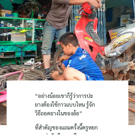
“อย่างน้อยเขาก็รู้ว่าการปะ
ยางต้องใช้กาวแบบไหน รู้จัก
วิธีถอดยางในของล้อ”
ที่สำคัญของแถมครั้งนี้ครูหยก