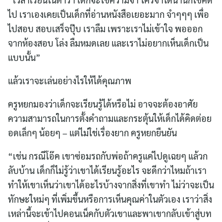
ไป เราเองเคยเป็นเด็กที่อ่านหนังสือเยอะมาก จำๆๆๆ เพื่อ
ไปสอบ สอบเสร็จปุ๊บ เราลืม เพราะเราไม่เข้าใจ พอออก
จากห้องสอบ โล่ง ลืมหมดเลย และเราไม่อยากเห็นเด็กเป็น
แบบนั้น”
แล้วเราจะเล่นอย่างไรให้ได้คุณภาพ
Search
for:
ครูหยกมองว่าเด็กจะเรียนรู้ได้หรือไม่ อาจจะต้องอาศัย
ความสามารถในการตั้งคำถามและกระตุ้นให้เด็กได้คิดต่อย
อดเล็กๆ น้อยๆ – แต่ไม่ใช่เรื่องยาก ครูหยกยืนยัน
“เช่น กรณีโอ๊ค เขาซ่อมรถกับพ่อถ้าครูแค่ไปดูเฉยๆ แล้วก
ลับบ้าน เด็กก็ไม่รู้ว่าเขาได้เรียนรู้อะไร จะดีกว่าไหมถ้าเรา
ทำให้เขาเห็นว่าเขาได้อะไรบ้างจากสิ่งที่เขาทำ ไม่ว่าจะเป็น
ทักษะใหม่ๆ ที่เพิ่มขึ้นหรือการเห็นคุณค่าในตัวเอง เราว่าสิ่ง
เหล่านี้จะเข้าไปคอนเน็คกับตัวเขาและพาเขากลับเข้าสู่บท