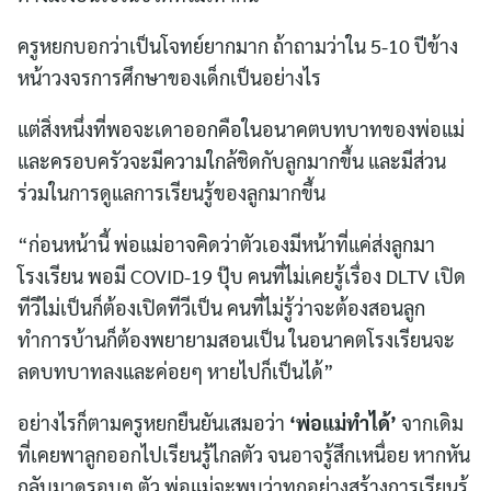
ครูหยกบอกว่าเป็นโจทย์ยากมาก ถ้าถามว่าใน 5-10 ปีข้าง
หน้าวงจรการศึกษาของเด็กเป็นอย่างไร
แต่สิ่งหนึ่งที่พอจะเดาออกคือในอนาคตบทบาทของพ่อแม่
และครอบครัวจะมีความใกล้ชิดกับลูกมากขึ้น และมีส่วน
ร่วมในการดูแลการเรียนรู้ของลูกมากขึ้น
“ก่อนหน้านี้ พ่อแม่อาจคิดว่าตัวเองมีหน้าที่แค่ส่งลูกมา
โรงเรียน พอมี COVID-19 ปุ๊บ คนที่ไม่เคยรู้เรื่อง DLTV เปิด
ทีวีไม่เป็นก็ต้องเปิดทีวีเป็น คนที่ไม่รู้ว่าจะต้องสอนลูก
ทำการบ้านก็ต้องพยายามสอนเป็น ในอนาคตโรงเรียนจะ
ลดบทบาทลงและค่อยๆ หายไปก็เป็นได้”
อย่างไรก็ตามครูหยกยืนยันเสมอว่า
‘พ่อแม่ทำได้’
จากเดิม
ที่เคยพาลูกออกไปเรียนรู้ไกลตัว จนอาจรู้สึกเหนื่อย หากหัน
กลับมาดูรอบๆ ตัว พ่อแม่จะพบว่าทุกอย่างสร้างการเรียนรู้