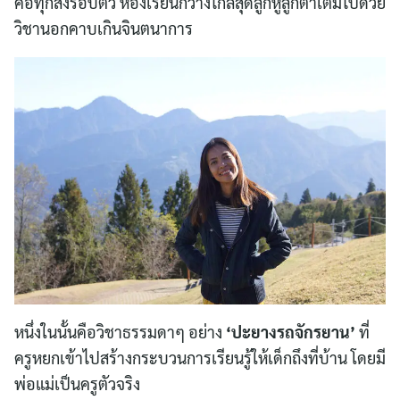
คือทุกสิ่งรอบตัว ห้องเรียนกว้างไกลสุดลูกหูลูกตาเต็มไปด้วย
วิชานอกคาบเกินจินตนาการ
หนึ่งในนั้นคือวิชาธรรมดาๆ อย่าง
‘ปะยางรถจักรยาน’
ที่
ครูหยกเข้าไปสร้างกระบวนการเรียนรู้ให้เด็กถึงที่บ้าน โดยมี
พ่อแม่เป็นครูตัวจริง