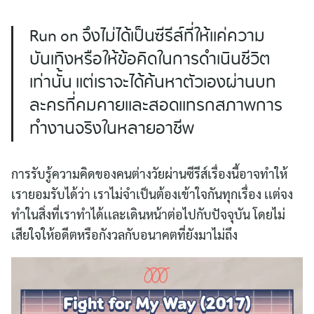
Run on จึงไม่ได้เป็นซีรีส์ที่ให้เเค่ความ
บันเทิงหรือให้ข้อคิดในการดำเนินชีวิต
เท่านั้น เเต่เราจะได้ค้นหาตัวเองผ่านบท
ละครที่คมคายเเละสอดเเทรกสภาพการ
ทำงานจริงในหลายอาชีพ
การรับรู้ความคิดของคนต่างวัยผ่านซีรีส์เรื่องนี้อาจทำให้
เรายอมรับได้ว่า เราไม่จำเป็นต้องเข้าใจกันทุกเรื่อง เเต่จง
ทำในสิ่งที่เราทำได้เเละเดินหน้าต่อไปกับปัจจุบัน โดยไม่
เสียใจให้อดีตหรือกังวลกับอนาคตที่ยังมาไม่ถึง