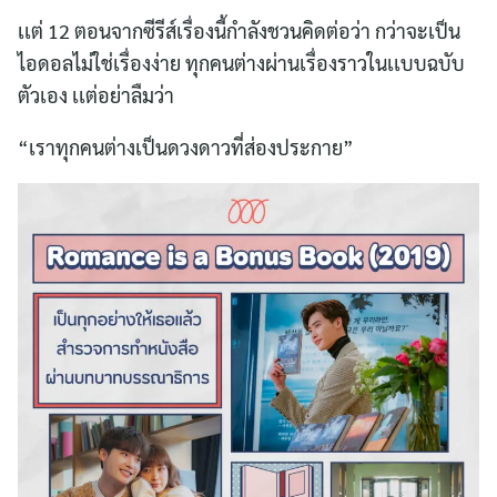
เเต่ 12 ตอนจากซีรีส์เรื่องนี้กำลังชวนคิดต่อว่า กว่าจะเป็น
ไอดอลไม่ใช่เรื่องง่าย ทุกคนต่างผ่านเรื่องราวในเเบบฉบับ
ตัวเอง เเต่อย่าลืมว่า
“เราทุกคนต่างเป็นดวงดาวที่ส่องประกาย”