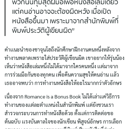
พวกนั้นทุ่มสุดฝีมือเพื่อหนังสือเล่มเดียว
เเต่คนอ่านอาจจะต้องผิดหวัง เมื่อเปิด
หนังสือขึ้นมา เพราะมาจากสำนักพิมพ์ที่
พิมพ์ประวัติผู้เขียนผิด”
คำเเนะนำของชาจุนโฮถึงนักศึกษาฝึกงานคนหนึ่งหลังจาก
ทำงานพลาดเพราะใส่ประวัติผู้เขียนผิด เขาอยากให้รุ่นน้อง
เห็นว่าหนังสือเล่มหนึ่งไม่ได้มาจากใครคนหนึ่ง เเต่มาจาก
การร่วมมือกันของทุกคน เพื่อคืนความสุขให้คนอ่าน เเล้ว
เธออาจพบว่า การทำงานหนังสือให้อะไรมากกว่าตัวอักษร
เนื่องจาก Romance is a Bonus Book ไม่ได้เล่าเเค่วิธีการ
ทำงานของเเต่ละตำเเหน่งในสำนักพิมพ์ เเต่ยังชวนเรา
สำรวจกระบวนการทำหนังสือด้วย ตั้งเเต่การติดต่อขอ
ต้นฉบับ เเรงบันดาลใจของนักเขียน
พิสูจน์อักษร การเลือก