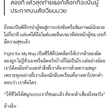
สองที่ เเล้วสุดท้ายเธอก็เลือกที่จะเป็นผู้
ประกาศบนสังเวียนมวย
ถึงจะเป็นพิธีกรนำผู้ชมสู่การเเข่งขันหรือสัมภาษณ์นักมวย
ไม่กี่นาที เเต่เเค่ได้ถือไมค์เเละยืนบนเวทีต่อหน้าผู้ชม เธอก็
มีความสุขเเล้ว
Fight for My Way เป็นซีรีส์ที่ปลดล็อกให้เรากล้าลองผิด
ลองถูก ไม่รู้ตัวเองหรือผิดหวังบ้างก็ไม่เป็นไร เเต่อย่างน้อย
เราได้ลงมือทำเเละทำสิ่งที่เราต้องการด้วยความสนุก
เพราะทุกอย่างที่เราเลือกมักมีบทเรียนที่อาจพาไปหาคำ
ตอบว่า เราคือใคร
“ใช้ชีวิตให้สนุกเเบบเราก็ชนะเเล้ว ต้องกล้าเสี่ยงถึงจะปัง”
อ้างอิง :