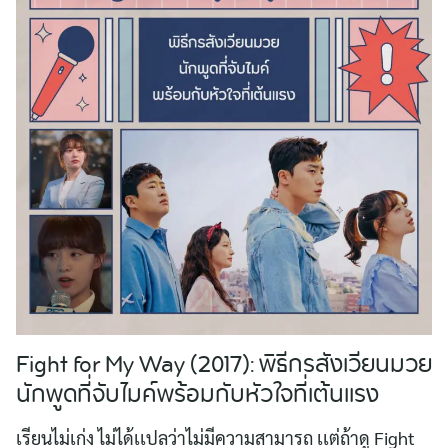
Fight for My Way (2017): พิธีกรสังเวียนมวย
นักพูดที่จับไมค์พร้อมกับหัวใจที่เต้นเเรง
เรียนไม่เก่ง ไม่ได้เเปลว่าไม่มีความสามารถ เเต่ถ้าดู Fight