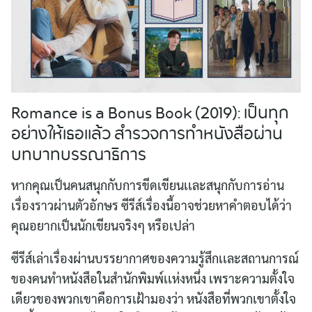
Romance is a Bonus Book (2019): เป็นทุก
อย่างให้เธอเเล้ว สำรวจการทำหนังสือผ่าน
บทบาทบรรณาธิการ
หากคุณเป็นคนสนุกกับการขีดเขียนเเละสนุกกับการอ่าน
เรื่องราวผ่านตัวอักษร ซีรีส์เรื่องนี้อาจช่วยหาคำตอบได้ว่า
คุณอยากเป็นนักเขียนจริงๆ หรือเปล่า
ซีรีส์เล่าเรื่องผ่านบรรยากาศของความรู้สึกเเละสถานการณ์
ของคนทำหนังสือในสำนักพิมพ์เเห่งหนึ่ง เพราะความตั้งใจ
Search
เดียวของพวกเขาคือการเฝ้ามองว่า หนังสือที่พวกเขาตั้งใจ