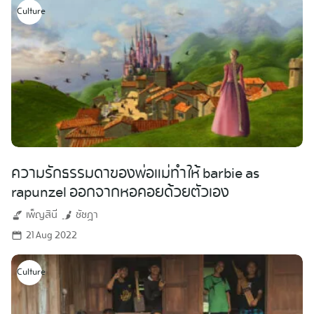
Culture
ความรักธรรมดาของพ่อแม่ทำให้ barbie as
rapunzel ออกจากหอคอยด้วยตัวเอง
เพ็ญสินี
ชัชฎา
21 Aug 2022
Culture