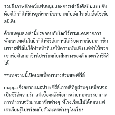
รวมถึงภาพลักษณ์เเฟนหนุ่มเเละการเข้าถึงศิลปินเเบบจับ
ต้องได้ ทำให้ฮันรยูเข้ามามีบทบาทกับเด็กไทยในสื่อโซเชีย
ลมีเดีย
ด้วยเหตุผลเหล่านี้ประกอบกับโลกไร้พรมเเดนจากการ
พัฒนาเทคโนโลยี ทำให้ซีรีส์เกาหลีได้รับความนิยมมากขึ้น
เพราะซีรีส์ไม่ได้ทำหน้าที่เเค่ให้ความบันเทิง เเต่ทำให้พวก
เขาท่องโลกอาชีพไปพร้อมกับเส้นทางของตัวละครในซีรีส์
ได้
**บทความนี้เปิดเผยเนื้อหาบางส่วนของซีรีส์
mappa จึงอยากเเนะนำ 5 ซีรีส์เกาหลีที่ดูผ่านๆ เหมือนจะ
เป็นซีรีส์ความรัก เเต่เบื้องหลังคือการถ่ายทอดบรรยากาศ
การทำงานจริงผ่านอาชีพต่างๆ ที่โรงเรียนไม่ได้สอน เเต่
เราเรียนรู้ไปพร้อมกับตัวละครต่างๆ ในเรื่อง