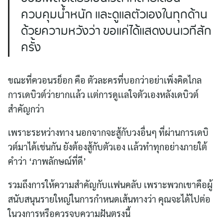
ควบคุมน้ำหนัก เเละดูเเลตัวเองในทุกด้าน
ด้วยความหวังว่า ขอเเค่ได้เเสดงบนเวทีสัก
ครั้ง
ขณะที่ควอนรย็อก คือ ตัวละครที่บอกว่าอย่าเพิ่งคิดไกล
การเดบิวต์ว่ายากเเล้ว เเต่การดูเเลใจตัวเองหลังเดบิวต์
สำคัญกว่า
เพราะระหว่างทาง นอกจากจะสู้กับวงอื่นๆ ที่ผ่านการเดบิ
วต์มาได้เช่นกัน ยังต้องสู้กับตัวเอง เเล้วทำทุกอย่างภายใต้
คำว่า ‘ภาพลักษณ์ที่ดี’
รวมถึงการให้ความสำคัญกับเเฟนคลับ เพราะพวกเขาคือผู้
สนับสนุนรายใหญ่ในการกำหนดเส้นทางว่า คุณจะได้ไปต่อ
ในวงการหรือควรจบความฝันตรงนี้