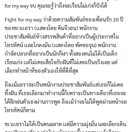
for my way จบ คุณจะรู้ว่าถึงจะเรียนไม่เก่งก็ปังได้
Fight for my way ว่าด้วยความสัมพันธ์ของเพื่อนรัก 20 ปี
ของชเวเเอรา (เเสดงโดย คิมจีวอน) พนักงาน
ประชาสัมพันธ์ห้างสรรพสินค้าที่อยากเป็นผู้ประกาศใน
โทรทัศน์ เเละโกดงมัน (เเสดงโดย พัคซอจุน) พนักงาน
กำจัดปลวกที่อยากเป็นนักกีฬา ทั้งสองคนไม่ได้เป็นเด็ก
เรียนเก่ง เเต่ไม่เคยเสียใจกับฝันที่ไม่เคยเป็นจริงเลย แต่
เลือกทำหน้าที่ของตัวเองให้ที่ดีที่สุด
ถึงเเม้แอราจะเป็นพนักงานประชาสัมพันธ์เเต่เธอก็ไม่เคย
ทิ้งฝัน ที่เธอเลือกมาทำงานนี้ก็เพราะเป็นทางเดียวที่เธอจะ
ได้ฝึกฝนตัวเองผ่านการพูด ถึงเเม้ว่าจะไม่ได้พูดผ่านหน้าจอ
โทรทัศน์ก็ตาม
ชเวเเอราไม่ได้เป็นคนฉลาด เเต่มีความมุ่งมั่น และเลือกเดิน