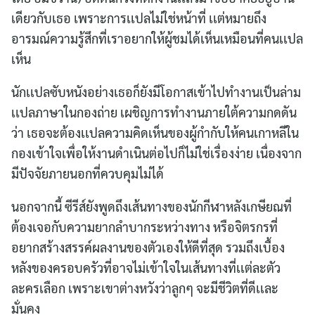
เดียวกับเธอ เพราะการเเปลไม่ใช่หน้าที่ เเต่หมายถึง
อารมณ์ความรู้สึกที่เราอยากให้ผู้ชมได้เห็นเหมือนที่คนเเปล
เห็น
นักเเปลซับหนังอย่างเธอก็ยังมีโอกาสเข้าไปทำงานเป็นล่าม
เเปลภาษาในกองถ่าย เผชิญการทำงานภายใต้ความกดดัน
ว่า เธอจะต้องเเปลความคิดเห็นของผู้กำกับให้คนเกาหลีใน
กองเข้าใจเพื่อให้งานดำเนินต่อไปก็ไม่ใช่เรื่องง่าย เนื่องจาก
มีปัจจัยภายนอกที่ควบคุมไม่ได้
นอกจากนี้ ซีรีส์ยังพูดถึงเส้นทางของนักกีฬาหลังเกษียณที่
ต้องเจอกับความยากลำบากระหว่างทาง หรือจิตรกรที่
อยากสร้างสรรค์ผลงานของตัวเองให้ดีที่สุด รวมถึงเบื้อง
หลังของครอบครัวที่อาจไม่เข้าใจในเส้นทางที่เเต่ละตัว
ละครเลือก เพราะเขาต่างหวังว่าลูกๆ จะมีชีวิตที่ดีเเละ
มั่นคง