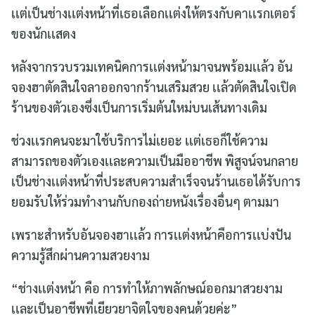
เเต่เป็นช่างเเต่งหน้าที่เธอเลือกเเต่งให้ตรงกับคาเเรกเตอร์
ของนักเเสดง
หลังจากรวบรวมเทคนิคการเเต่งหน้ามาจนพร้อมเเล้ว อัน
จองฮาตัดสินใจลาออกจากร้านเสริมสวย เเล้วตัดสินใจเปิด
ร้านของตัวเองซึ่งเป็นการเริ่มต้นใหม่บนเส้นทางเดิม
ช่วงเเรกคนจะมาใช้บริการไม่เยอะ เเต่เธอก็ใช้ความ
สามารถของตัวเองเเละความเป็นมืออาชีพ พิสูจน์จนกลาย
เป็นช่างเเต่งหน้าที่ประสบความสำเร็จจนร้านเธอได้รับการ
ยอมรับให้ร่วมทำงานกับกองถ่ายหนังเรื่องอื่นๆ ตามมา
เพราะสำหรับอันจองฮาเเล้ว การเเต่งหน้าคือการเเบ่งปัน
ความรู้สึกผ่านความสวยงาม
“ช่างเเต่งหน้า คือ การทำให้ภาพลักษณ์ออกมาสวยงาม
เเละเป็นอาชีพที่เยียวยาจิตใจของคนด้วยค่ะ”