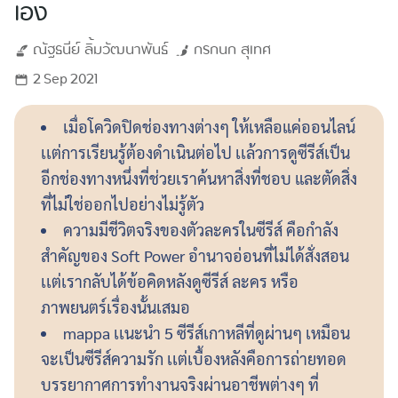
เอง
ณัฐธนีย์
ลิ้มวัฒนาพันธ์
กรกนก
สุเทศ
2 Sep 2021
เมื่อโควิดปิดช่องทางต่างๆ ให้เหลือแค่ออนไลน์
เเต่การเรียนรู้ต้องดำเนินต่อไป เเล้วการดูซีรีส์เป็น
อีกช่องทางหนึ่งที่ช่วยเราค้นหาสิ่งที่ชอบ และตัดสิ่ง
ที่ไม่ใช่ออกไปอย่างไม่รู้ตัว
ความมีชีวิตจริงของตัวละครในซีรีส์ คือกำลัง
สำคัญของ Soft Power อำนาจอ่อนที่ไม่ได้สั่งสอน
เเต่เรากลับได้ข้อคิดหลังดูซีรีส์ ละคร หรือ
ภาพยนตร์เรื่องนั้นเสมอ
mappa เเนะนำ 5 ซีรีส์เกาหลีที่ดูผ่านๆ เหมือน
จะเป็นซีรีส์ความรัก เเต่เบื้องหลังคือการถ่ายทอด
บรรยากาศการทำงานจริงผ่านอาชีพต่างๆ ที่