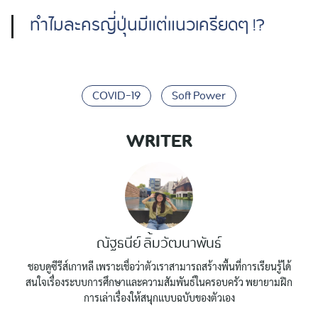
ทำไมละครญี่ปุ่นมีแต่แนวเครียดๆ !?
COVID-19
Soft Power
WRITER
ณัฐธนีย์ ลิ้มวัฒนาพันธ์
ชอบดูซีรีส์เกาหลี เพราะเชื่อว่าตัวเราสามารถสร้างพื้นที่การเรียนรู้ได้
สนใจเรื่องระบบการศึกษาเเละความสัมพันธ์ในครอบครัว พยายามฝึก
การเล่าเรื่องให้สนุกเเบบฉบับของตัวเอง