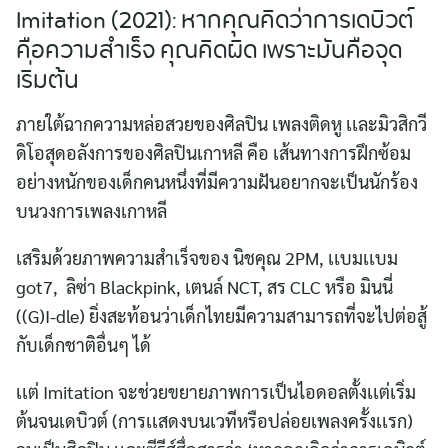
Imitation (2021): หากคุณคิดว่าการเดบิวต์
คือความสำเร็จ คุณคิดผิด เพราะมันคือจุด
เริ่มต้น
ภายใต้ฉากความหล่อสวยของศิลปิน เพลงติดหู เเละมิวสิกวี
ดิโอสุดอลังการของศิลปินเกาหลี คือ เส้นทางการฝึกซ้อม
อย่างหนักของเด็กคนหนึ่งที่มีความฝันอยากจะเป็นนักร้อง
บนวงการเพลงเกาหลี
เสริมด้วยภาพความสำเร็จของ นิชคุณ 2PM, เเบมเเบม
got7, ลิซ่า Blackpink, เตนล์ NCT, สร CLC หรือ มินนี่
((G)I-dle) ยิ่งสะท้อนว่าเด็กไทยมีความสามารถที่จะไปต่อสู้
กับเด็กชาติอื่นๆ ได้
เเต่ Imitation จะช่วยขยายภาพการเป็นไอดอลตั้งเเต่เริ่ม
ต้นจนเดบิวต์ (การเเสดงบนเวทีหรือปล่อยเพลงครั้งเเรก)