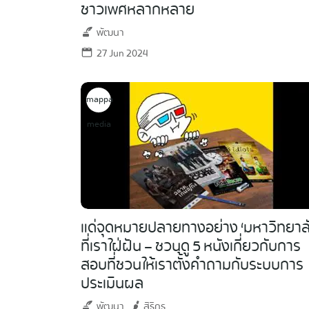
ชาวเพศหลากหลาย
พัฒนา
27 Jun 2024
mappa
media
แด่จุดหมายปลายทางอย่าง ‘มหาวิทยาลั
ที่เราใฝ่ฝัน – ชวนดู 5 หนังเกี่ยวกับการ
สอบที่ชวนให้เราตั้งคำถามกับระบบการ
ประเมินผล
พัฒนา
สิริกร