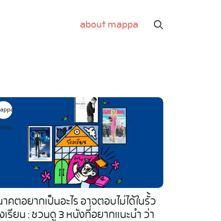
about mappa
appa
edia
าคตอยากเป็นอะไร อาจตอบไม่ได้ในรั้ว
งเรียน : ชวนดู 3 หนังที่อยากแนะนำ ว่า