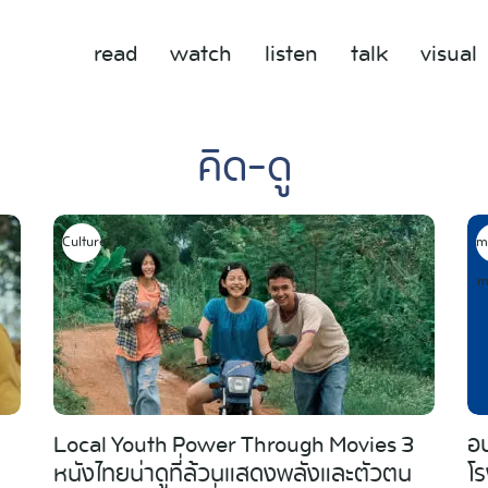
read
watch
listen
talk
visual
คิด-ดู
Culture
m
m
Local Youth Power Through Movies 3
อน
หนังไทยน่าดูที่ล้วนแสดงพลังและตัวตน
โร