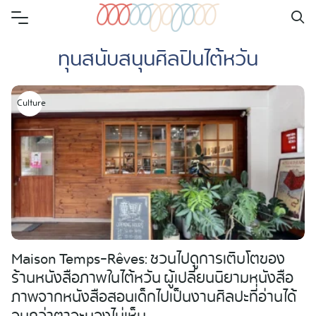
Skip
to
ทุนสนับสนุนศิลปินไต้หวัน
content
Culture
Maison Temps-Rêves: ชวนไปดูการเติบโตของ
ร้านหนังสือภาพในไต้หวัน ผู้เปลี่ยนนิยามหนังสือ
ภาพจากหนังสือสอนเด็กไปเป็นงานศิลปะที่อ่านได้
Search