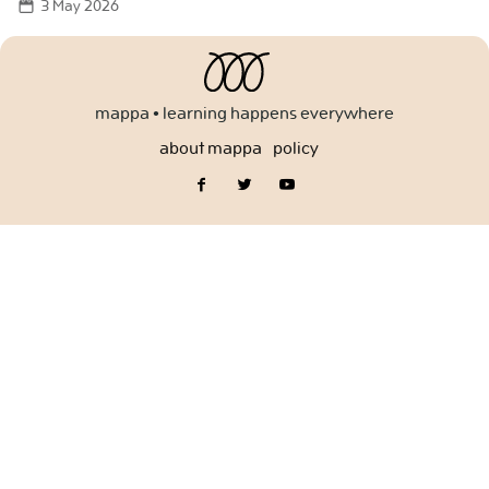
3 May 2026
for:
mappa • learning happens everywhere
about mappa
policy