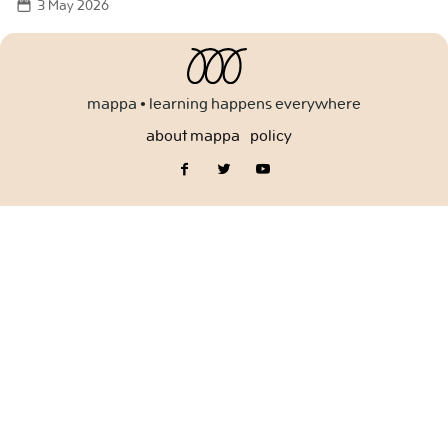
3 May 2026
for:
mappa • learning happens everywhere
about mappa
policy