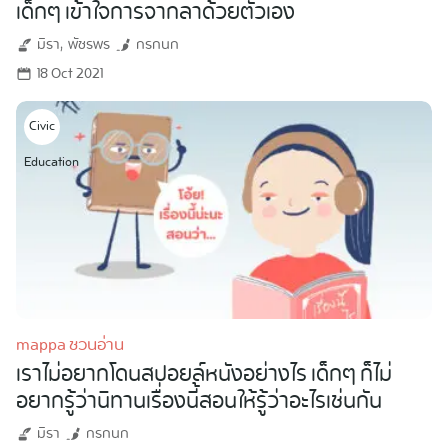
เด็กๆ เข้าใจการจากลาด้วยตัวเอง
มิรา
พัชรพร
กรกนก
18 Oct 2021
Civic
Education
mappa ชวนอ่าน
เราไม่อยากโดนสปอยล์หนังอย่างไร เด็กๆ ก็ไม่
อยากรู้ว่านิทานเรื่องนี้สอนให้รู้ว่าอะไรเช่นกัน
มิรา
กรกนก