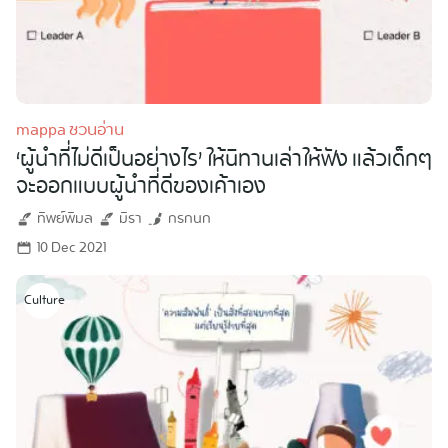
Search
mappa ชวนอ่าน
for:
‘ผู้นำที่ไม่ดีเป็นอย่างไร’ ให้นิทานเล่าให้ฟัง แล้วเด็กๆ
จะออกแบบผู้นำที่ดีของเค้าเอง
ทิพย์พิมล
มิรา
กรกนก
10 Dec 2021
Culture