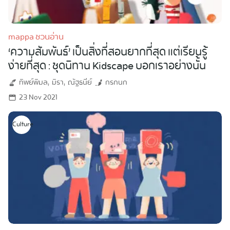
mappa ชวนอ่าน
‘ความสัมพันธ์’ เป็นสิ่งที่สอนยากที่สุด แต่เรียนรู้
ง่ายที่สุด : ชุดนิทาน Kidscape บอกเราอย่างนั้น
ทิพย์พิมล
มิรา
ณัฐธนีย์
กรกนก
23 Nov 2021
Culture