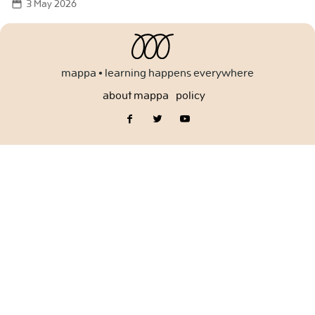
3 May 2026
for:
mappa • learning happens everywhere
about mappa
policy