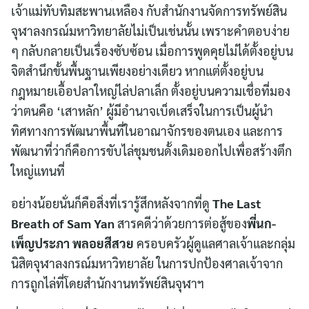
เจ้าแม่ทับทิมสะพานเหลือง กับสำนักงานจัดการทรัพย์สิน
จุฬาลงกรณ์มหาวิทยาลัยไม่เป็นเช่นนั้น เพราะคำตอบง่าย
ๆ กลับกลายเป็นเรื่องซับซ้อน เมื่อการพูดคุยไม่ได้ตั้งอยู่บน
จิตสำนึกขั้นพื้นฐานเพียงอย่างเดียว หากแต่ตั้งอยู่บน
กฎหมายเอื้อปลาใหญ่ไล่ปลาเล็ก ตั้งอยู่บนความเชื่อที่มอง
ว่าตนคือ ‘เสาหลัก’ ผู้มีอำนาจเบ็ดเสร็จในการเป็นผู้นำ
ทิศทางการพัฒนาพื้นที่ในอาณาจักรของตนเอง และการ
พัฒนาที่ว่าก็คือการขับไล่ชุมชนดั้งเดิมออกไปเพื่อสร้างตึก
ใหญ่แทนที่
อย่างน้อยนั่นก็คือสิ่งที่เรารู้สึกหลังจากที่ดู
The Last
Breath of Sam Yan
สารคดีว่าด้วยการต่อสู้ของ
พี่นก-
เพ็ญประภา พลอยสีสวย
ครอบครัวผู้ดูแลศาลเจ้าและกลุ่ม
นิสิตจุฬาลงกรณ์มหาวิทยาลัย ในการปกป้องศาลเจ้าจาก
การถูกไล่ที่โดยสำนักงานทรัพย์สินจุฬาฯ