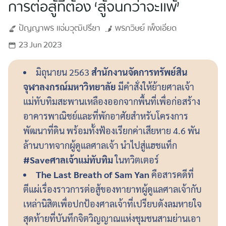
การต่อสู้ที่ต้อง ‘สู้จนกว่าจะแพ้’
ปัญญาพร
แจ่มวุฒิปรีชา
พรภวิษย์
เพ็งเอียด
23 Jun 2023
มิถุนายน 2563
สำนักงานจัดการทรัพย์สิน
จุฬาลงกรณ์มหาวิทยาลัย
มีคำสั่งให้ย้ายศาลเจ้า
แม่ทับทิมสะพานเหลืองออกจากพื้นที่เพื่อก่อสร้าง
อาคารพาณิชย์และที่พักอาศัยสำหรับโครงการ
พัฒนาที่ดิน พร้อมทั้งฟ้องเรียกค่าเสียหาย 4.6 พัน
ล้านบาทจากผู้ดูแลศาลเจ้า นำไปสู่แฮชแท็ก
#Save
ศาลเจ้าแม่ทับทิม
ในทวิตเตอร์
The Last Breath of Sam Yan
คือสารคดีที่
ตีแผ่เรื่องราวการต่อสู้ของทายาทผู้ดูแลศาลเจ้ากับ
เหล่านิสิตเพื่อปกป้องศาลเจ้าที่เปรียบดังลมหายใจ
สุดท้ายที่บันทึกจิตวิญญาณแห่งชุมชนสามย่านเอา