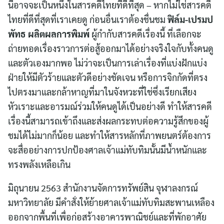
นี่อาจจะเป็นหนึ่งในสารคดีไทยที่ดีที่สุด – หากไม่ใช่สารคดี
ไทยที่ดีที่สุดที่เราเคยดู ก่อนอื่นเราต้องชื่นชม
ฟิล์ม-เปรมป
พัทธ ผลิตผลการพิมพ์
ผู้กำกับสารคดีเรื่องนี้ ที่เลือกจะ
ถ่ายทอดเรื่องราวการต่อสู้ออกมาได้อย่างจริงใจกับทั้งคนดู
และตัวเองมากพอ ไม่ว่าจะเป็นการเล่าเรื่องที่แบ่งฝักแบ่ง
ฝ่ายให้มีตัวร้ายและตัวดีอย่างชัดเจน หรือการจิกกัดที่ตรง
ไปตรงมาและกล้าหาญที่มาในจังหวะที่ใช่ซึ่งเรียกเสียง
หัวเราะและอารมณ์ร่วมให้คนดูได้เป็นอย่างดี ทำให้สารคดี
เรื่องนี้สามารถเข้าถึงและส่งผลกระทบต่อความรู้สึกของผู้
ชมได้ไม่มากก็น้อย และทำให้สารหลักที่ภาพยนตร์ต้องการ
จะสื่ออย่างการปกป้องศาลเจ้าแม่ทับทิมนั้นมีน้ำหนักและ
ทรงพลังเหลือเกิน
มิถุนายน 2563 สำนักงานจัดการทรัพย์สิน จุฬาลงกรณ์
มหาวิทยาลัย มีคำสั่งให้ย้ายศาลเจ้าแม่ทับทิมสะพานเหลือง
ออกจากพื้นที่เพื่อก่อสร้างอาคารพาณิชย์และที่พักอาศัย