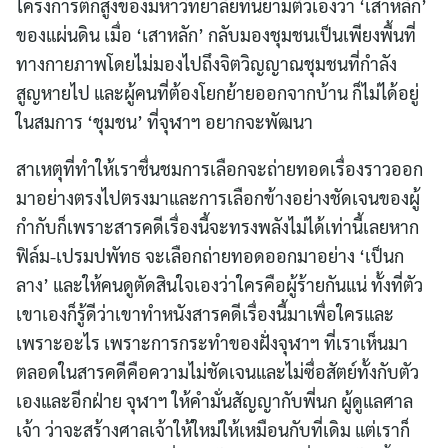
โครงการตึกสูงของมหาวิทยาลัยที่นิยามตัวเองว่า ‘เสาหลัก’
ของแผ่นดิน เมื่อ ‘เสาหลัก’ กลับมองชุมชนเป็นเพียงพื้นที่
ทางกายภาพโดยไม่มองไปถึงจิตวิญญาณชุมชนที่กำลัง
สูญหายไป และผู้คนที่ต้องโยกย้ายออกจากบ้าน ก็ไม่ได้อยู่
ในสมการ ‘ชุมชน’ ที่จุฬาฯ อยากจะพัฒนา
สาเหตุที่ทำให้เราชื่นชมการเลือกจะถ่ายทอดเรื่องราวออก
มาอย่างตรงไปตรงมาและการเลือกข้างอย่างชัดเจนของผู้
กำกับก็เพราะสารคดีเรื่องนี้จะทรงพลังไม่ได้เท่านี้เลยหาก
ฟิล์ม-เปรมปพัทธ จะเลือกถ่ายทอดออกมาอย่าง ‘เป็นก
ลาง’ และให้คนดูตัดสินใจเองว่าใครคือผู้ร้ายกันแน่ ทั้งที่ตัว
เขาเองก็รู้ดีว่าเขาทำหนังสารคดีเรื่องนี้มาเพื่อใครและ
เพราะอะไร เพราะการกระทำของฝั่งจุฬาฯ ที่เราเห็นมา
ตลอดในสารคดีคือความไม่ชัดเจนและไม่ซื่อสัตย์ทั้งกับตัว
เองและอีกฝ่าย จุฬาฯ ให้คำมั่นสัญญากับพี่นก ผู้ดูแลศาล
เจ้า ว่าจะสร้างศาลเจ้าให้ใหม่ให้เหมือนกับที่เดิม แต่เราก็