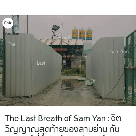
Skip
to
content
Civic
Education
The Last Breath of Sam Yan : จิต
วิญญาณสุดท้ายของสามย่าน กับ