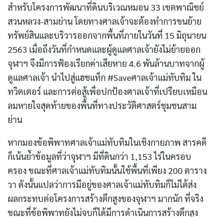
สำหรับโครงการพัฒนาที่ดินบริเวณหมอน 33 เขตพาณิชย์
สวนหลวง-สามย่าน โดยทางศาลเจ้าจะต้องทำการขนย้าย
ทรัพย์สินและบริวารออกจากพื้นที่ภายในวันที่ 15 มิถุนายน
2563 เมื่อถึงวันที่กำหนดและผู้ดูแลศาลเจ้ายังไม่ย้ายออก
จุฬาฯ จึงมีการฟ้องเรียกค่าเสียหาย 4.6 พันล้านบาทจากผู้
ดูแลศาลเจ้า นำไปสู่แฮชแท็ก #Saveศาลเจ้าแม่ทับทิม ใน
ทวิตเตอร์ และการต่อสู้เพื่อปกป้องศาลเจ้าที่เปรียบเหมือน
ลมหายใจสุดท้ายของพื้นที่ทางประวัติศาสตร์ชุมชนสาม
ย่าน
หากมองข้อพิพาทศาลเจ้าแม่ทับทิมในเชิงกายภาพ สารคดี
ก็เน้นย้ำข้อมูลที่ว่าจุฬาฯ มีที่ดินกว่า 1,153 ไร่ในครอบ
ครอง ขณะที่ศาลเจ้าแม่ทับทิมนั้นใช้พื้นที่เพียง 200 ตาราง
วา ดังนั้นแปลว่าการมีอยู่ของศาลเจ้าแม่ทับทิมก็ไม่ได้ส่ง
ผลกระทบต่อโครงการสร้างตึกสูงของจุฬาฯ มากนัก ที่จริง
ขณะที่ข้อพิพาทยังไม่จบก็ได้มีการดำเนินการสร้างตึกสูง