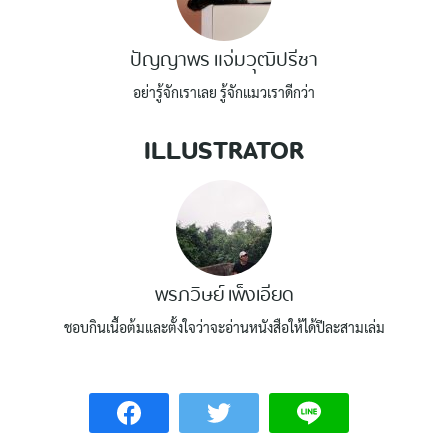
ปัญญาพร แจ่มวุฒิปรีชา
อย่ารู้จักเราเลย รู้จักแมวเราดีกว่า
ILLUSTRATOR
พรภวิษย์ เพ็งเอียด
ชอบกินเนื้อต้มและตั้งใจว่าจะอ่านหนังสือให้ได้ปีละสามเล่ม