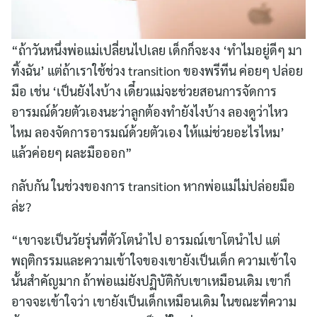
“ถ้าวันหนึ่งพ่อแม่เปลี่ยนไปเลย เด็กก็จะงง ‘ทำไมอยู่ดีๆ มา
ทิ้งฉัน’ แต่ถ้าเราใช้ช่วง transition ของพรีทีน ค่อยๆ ปล่อย
มือ เช่น ‘เป็นยังไงบ้าง เดี๋ยวแม่จะช่วยสอนการจัดการ
อารมณ์ด้วยตัวเองนะว่าลูกต้องทำยังไงบ้าง ลองดูว่าไหว
ไหม ลองจัดการอารมณ์ด้วยตัวเอง ให้แม่ช่วยอะไรไหม’
แล้วค่อยๆ ผละมือออก”
กลับกัน ในช่วงของการ transition หากพ่อแม่ไม่ปล่อยมือ
ล่ะ?
“เขาจะเป็นวัยรุ่นที่ตัวโตนำไป อารมณ์เขาโตนำไป แต่
พฤติกรรมและความเข้าใจของเขายังเป็นเด็ก ความเข้าใจ
นั้นสำคัญมาก ถ้าพ่อแม่ยังปฏิบัติกับเขาเหมือนเดิม เขาก็
อาจจะเข้าใจว่า เขายังเป็นเด็กเหมือนเดิม ในขณะที่ความ