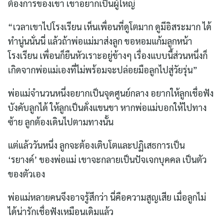
ต้องการของเขา เขาอยากเป็นผู้ใหญ่
“เวลาเขาไปโรงเรียน เห็นเพื่อนที่ดูโตมาก ดูมีอิสระมาก ได้
ทำนู่นนั่นนี่ แล้วถ้าพ่อแม่มาส่งลูก ขอหอมแก้มลูกหน้า
โรงเรียน เพื่อนก็ยืนหัวเราะอยู่ข้างๆ เรื่องแบบนี้ส่วนหนึ่งก็
เกิดจากพ่อแม่เองที่ไม่พร้อมจะปล่อยมือลูกไปสู่วัยรุ่น”
พ่อแม่จำนวนหนึ่งอยากเป็นจุดศูนย์กลาง อยากให้ลูกเชื่อฟัง
บังคับลูกได้ ให้ลูกเป็นดั่งแขนขา หากพ่อแม่บอกให้ไปทาง
ซ้าย ลูกต้องเดินไปตามทางนั้น
แต่แล้ววันหนึ่ง ลูกจะต้องเติบโตและปฏิเสธการเป็น
‘รยางค์’ ของพ่อแม่ เขาจะกลายเป็นปัจเจกบุคคล เป็นตัว
ของตัวเอง
พ่อแม่หลายคนจึงอาจรู้สึกว่า นี่คือความสูญเสีย เมื่อลูกไม่
ได้น่ารักเชื่อฟังเหมือนเดิมแล้ว