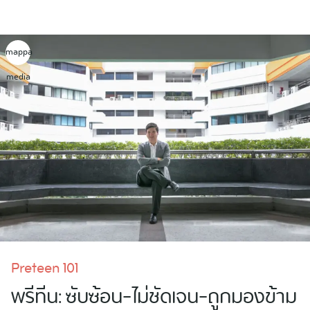
Skip
to
content
mappa
media
Preteen 101
พรีทีน: ซับซ้อน-ไม่ชัดเจน-ถูกมองข้าม