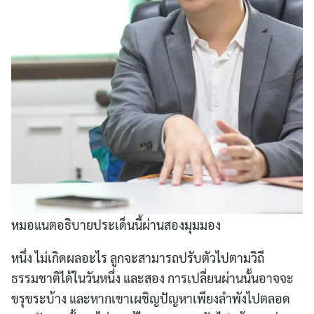
หมอแนตอธิบายประเด็นนี้ผ่านสองมุมมอง
หนึ่ง ไม่เกิดผลอะไร ลูกจะสามารถปรับตัวไปตามวิถี
ธรรมชาติได้ในวันหนึ่ง และสอง การเปลี่ยนผ่านนั้นอาจจะ
ขรุขระบ้าง และหากเขาเผชิญปัญหาเพียงลำพังไปตลอด