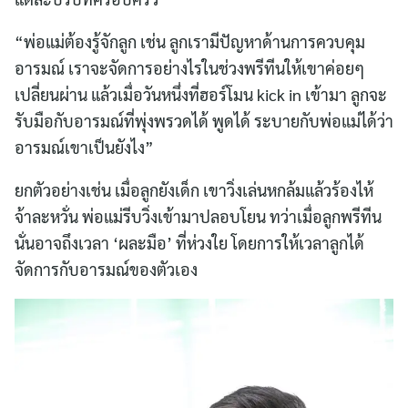
“พ่อแม่ต้องรู้จักลูก เช่น ลูกเรามีปัญหาด้านการควบคุม
อารมณ์ เราจะจัดการอย่างไรในช่วงพรีทีนให้เขาค่อยๆ
เปลี่ยนผ่าน แล้วเมื่อวันหนึ่งที่ฮอร์โมน kick in เข้ามา ลูกจะ
รับมือกับอารมณ์ที่พุ่งพรวดได้ พูดได้ ระบายกับพ่อแม่ได้ว่า
อารมณ์เขาเป็นยังไง”
ยกตัวอย่างเช่น เมื่อลูกยังเด็ก เขาวิ่งเล่นหกล้มแล้วร้องไห้
จ้าละหวั่น พ่อแม่รีบวิ่งเข้ามาปลอบโยน ทว่าเมื่อลูกพรีทีน
นั่นอาจถึงเวลา ‘ผละมือ’ ที่ห่วงใย โดยการให้เวลาลูกได้
จัดการกับอารมณ์ของตัวเอง
Search
for: