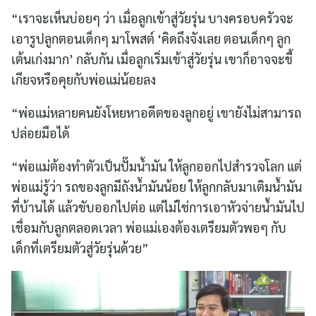
“เราจะเห็นบ่อยๆ ว่า เมื่อลูกเข้าสู่วัยรุ่น บางครอบครัวจะ
เอารูปลูกตอนเด็กๆ มาโพสต์ ‘คิดถึงจังเลย ตอนเด็กๆ ลูก
เต้นเก่งมาก’ กลับกัน เมื่อลูกเริ่มเข้าสู่วัยรุ่น เขาก็อาจจะขี้
เกียจหรือคุยกับพ่อแม่น้อยลง
“พ่อแม่หลายคนยังโหยหาอดีตของลูกอยู่ เขายังไม่สามารถ
ปล่อยมือได้
“พ่อแม่ต้องทำตัวเป็นปั๊มน้ำมัน ให้ลูกออกไปสำรวจโลก แต่
พ่อแม่รู้ว่า รถของลูกมีถังน้ำมันน้อย ให้ลูกกลับมาเติมน้ำมัน
ที่บ้านได้ แล้วขับออกไปต่อ แต่ไม่ใช่การเอาหัวจ่ายน้ำมันไป
เชื่อมกับลูกตลอดเวลา พ่อแม่เองต้องเตรียมตัวพอๆ กับ
เด็กที่เตรียมตัวสู่วัยรุ่นด้วย”