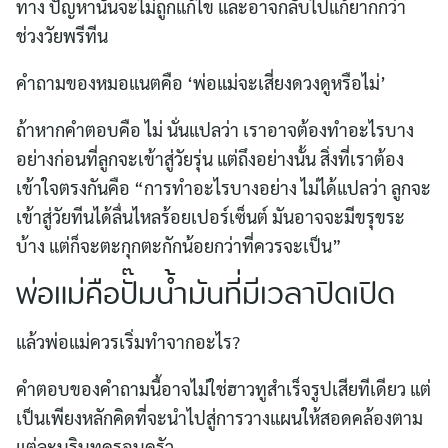
ทาง ปัญหานั้นจะไม่ถูกแก้ไข และอาจกลับไปแก้ยากกว่า
ช่วงวัยพรีทีน
คำถามของหมอแนตคือ ‘พ่อแม่จะเสี่ยงดวงดูหรือไม่’
ถ้าหากคำตอบคือ ไม่ นั่นแปลว่า เราอาจต้องทำอะไรบาง
อย่างก่อนที่ลูกจะเข้าสู่วัยรุ่น แต่ถึงอย่างนั้น สิ่งที่เราต้อง
เข้าใจตรงกันคือ “การทำอะไรบางอย่าง ไม่ได้แปลว่า ลูกจะ
เข้าสู่วัยทีนได้ลื่นไหลร้อยเปอร์เซ็นต์ มันอาจจะมีขรุขระ
บ้าง แต่ก็จะตะกุกตะกักน้อยกว่าที่ควรจะเป็น”
พ่อแม่คือปั๊มน้ำมันที่มีเวลาปิดเปิด
แล้วพ่อแม่ควรเริ่มทำจากอะไร?
คำตอบของคำถามนี้อาจไม่ใช่ฮาวทูสำเร็จรูปเสียทีเดียว แต่
เป็นเพียงหลักคิดที่จะนำไปสู่การวางแผนให้สอดคล้องตาม
แต่ละบริบทครอบครัว