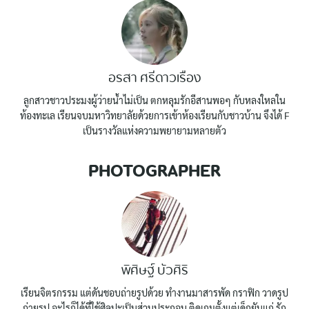
อรสา ศรีดาวเรือง
ลูกสาวชาวประมงผู้ว่ายน้ำไม่เป็น ตกหลุมรักอีสานพอๆ กับหลงใหลใน
ท้องทะเล เรียนจบมหาวิทยาลัยด้วยการเข้าห้องเรียนกับชาวบ้าน จึงได้ F
เป็นรางวัลแห่งความพยายามหลายตัว
PHOTOGRAPHER
พิศิษฐ์ บัวศิริ
เรียนจิตรกรรม แต่ดันชอบถ่ายรูปด้วย ทำงานมาสารพัด กราฟิก วาดรูป
ถ่ายรูป อะไรก็ได้ที่ใช้ศิลปะเป็นส่วนประกอบ ติดเกมตั้งแต่เด็กยันแก่ รัก