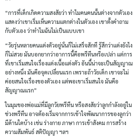
“การที่เด็กเกิดความสงสัยว่า ทำไมคนคนนั้นต่างจากตัวเอง
แสดงว่าเขาเริ่มเห็นความแตกต่างในตัวเอง เขาตั้งคำถาม
กับตัวเอง ว่าทำไมฉันไม่เป็นแบบเขา
“วัยรุ่นหลายคนแต่งตัวอยู่นั่นก็ไม่เสร็จสักที รู้สึกว่าแต่งยังไง
ก็ไม่สวย มันบอกยากว่าอาการนี้คือพรีทีนหรือเปล่า แต่การ
ที่เขาเริ่มสนใจเรื่องแต่งเนื้อแต่งตัว อันนี้น่าจะเป็นสัญญาณ
อย่างหนึ่ง มันคือจุดเปลี่ยนแรก เพราะถ้าวัยเด็ก เขาจะไม่
ค่อยสนใจเรื่องของตัวเอง แต่พอเขาเริ่มสนใจ มันคือ
สัญญาณแรก”
ในมุมของพ่อแม่ที่มีลูกวัยพรีทีน หรือสงสัยว่าลูกกำลังอยู่ใน
ช่วงพรีทีน อาจต้องเริ่มจากการเข้าใจพัฒนาการของลูกว่า
มีด้านใดบ้าง เช่น ร่างกาย ภาษา การเข้าสังคม การสร้าง
ความสัมพันธ์​ สติปัญญา ฯลฯ