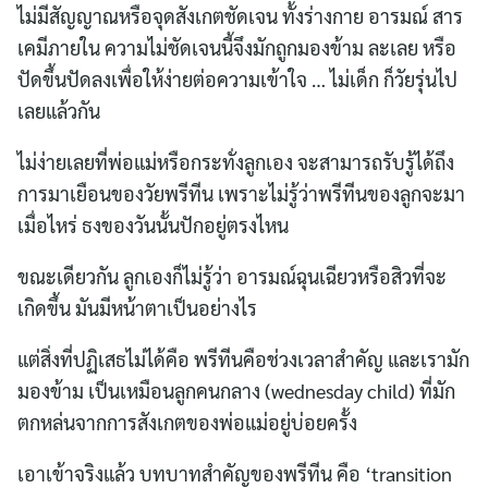
ไม่มีสัญญาณหรือจุดสังเกตชัดเจน ทั้งร่างกาย อารมณ์ สาร
เคมีภายใน ความไม่ชัดเจนนี้จึงมักถูกมองข้าม ละเลย หรือ
ปัดขึ้นปัดลงเพื่อให้ง่ายต่อความเข้าใจ … ไม่เด็ก ก็วัยรุ่นไป
เลยแล้วกัน
ไม่ง่ายเลยที่พ่อแม่หรือกระทั่งลูกเอง จะสามารถรับรู้ได้ถึง
การมาเยือนของวัยพรีทีน เพราะไม่รู้ว่าพรีทีนของลูกจะมา
เมื่อไหร่ ธงของวันนั้นปักอยู่ตรงไหน
ขณะเดียวกัน ลูกเองก็ไม่รู้ว่า อารมณ์ฉุนเฉียวหรือสิวที่จะ
เกิดขึ้น มันมีหน้าตาเป็นอย่างไร
แต่สิ่งที่ปฏิเสธไม่ได้คือ พรีทีนคือช่วงเวลาสำคัญ และเรามัก
มองข้าม เป็นเหมือนลูกคนกลาง (wednesday child) ที่มัก
ตกหล่นจากการสังเกตของพ่อแม่อยู่บ่อยครั้ง
เอาเข้าจริงแล้ว บทบาทสำคัญของพรีทีน คือ ‘transition