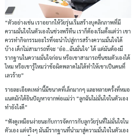
“ตัวอย่างเช่น เราอยากให้วัยรุ่นเริ่มสร้างบุคลิกภาพที่มี
ความมั่นใจในตัวเองในช่วงพรีทีน เราก็ต้องเริ่มตั้งแต่ว่า เขา
ควรทำกิจกรรมอะไรที่จะนำไปสู่การสร้างความมั่นใจได้
บ้าง เด็กไม่สามารถที่จะ ‘อ๋อ…ฉันมั่นใจ’ ได้ แต่มันต้องมี
รากฐานในความมั่นใจก่อน หรือเขาสามารถชื่นชมตัวเองได้
ไหม หรือเขารู้ไหมว่าข้อผิดพลาดไม่ได้ทำให้เขาเป็นคนที่
เลวร้าย”
รายละเอียดเหล่านี้มีขนาดที่เล็กมากๆ และหลายครั้งที่หมอ
แนตมักได้ยินปัญหาจากพ่อแม่ว่า “ลูกฉันไม่มั่นใจในตัวเอง
ทำยังไงดี”
“ฟังดูเหมือนง่ายนะกับการจัดการกับลูกวัยรุ่นที่ไม่มั่นใจใน
ตัวเอง แต่จริงๆ มันมีรากฐานที่นำมาสู่ความมั่นใจในตัวเอง