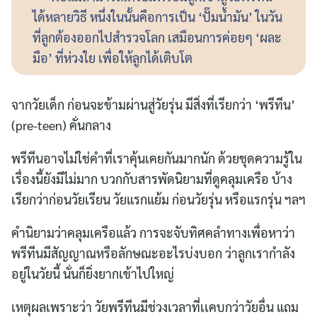
ได้หลายวิธี หนึ่งในนั้นคือการเป็น ‘ปั๊มน้ำมัน’ ในวัน
ที่ลูกต้องออกไปสำรวจโลก เสมือนการค่อยๆ ‘ผละ
มือ’ ที่ห่วงใย เพื่อให้ลูกได้เติบโต
จากวัยเด็ก ก่อนจะข้ามผ่านสู่วัยรุ่น มีสิ่งที่เรียกว่า ‘พรีทีน’
(pre-teen) คั่นกลาง
พรีทีนอาจไม่ใช่คำที่เราคุ้นเคยกันมากนัก ด้วยชุดความรู้ใน
เรื่องนี้ยังมีไม่มาก บวกกับสารพัดนิยามที่ดูคลุมเครือ บ้าง
เรียกว่าก่อนวัยเรียน วัยแรกแย้ม ก่อนวัยรุ่น หรือแรกรุ่น ฯลฯ
คำนิยามว่าคลุมเครือแล้ว การจะจับทิศคลำทางเพื่อหาว่า
พรีทีนมีสัญญาณหรือลักษณะอะไรบ่งบอก ว่าลูกเรากำลัง
อยู่ในวัยนี้ นั่นก็ยิ่งยากเข้าไปใหญ่
เหตุผลเพราะว่า วัยพรีทีนมีช่วงเวลาที่เเคบกว่าวัยอื่น แถม