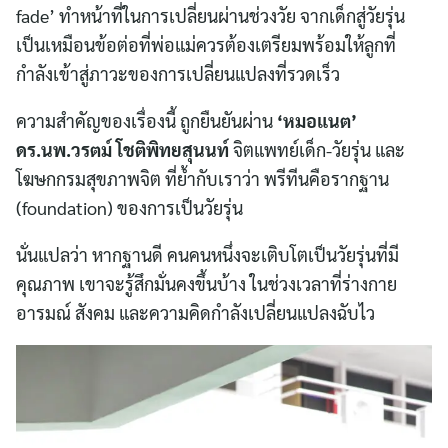
fade’ ทำหน้าที่ในการเปลี่ยนผ่านช่วงวัย จากเด็กสู่วัยรุ่น
เป็นเหมือนข้อต่อที่พ่อแม่ควรต้องเตรียมพร้อมให้ลูกที่
กำลังเข้าสู่ภาวะของการเปลี่ยนแปลงที่รวดเร็ว
ความสำคัญของเรื่องนี้ ถูกยืนยันผ่าน
‘หมอแนต’
ดร.นพ.วรตม์ โชติพิทยสุนนท์
จิตแพทย์เด็ก-วัยรุ่น และ
โฆษกกรมสุขภาพจิต ที่ย้ำกับเราว่า พรีทีนคือรากฐาน
(foundation) ของการเป็นวัยรุ่น
นั่นแปลว่า หากฐานดี คนคนหนึ่งจะเติบโตเป็นวัยรุ่นที่มี
คุณภาพ เขาจะรู้สึกมั่นคงขึ้นบ้าง ในช่วงเวลาที่ร่างกาย
อารมณ์ สังคม และความคิดกำลังเปลี่ยนแปลงฉับไว