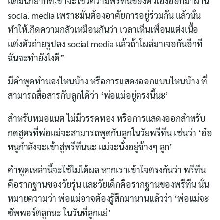
แต่มันก็ยากที่เขาจะโชว์ความพรีทีนของตัวเองออกมาผ่าน
social media เพราะมันต้องอาศัยการอยู่ร่วมกัน แล้วนั่น
ทำให้เกิดความกลัวเหมือนกันว่า เวลาเห็นเพื่อนแต่งเนื้อ
แต่งตัวถ่ายรูปลง social media แล้วถ้าโผล่มาเจอกันอีกที
ฉันจะทำยังไงดี”
มีคำพูดทำนองไหนบ้าง หรือการแสดงออกแบบไหนบ้าง ที่
สามารถสื่อสารกับลูกได้ว่า ‘พ่อแม่อยู่ตรงนี้นะ’
สำหรับหมอแนต ไม่มีวรรคทอง หรือการแสดงออกสำหรับ
กดสูตรที่พ่อแม่จะสามารถพูดกับลูกในวัยพรีทีน เช่นว่า ‘อ๋อ
หนูกำลังจะเข้าสู่พรีทีนนะ แม่จะนั่งอยู่ข้างๆ ลูก’
คำพูดเหล่านี้จะใช้ไม่ได้ผล หากเราเข้าใจตรงกันว่า พรีทีน
คือรากฐานของวัยรุ่น และวัยเด็กคือรากฐานของพรีทีน นั่น
หมายความว่า พ่อแม่อาจต้องรู้สึกมานานแล้วว่า ‘พ่อแม่จะ
ซัพพอร์ตลูกนะ ในวันที่ลูกแย่’