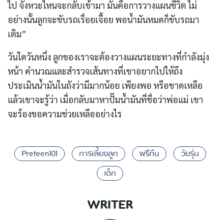
ไป จังหวะไหนจะกลับเข้ามา มันคือการวางแผนชีวิต ไม่
อย่างนั้นลูกจะขับรถเรื่อยเจื้อย พอน้ำมันหมดก็ขับรถมา
เติม”
วันใดวันหนึ่ง ลูกของเราจะต้องวางแผนระยะทางที่กำลังมุ่ง
หน้า คำนวณและสำรวจเส้นทางที่เขาอยากไปให้ถึง
ประเมินน้ำมันในถังว่ามีมากน้อย เพียงพอ หรือขาดเหลือ
แล้วเขาจะรู้ว่า เมื่อกลับมาหาปั๊มน้ำมันที่ชื่อว่าพ่อแม่ เขา
จะร้องขอความช่วยเหลืออย่างไร
Preteen101
การเลี้ยงลูก
พรีทีน
วัยรุ่น
เด็ก
WRITER