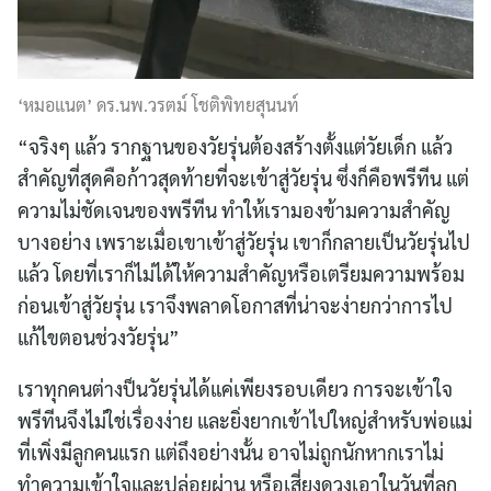
‘หมอแนต’ ดร.นพ.วรตม์ โชติพิทยสุนนท์
“จริงๆ แล้ว รากฐานของวัยรุ่นต้องสร้างตั้งแต่วัยเด็ก แล้ว
สำคัญที่สุดคือก้าวสุดท้ายที่จะเข้าสู่วัยรุ่น ซึ่งก็คือพรีทีน แต่
ความไม่ชัดเจนของพรีทีน ทำให้เรามองข้ามความสำคัญ
บางอย่าง เพราะเมื่อเขาเข้าสู่วัยรุ่น เขาก็กลายเป็นวัยรุ่นไป
แล้ว โดยที่เราก็ไม่ได้ให้ความสำคัญหรือเตรียมความพร้อม
ก่อนเข้าสู่วัยรุ่น เราจึงพลาดโอกาสที่น่าจะง่ายกว่าการไป
แก้ไขตอนช่วงวัยรุ่น”
เราทุกคนต่างป็นวัยรุ่นได้แค่เพียงรอบเดียว การจะเข้าใจ
พรีทีนจึงไม่ใช่เรื่องง่าย และยิ่งยากเข้าไปใหญ่สำหรับพ่อแม่
ที่เพิ่งมีลูกคนแรก แต่ถึงอย่างนั้น อาจไม่ถูกนักหากเราไม่
ทำความเข้าใจและปล่อยผ่าน หรือเสี่ยงดวงเอาในวันที่ลูก