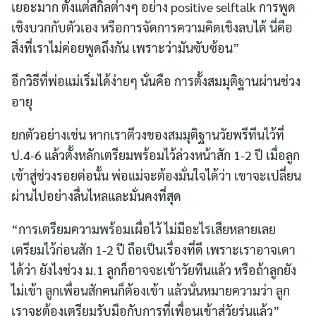
เยอะมาก ตั้งแต่สกิลต่างๆ อย่าง positive selftalk การพูด
เชิงบวกกับตัวเอง หรือการจัดการความคิดเชิงลบได้ นี่คือ
สิ่งที่เราไม่ค่อยพูดถึงกัน เพราะว่ามันซับซ้อน”
อีกวิธีที่พ่อแม่เริ่มได้ง่ายๆ นั่นคือ การตั้งสมมุติฐานผ่านช่วง
อายุ
ยกตัวอย่างเช่น หากเราตีวงของสมมุติฐานวัยพรีทีนไว้ที่
ป.4-6 แล้วตั้งหลักเตรียมพร้อมไว้ล่วงหน้าสัก 1-2 ปี เมื่อลูก
เข้าสู่ช่วงรอยต่อนั้น พ่อแม่จะต้องมั่นใจได้ว่า เขาจะเปลี่ยน
ผ่านไปอย่างลื่นไหลและมั่นคงที่สุด
“การเตรียมความพร้อมเผื่อไว้ ไม่มีอะไรเสียหลายเลย
เตรียมไว้ก่อนสัก 1-2 ปี ถือเป็นเรื่องที่ดี เพราะเราอาจเดา
ได้ว่า ยังไงช่วง ม.1 ลูกก็อาจจะเข้าวัยทีนแล้ว หรือถ้าลูกยัง
ไม่เข้า ลูกเพื่อนสักคนก็ต้องเข้า แล้วนั่นหมายความว่า ลูก
เราจะต้องเตรียมรับมือกับการที่เพื่อนเข้าสู่วัยรุ่นแล้ว”