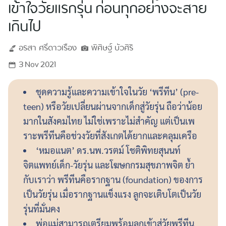
เข้าใจวัยแรกรุ่น ก่อนทุกอย่างจะสาย
เกินไป
อรสา
ศรีดาวเรือง
พิศิษฐ์
บัวศิริ
3 Nov 2021
ชุดความรู้และความเข้าใจในวัย ‘พรีทีน’ (pre-
teen) หรือวัยเปลี่ยนผ่านจากเด็กสู่วัยรุ่น ถือว่าน้อย
มากในสังคมไทย ไม่ใช่เพราะไม่สำคัญ แต่เป็นเพ
ราะพรีทีนคือช่วงวัยที่สังเกตได้ยากและคลุมเครือ
‘หมอแนต’ ดร.นพ.วรตม์ โชติพิทยสุนนท์
จิตแพทย์เด็ก-วัยรุ่น และโฆษกกรมสุขภาพจิต ย้ำ
กับเราว่า พรีทีนคือรากฐาน (foundation) ของการ
เป็นวัยรุ่น เมื่อรากฐานแข็งแรง ลูกจะเติบโตเป็นวัย
รุ่นที่มั่นคง
พ่อแม่สามารถเตรียมพร้อมลูกเข้าสู่วัยพรีทีน