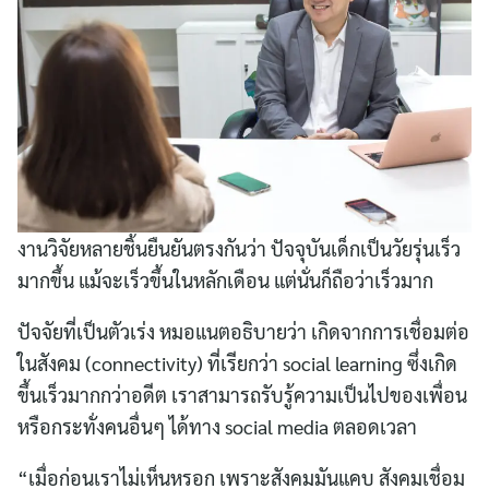
งานวิจัยหลายชิ้นยืนยันตรงกันว่า ปัจจุบันเด็กเป็นวัยรุ่นเร็ว
มากขึ้น แม้จะเร็วขึ้นในหลักเดือน แต่นั่นก็ถือว่าเร็วมาก
ปัจจัยที่เป็นตัวเร่ง หมอแนตอธิบายว่า เกิดจากการเชื่อมต่อ
ในสังคม (connectivity) ที่เรียกว่า social learning ซึ่งเกิด
ขึ้นเร็วมากกว่าอดีต เราสามารถรับรู้ความเป็นไปของเพื่อน
หรือกระทั่งคนอื่นๆ ได้ทาง social media ตลอดเวลา
“เมื่อก่อนเราไม่เห็นหรอก เพราะสังคมมันแคบ สังคมเชื่อม