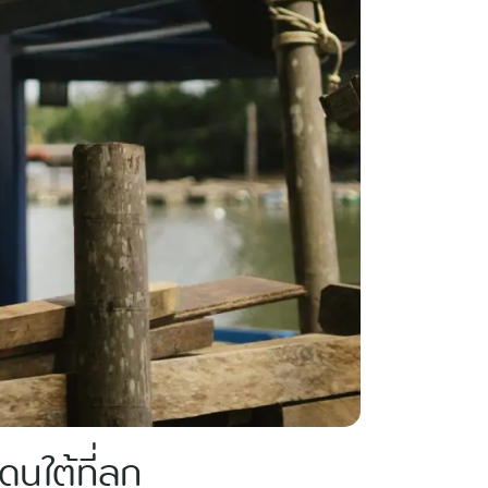
นใต้ที่ลุก