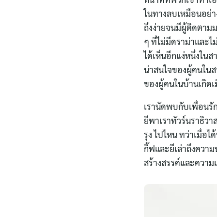
ในทางลบเหมือนอย่างคำ
ถึงง่ายจนมีผู้ติดตา
ๆ ที่ไม่มีดราม่าและ
ได้เห็นอีกแง่หนึ่งในส
น่าสนใจของผู้คนในสา
ของผู้คนในบ้านเกิด
เรานัดพบกับเพื่อนรัก
ยีพาเราทัวร์นราธิวาส
รุง ไปไหน ทว่าเมื่อไ
กิ๊ฟและยีเล่าถึงควา
สร้างสรรค์และความเป