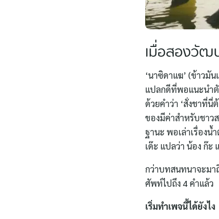
เมื่อสองวั
‘นาซิดาแฆ’ (ข้าวมัน
แปลกดีที่พอแนะนำตัว
ด้วยคำว่า ‘สั่งชาที่น
ของมีค่าสำหรับชาวส
ฐานะ พอเล่าเรื่องน้
เด๊ะ แปลว่า น้อง ก๊ะ
กว่าบทสนทนาจะมาถึงเ
ศัพท์ไปถึง 4 คำแล้ว
เริ่มทำเพจนี้ได้ยังไง