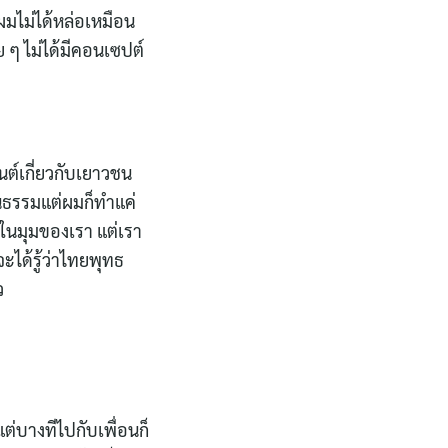
อล ผมไม่ได้หล่อเหมือน
ๆ ไม่ได้มีคอนเซปต์
นต์เกี่ยวกับเยาวชน
ฒนธรรมแต่ผมก็ทำแค่
่าในมุมของเรา แต่เรา
ะได้รู้ว่าไทยพุทธ
ว
แต่บางทีไปกับเพื่อนก็