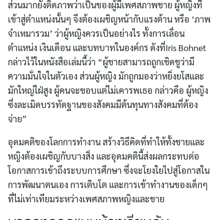
ส่วนมากยังติดภาพว่าเป็นของผู้มีเพศสภาพชาย ผู้หญิงที่
เข้าสู่ตำแหน่งนั้นๆ จึงต้องเผชิญหน้ากับแรงต้าน หรือ ‘ภาพ
จำเหมารวม’ ว่าผู้หญิงควรเป็นอย่างไร ทั้งการเลื่อน
ตำแหน่ง เงินเดือน และบทบาทในองค์กร ดังที่Iris Bohnet
กล่าวไว้ในหนังสือเล่มนี้ว่า “ผู้ชายสามารถถูกเชิดชูว่ามี
ความมั่นใจในตัวเอง ส่วนผู้หญิง มักถูกมองว่าหยิ่งยโสและ
มักใหญ่ใฝ่สูง ผู้คนจะชอบแต่ไม่เคารพเธอ กล่าวคือ ผู้หญิง
ซึ่งละเมิดบรรทัดฐานของสังคมมีต้นทุนทางสังคมที่ต้อง
จ่าย”
อุดมคติของโลกการทำงาน สร้างวิธีคิดที่ทำให้ทั้งชายและ
หญิงต้องเผชิญกับบางสิ่ง และอุดมคตินี้ส่งผลกระทบต่อ
โอกาสการเข้าถึงระบบการศึกษา ซึ่งจะโยงใยไปสู่โอกาสใน
การพัฒนาตนเอง การเติบโต และการเข้าทำงานของเด็กๆ
ที่ไม่เท่าเทียมระหว่างเพศสภาพหญิงและชาย