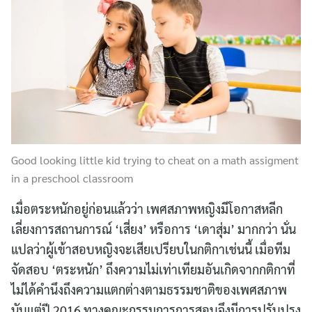
Good looking little kid trying to cheat on a math assigment
in a preschool classroom
เมื่อตระหนักอยู่ก่อนแล้วว่า เพศสภาพหญิงมีโอกาสหลีก
เลี่ยงการสถานการณ์ ‘เสี่ยง’ หรือการ ‘เดาสุ่ม’ มากกว่า นั่น
แปลว่าผู้เข้าสอบหญิงจะเสียเปรียบในกติกาเช่นนี้ เมื่อทีม
จัดสอบ ‘ตระหนัก’ ถึงความไม่เท่าเทียมอันเกิดจากกติกาที่
ไม่ได้คำนึงถึงความแตกต่างตามธรรมชาติของเพศสภาพ
นับแต่ปี 2016 ทางคณะกรรมการการสอบจึงมีการปรับปรุง