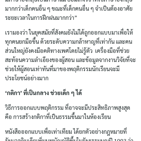
มากกว่าเด็กคนอื่น ๆ ขณะที่เด็กคนอื่น ๆ จำเป็นต้องอาศัย
ระยะเวลาในการฝึกฝนมากกว่า”
เรามองว่า ในยุคสมัยที่สังคมยังไม่ได้ถูกออกแบบมาเพื่อให้
ทุกคนยกมือขึ้น ด้วยระดับความกล้าหาญที่เท่ากัน และคน
ส่วนใหญ่ยังคงมีอคติทางเพศโดยไม่รู้ตัว เครื่องมือที่ช่วย
สะท้อนความลำเอียงของผู้สอน และข้อมูลจากงานวิจัยที่จะ
ช่วยให้ผู้สอนเท่าทันที่มาของพฤติกรรมนักเรียนจะมี
ประโยชน์อย่างมาก
‘กติกา’ ที่เป็นกลาง ช่วยเด็ก ๆ ได้
วิธีการออกแบบพฤติกรรม ที่อาจจะมีประสิทธิภาพสูงสุด
คือ การสร้างกติกาที่เป็นธรรมขึ้นมาในห้องเรียน
หนังสือออกแบบเพื่อเท่าเทียม ได้ยกตัวอย่างกฎหมายที่
รัฐบาลอินเดียเพิ่มบทบัญญัติขึ้นในรัฐธรรมนูญปี 1993 ว่า