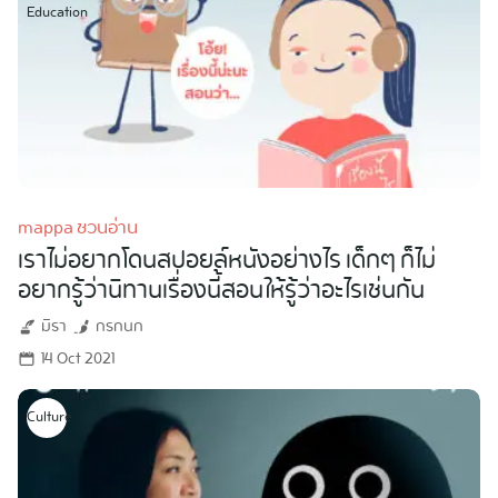
Education
mappa ชวนอ่าน
เราไม่อยากโดนสปอยล์หนังอย่างไร เด็กๆ ก็ไม่
อยากรู้ว่านิทานเรื่องนี้สอนให้รู้ว่าอะไรเช่นกัน
มิรา
กรกนก
14 Oct 2021
Culture