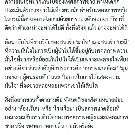
ความมั่นใจที่มากเกินไปของเพศสภาพชาย ทำให้เด็กๆ
ประเมินตัวเองอย่างไม่เที่ยงตรงนัก สำหรับเพศสภาพหญิง
ในกรณีนี้อาจพลาดโอกาสด้วยการถอนตัวออกจากวิชาที่
คิดว่า ตัวเองน่าจะทำได้ไม่ดี ทั้งที่จริงๆ แล้ว อาจจะทำได้ดี
ย้อนกลับไปที่งานวิจัยของชนเผ่า ‘มาไซ’ และชนเผ่า ‘กะสิ’
ที่ความมั่นใจในการเป็นผู้นำไม่ได้ขึ้นอยู่กับเพศสภาพความ
มั่นใจที่มากหรือน้อยเกินไป ไม่ได้เป็นเพราะเพศอะไรเพียง
อย่างเดียว ส่วนสำคัญอีกประการคือ ‘สภาพแวดล้อม’ ‘มุม
มองจากผู้คนรอบตัว’ และ ‘โอกาสในการได้แสดงความ
มั่นใจ’ ที่จะช่วยหล่อหลอมพวกเขาให้เติบโต
สิ่งที่อยากชวนตั้งคำถามคือ ทัศนคติของสังคมหน่วยย่อย
อย่าง ‘ห้องเรียน’ หรือ ‘โรงเรียน’ เป็นสภาพแวดล้อมที่
เหมาะสมกับการเติบโตของเพศสภาพหญิง และเพศสภาพ
ชาย หรือเพศหลากหลายอื่น ๆ แล้วหรือยัง