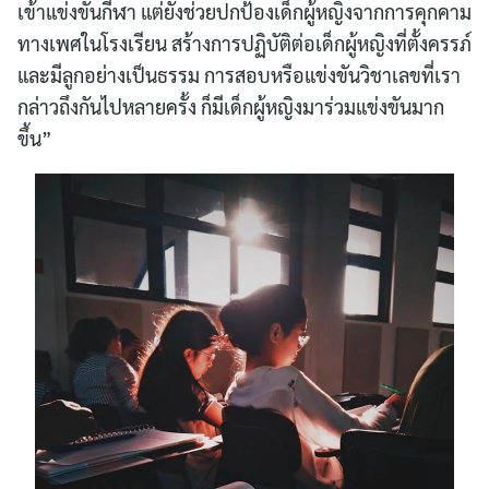
เข้าแข่งขันกีฬา แต่ยังช่วยปกป้องเด็กผู้หญิงจากการคุกคาม
ทางเพศในโรงเรียน สร้างการปฏิบัติต่อเด็กผู้หญิงที่ตั้งครรภ์
และมีลูกอย่างเป็นธรรม การสอบหรือแข่งขันวิชาเลขที่เรา
กล่าวถึงกันไปหลายครั้ง ก็มีเด็กผู้หญิงมาร่วมแข่งขันมาก
ขึ้น”