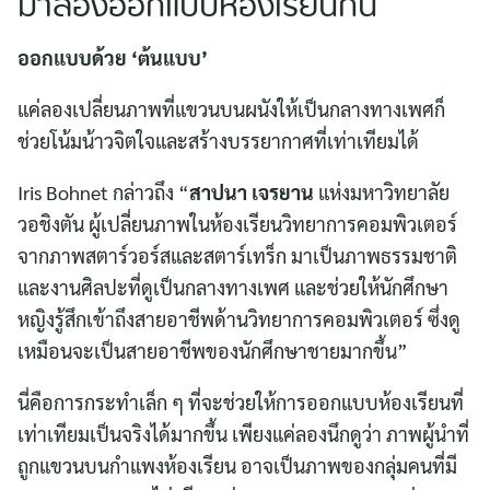
มาลองออกแบบห้องเรียนกัน
ออกแบบด้วย ‘ต้นแบบ’
แค่ลองเปลี่ยนภาพที่แขวนบนผนังให้เป็นกลางทางเพศก็
ช่วยโน้มน้าวจิตใจและสร้างบรรยากาศที่เท่าเทียมได้
Iris Bohnet กล่าวถึง “
สาปนา เจรยาน
แห่งมหาวิทยาลัย
วอชิงตัน ผู้เปลี่ยนภาพในห้องเรียนวิทยาการคอมพิวเตอร์
Search
จากภาพสตาร์วอร์สและสตาร์เทร็ก มาเป็นภาพธรรมชาติ
for:
และงานศิลปะที่ดูเป็นกลางทางเพศ และช่วยให้นักศึกษา
หญิงรู้สึกเข้าถึงสายอาชีพด้านวิทยาการคอมพิวเตอร์ ซึ่งดู
เหมือนจะเป็นสายอาชีพของนักศึกษาชายมากขึ้น”
นี่คือการกระทำเล็ก ๆ ที่จะช่วยให้การออกแบบห้องเรียนที่
เท่าเทียมเป็นจริงได้มากขึ้น เพียงแค่ลองนึกดูว่า ภาพผู้นำที่
ถูกแขวนบนกำแพงห้องเรียน อาจเป็นภาพของกลุ่มคนที่มี