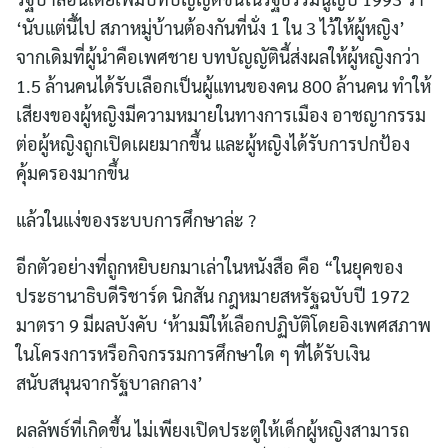
‘นับแต่นี้ไป สภาหมู่บ้านต้องกันที่นั่ง 1 ใน 3 ไว้ให้ผู้หญิง’
จากเดิมที่ผู้นำคือเพศชาย บทบัญญัตินี้ส่งผลให้ผู้หญิงกว่า
1.5 ล้านคนได้รับเลือกเป็นผู้แทนของคน 800 ล้านคน ทำให้
เสียงของผู้หญิงมีความหมายในทางการเมือง อาชญากรรม
ต่อผู้หญิงถูกเปิดเผยมากขึ้น และผู้หญิงได้รับการปกป้อง
คุ้มครองมากขึ้น
แล้วในแง่ของระบบการศึกษาล่ะ ?
อีกตัวอย่างที่ถูกหยิบยกมาเล่าในหนังสือ คือ “ในยุคของ
ประธานาธิบดีริชาร์ด นิกสัน กฎหมายสหรัฐฉบับปี 1972
มาตรา 9 มีผลบังคับ ‘ห้ามมิให้เลือกปฏิบัติโดยอิงเพศสภาพ
ในโครงการหรือกิจกรรมการศึกษาใด ๆ ที่ได้รับเงิน
สนับสนุนจากรัฐบาลกลาง’
ผลลัพธ์ที่เกิดขึ้น ไม่เพียงเปิดประตูให้เด็กผู้หญิงสามารถ