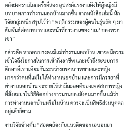
หลังสงครามโลกครั้งที่สอง อุปสงค์แรงงานดึงให้ผู้หญิงมี
บทบาทการทำงานนอกบ้านมากขึ้น จากหนังสือเล่มนี้ นัก
วิจัยกลุ่มหนึ่ง สรุปไว้ว่า “พฤติกรรมของผู้คนในรุ่นถัด ๆ มา
สัมพันธ์ต่อบทบาทและหน้าที่การงานของ ‘แม่’ ของพวก
เขา”
กล่าวคือ หากคนบางคนมีแม่ทำงานนอกบ้าน เขาจะมีความ
เข้าใจถึงโอกาสในการเข้าถึงอาชีพ และเข้าถึงระบบการ
ศึกษาที่เท่าเทียมกันระหว่างเพศสภาพชายและหญิง
มากกว่าคนที่แม่ไม่ได้ทำงานนอกบ้าน และการมีภรรยาที่
ทำงานนอกบ้าน จะช่วยให้สามีละอคติของเพศสภาพหญิง
ที่สั่งสมมาในวิธีคิดอย่างยาวนานของสังคมมากขึ้น แม้ว่า
การทำงานนอกบ้านหรือในบ้าน ควรจะเป็นสิทธิส่วนบุคคล
อยู่แล้วก็ตาม
งานวิจัยข้างต้น “สอดคล้องกับแนวคิดของ เอบอนยา