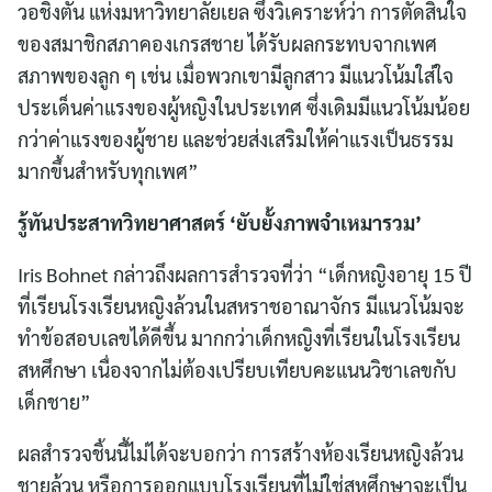
วอชิงตัน แห่งมหาวิทยาลัยเยล ซึ่งวิเคราะห์ว่า การตัดสินใจ
ของสมาชิกสภาคองเกรสชาย ได้รับผลกระทบจากเพศ
สภาพของลูก ๆ เช่น เมื่อพวกเขามีลูกสาว มีแนวโน้มใส่ใจ
ประเด็นค่าแรงของผู้หญิงในประเทศ ซึ่งเดิมมีแนวโน้มน้อย
กว่าค่าแรงของผู้ชาย และช่วยส่งเสริมให้ค่าแรงเป็นธรรม
มากขึ้นสำหรับทุกเพศ”
รู้ทันประสาทวิทยาศาสตร์ ‘ยับยั้งภาพจำเหมารวม’
Iris Bohnet กล่าวถึงผลการสำรวจที่ว่า “เด็กหญิงอายุ 15 ปี
ที่เรียนโรงเรียนหญิงล้วนในสหราชอาณาจักร มีแนวโน้มจะ
ทำข้อสอบเลขได้ดีขึ้น มากกว่าเด็กหญิงที่เรียนในโรงเรียน
สหศึกษา เนื่องจากไม่ต้องเปรียบเทียบคะแนนวิชาเลขกับ
เด็กชาย”
ผลสำรวจชิ้นนี้ไม่ได้จะบอกว่า การสร้างห้องเรียนหญิงล้วน
ชายล้วน หรือการออกแบบโรงเรียนที่ไม่ใช่สหศึกษาจะเป็น