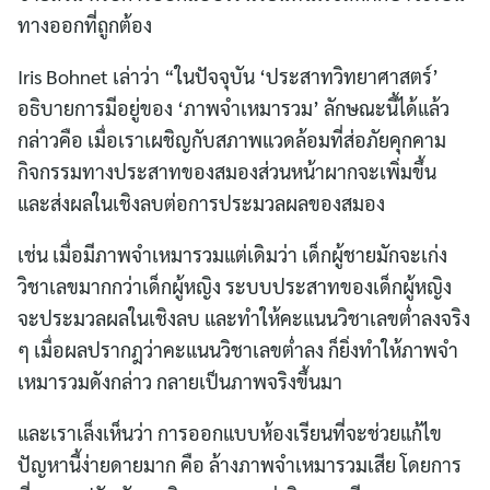
ทางออกที่ถูกต้อง
Iris Bohnet เล่าว่า “ในปัจจุบัน ‘ประสาทวิทยาศาสตร์’
อธิบายการมีอยู่ของ ‘ภาพจำเหมารวม’ ลักษณะนี้ได้แล้ว
กล่าวคือ เมื่อเราเผชิญกับสภาพแวดล้อมที่ส่อภัยคุกคาม
กิจกรรมทางประสาทของสมองส่วนหน้าผากจะเพิ่มขึ้น
และส่งผลในเชิงลบต่อการประมวลผลของสมอง
เช่น เมื่อมีภาพจำเหมารวมแต่เดิมว่า เด็กผู้ชายมักจะเก่ง
วิชาเลขมากกว่าเด็กผู้หญิง ระบบประสาทของเด็กผู้หญิง
จะประมวลผลในเชิงลบ และทำให้คะแนนวิชาเลขต่ำลงจริง
ๆ เมื่อผลปรากฎว่าคะแนนวิชาเลขต่ำลง ก็ยิ่งทำให้ภาพจำ
เหมารวมดังกล่าว กลายเป็นภาพจริงขึ้นมา
และเราเล็งเห็นว่า การออกแบบห้องเรียนที่จะช่วยแก้ไข
ปัญหานี้ง่ายดายมาก คือ ล้างภาพจำเหมารวมเสีย โดยการ