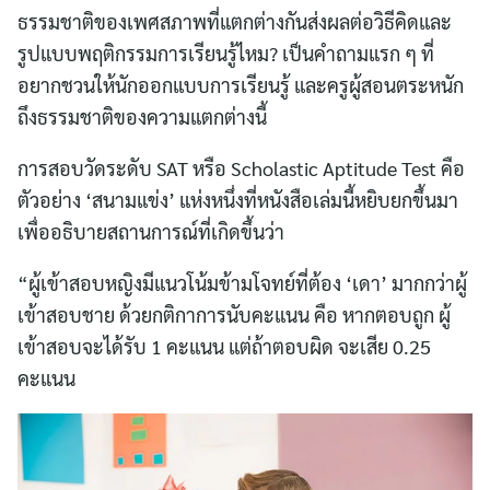
ธรรมชาติของเพศสภาพที่แตกต่างกันส่งผลต่อวิธีคิดและ
รูปแบบพฤติกรรมการเรียนรู้ไหม? เป็นคำถามแรก ๆ ที่
อยากชวนให้นักออกแบบการเรียนรู้ และครูผู้สอนตระหนัก
ถึงธรรมชาติของความแตกต่างนี้
การสอบวัดระดับ SAT หรือ Scholastic Aptitude Test คือ
ตัวอย่าง ‘สนามแข่ง’ แห่งหนึ่งที่หนังสือเล่มนี้หยิบยกขึ้นมา
เพื่ออธิบายสถานการณ์ที่เกิดขึ้นว่า
“ผู้เข้าสอบหญิงมีแนวโน้มข้ามโจทย์ที่ต้อง ‘เดา’ มากกว่าผู้
เข้าสอบชาย ด้วยกติกาการนับคะแนน คือ หากตอบถูก ผู้
เข้าสอบจะได้รับ 1 คะแนน แต่ถ้าตอบผิด จะเสีย 0.25
คะแนน