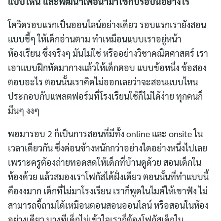
แบบไหน และพัฒนาเพื่อนำมาใช้กับรอบนี้อย่างไร
โควิดรอบแรกเป็นออนไลน์อย่างเดียว รอบแรกเรายังสอน
แบบชี้ๆ ให้เด็กอ่านตาม ทำเหมือนแบบเราอยู่หน้า
ห้องเรียน ซึ่งจริงๆ มันไม่ใช่ หรืออย่างวิชาคณิตศาสตร์ เรา
เอาแบบฝึกหัดมากางแล้วให้เด็กตอบ แบบข้อหนึ่ง ข้อสอง
ตอบอะไร ตอนนั้นเราคิดไม่ออกเลยว่าจะสอนแบบไหน
ประกอบกับแพลตฟอร์มที่โรงเรียนใช้ก็ไม่ได้ง่าย ทุกคนก็
มึนๆ งงๆ
พอมารอบ 2 ก็เป็นการสอนที่มีทั้ง online และ onsite ใน
เวลาเดียวกัน ซึ่งค่อนข้างหนักกว่าอย่างใดอย่างหนึ่งไปเลย
เพราะครูต้องถ่ายทอดสดให้เด็กที่บ้านดูด้วย สอนเด็กใน
ห้องด้วย แล้วสมองเราโฟกัสได้ฝั่งเดียว ตอนนั้นที่ทำแบบนี้
คืองงมาก เด็กที่ไม่มาโรงเรียน เราก็พูดในไมค์ให้เขาฟัง ไม่
สามารถจี้ถามได้เหมือนตอนสอนออนไลน์ หรือสอนในห้อง
อย่างเดียว บางทีเด็กไม่เข้าใจเราก็ต้องโฟกัสเด็กใน