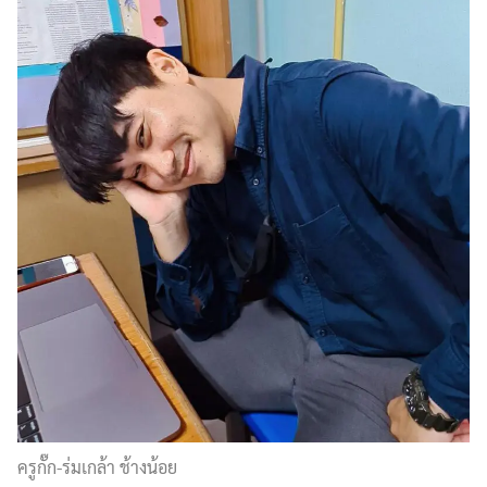
ครูกั๊ก-ร่มเกล้า ช้างน้อย