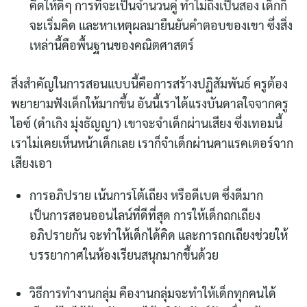
คิดให้ดีๆ การที่จะเป็นจำนวนคู่ ทำไม่ถึงเป็นสอง เด็กก็
จะเริ่มคิด และหาเหตุผลมายืนยันคำตอบของเขา ซึ่งสิ่ง
เหล่านี้คือพื้นฐานของคณิตศาสตร์
สิ่งสำคัญในการสอนแบบนี้คือการสร้างปฏิสัมพันธ์ ครูต้อง
พยายามฟังเด็กให้มากขึ้น อันนี้เราได้แรงบันดาลใจจากครู
ไอซ์ (ดำเกิง มุ่งธัญญา) เขาจะจำเด็กผ่านเสียง ซึ่งเทอมนี้
เราไม่เคยเห็นหน้าเด็กเลย เราก็จำเด็กผ่านคาแรคเตอร์จาก
เสียงเอา
การอภิปราย เน้นการโต้เถียง หรือดีเบต ซึ่งดีมาก
เป็นการสอนออนไลน์ที่ดีที่สุด การให้เด็กถกเถียง
อภิปรายกัน จะทำให้เด็กได้คิด และการถกเถียงช่วยให้
บรรยากาศในห้องเรียนสนุกมากขึ้นด้วย
วิธีการทำงานกลุ่ม คืองานกลุ่มจะทำให้เด็กทุกคนได้