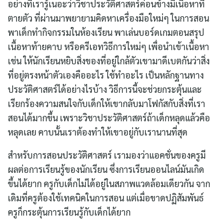
อย่างที่เรารู้เนอะว่าวิชาประวัติศาสตร์ค่อนข้างมีเนื้อหาที่
ตายตัว ที่ผ่านมาพยายามคิดหาเครื่องมือใหม่ๆ ในการสอน
พาเด็กทำกิจกรรมในห้องเรียน พาเล่นบอร์ดเกมตอนสรุป
เนื้อหาท้ายคาบ หรือครีเอทวิธีการใหม่ๆ เพื่อนำเข้าเนื้อหา
เช่น ให้นักเรียนหยิบสิ่งของที่อยู่ใกล้ตัวเขามาดีเบตกันว่าสิ่ง
ที่อยู่ตรงหน้าตัวเองคืออะไร ใช้ทำอะไร เป็นหลักฐานทาง
ประวัติศาสตร์ได้อย่างไรบ้าง วิธีการนี้จะช่วยกระตุ้นและ
เรียกร้องความสนใจกับเด็กให้เขากลับมาโฟกัสกับสิ่งที่เรา
สอนได้มากขึ้น เพราะวิชาประวัติศาสตร์ถ้าเด็กหลุดแล้วคือ
หลุดเลย คาบนั้นเราต้องทำให้เขาอยู่กับเรานานที่สุด
สำหรับการสอนประวัติศาสตร์ เรามองว่าแอคชั่นของครูมี
ผลต่อการเรียนรู้ของนักเรียน ซึ่งการเรียนออนไลน์มันเกิด
ขึ้นได้ยาก ครูกับเด็กไม่ได้อยู่ในสภาพแวดล้อมเดียวกัน จาก
เดิมที่ครูต้องใช้เทคนิคในการสอน แต่เมื่อขาดปฏิสัมพันธ์
ครูก็กระตุ้นการเรียนรู้กับเด็กได้ยาก