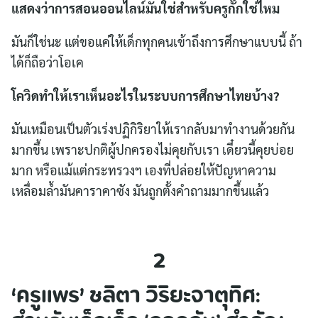
แสดงว่าการสอนออนไลน์มันใช่สำหรับครูกั๊กใช่ไหม
มันก็ใช่นะ แต่ขอแค่ให้เด็กทุกคนเข้าถึงการศึกษาแบบนี้ ถ้า
ได้ก็ถือว่าโอเค
โควิดทำให้เราเห็นอะไรในระบบการศึกษาไทยบ้าง?
มันเหมือนเป็นตัวเร่งปฏิกิริยาให้เรากลับมาทำงานด้วยกัน
มากขึ้น เพราะปกติผู้ปกครองไม่คุยกับเรา เดี๋ยวนี้คุยบ่อย
มาก หรือแม้แต่กระทรวงฯ เองที่ปล่อยให้ปัญหาความ
เหลื่อมล้ำมันคาราคาซัง มันถูกตั้งคำถามมากขึ้นแล้ว
2
‘ครูแพร’ ชลิตา วิริยะจาตุทิศ: