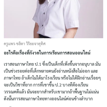
ครูแพร-ชลิตา วิริยะจาตุทิศ
อะไรคือเรื่องที่กังวลในการเรียนการสอนออนไลน์
เราสอนภาษาไทย ป.1 ซึ่งเป็นเด็กที่เพิ่งขึ้นจากอนุบาล มัน
เป็นช่วงรอยต่อที่เด็กหลายคนยังอ่านหนังสือไม่ออก และ
ภาษาไทย ถ้าเด็กไม่ได้มาโรงเรียน หรือไม่ได้ฝึกอ่านเรื่อยๆ
จะเป็นวิชาที่ยาก การที่เขาขึ้น ป.2 บางทีต้องเรียน
วรรณคดีแล้ว มันจะยากสำหรับเขามากถ้าพื้นฐานไม่แน่น
ดังนั้นการสอนภาษาไทยทางออนไลน์ค่อนข้างลำบาก