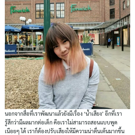
นอกจากสื่อที่เราพัฒนาแล้วยังมีเรื่อง ‘น้ำเสียง’ อีกที่เรา
รู้สึกว่ามีผลมากต่อเด็ก คือเราไม่สามารถสอนแบบพูด
เนือยๆ ได้ เราก็ต้องปรับเสียงให้มีความน่าตื่นเต้นมากขึ้น