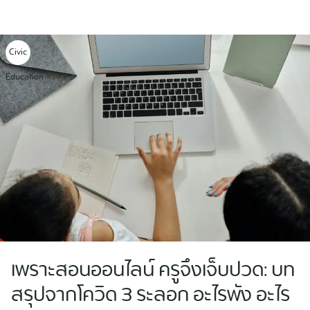
Skip
to
content
Civic
Education
เพราะสอนออนไลน์ ครูจึงเจ็บปวด: บท
สรุปจากโควิด 3 ระลอก อะไรพัง อะไร