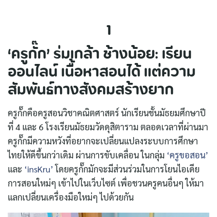
1
‘ครูกั๊ก’ ร่มเกล้า ช้างน้อย: เรียน
ออนไลน์ เนื้อหาสอนได้ แต่ความ
สัมพันธ์ทางสังคมสร้างยาก
ครูกั๊กคือครูสอนวิชาคณิตศาสตร์ นักเรียนชั้นมัธยมศึกษาปี
ที่ 4 และ 6 โรงเรียนมัธยมวัดดุสิตาราม ตลอดเวลาที่ผ่านมา
ครูกั๊กมีความหวังที่อยากจะเปลี่ยนแปลงระบบการศึกษา
ไทยให้ดีขึ้นกว่าเดิม ผ่านการขับเคลื่อน ในกลุ่ม
‘ครูขอสอน’
และ
‘insKru’
โดยครูกั๊กมักจะมีส่วนร่วมในการโยนไอเดีย
การสอนใหม่ๆ เข้าไปในเว็บไซต์ เพื่อชวนครูคนอื่นๆ ให้มา
แลกเปลี่ยนเครื่องมือใหม่ๆ ไปด้วยกัน