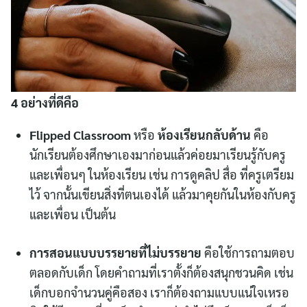
4 อย่างที่ดีคือ
Flipped Classroom
หรือ
ห้องเรียนกลับด้าน
คือ
นักเรียนต้องศึกษาเองมาก่อนแล้วค่อยมาเรียนรู้กับครู
และเพื่อนๆ ในห้องเรียน เช่น การดูคลิป สื่อ ที่ครูเตรียม
ไว้ จากนั้นเขียนสิ่งที่ตนเองได้ แล้วมาคุยกันในห้องกับครู
และเพื่อน เป็นต้น
การสอนแบบบรรยายที่ไม่บรรยาย
คือใช้การถามตอบ
ตลอดกับเด็ก โดยคำถามที่เราตั้งก็ต้องสนุกชวนคิด เช่น
เด็กบอกจำนวนคู่คือสอง เราก็ต้องถามแบบแน่ใจเหรอ