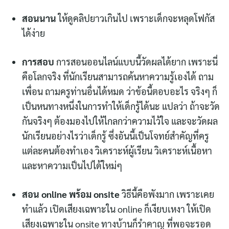
สอนนาน
ให้ดูคลิปยาวเกินไป เพราะเด็กจะหลุดโฟกัส
ได้ง่าย
การสอบ
การสอนออนไลน์แบบนี้วัดผลได้ยาก เพราะนี่
คือโลกจริง ที่นักเรียนสามารถค้นหาความรู้เองได้ ถาม
เพื่อน ถามครูท่านอื่นได้หมด ว่าข้อนี้ตอบอะไร จริงๆ ก็
เป็นหนทางหนึ่งในการทำให้เด็กรู้ได้นะ แปลว่า ถ้าจะวัด
กันจริงๆ ต้องมองไปให้ไกลกว่าความไว้ใจ และจะวัดผล
นักเรียนอย่างไรว่าเด็กรู้ ซึ่งอันนี้เป็นโจทย์สำคัญที่ครู
แต่ละคนต้องทำเอง วิเคราะห์ผู้เรียน วิเคราะห์เนื้อหา
และหาความเป็นไปได้ใหม่ๆ
สอน online พร้อม onsite
วิธีนี้คือพังมาก เพราะเคย
ทำแล้ว เปิดเสียงเฉพาะใน online ก็เงียบเหงา ให้เปิด
เสียงเฉพาะใน onsite ทางบ้านก็รำคาญ ที่พอจะรอด