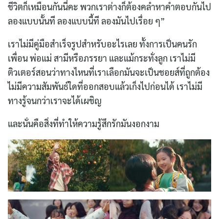
ชีวิตก็เหมือนกันนี่คะ พวกเราต่างก็ต้องคลำหาคำตอบกันไป
ลองแบบนั้นที ลองแบบนี้ที ลองมันไปเรื่อย ๆ”
เราไม่มีคู่มือสำเร็จรูปสำหรับอะไรเลย ทั้งการเป็นคนรัก
เพื่อน พ่อแม่ สามีหรือภรรยา และแม้กระทั่งลูก เราไม่มี
ติวเตอร์สอนว่าทางไหนที่เราเลือกมันจะเป็นชอยส์ที่ถูกต้อง
ไม่มีความสัมพันธ์ใดที่ออกสอบแล้วเก็งไปก่อนได้ เราไม่มี
ทางรู้จนกว่าเราจะได้เผชิญ
และนั่นคือสิ่งที่ทำให้ความรู้สึกรักมันงอกงาม