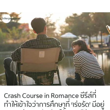
Skip
to
content
Interpersonal
Crash Course in Romance ซีรีส์ที่
ทำให้เข้าใจว่าการศึกษาที่ ‘เร่งรัด’ มีอยู่