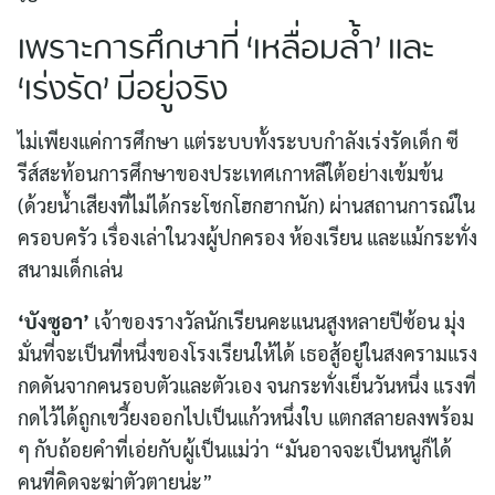
เพราะการศึกษาที่ ‘เหลื่อมล้ำ’ และ
‘เร่งรัด’ มีอยู่จริง
ไม่เพียงแค่การศึกษา แต่ระบบทั้งระบบกำลังเร่งรัดเด็ก ซี
รีส์สะท้อนการศึกษาของประเทศเกาหลีใต้อย่างเข้มข้น
(ด้วยน้ำเสียงที่ไม่ได้กระโชกโฮกฮากนัก) ผ่านสถานการณ์ใน
ครอบครัว เรื่องเล่าในวงผู้ปกครอง ห้องเรียน และแม้กระทั่ง
สนามเด็กเล่น
‘บังซูอา’
เจ้าของรางวัลนักเรียนคะแนนสูงหลายปีซ้อน มุ่ง
มั่นที่จะเป็นที่หนึ่งของโรงเรียนให้ได้ เธอสู้อยู่ในสงครามแรง
กดดันจากคนรอบตัวและตัวเอง จนกระทั่งเย็นวันหนึ่ง แรงที่
กดไว้ได้ถูกเขวี้ยงออกไปเป็นแก้วหนึ่งใบ แตกสลายลงพร้อม
ๆ กับถ้อยคำที่เอ่ยกับผู้เป็นแม่ว่า “มันอาจจะเป็นหนูก็ได้
คนที่คิดจะฆ่าตัวตายน่ะ”