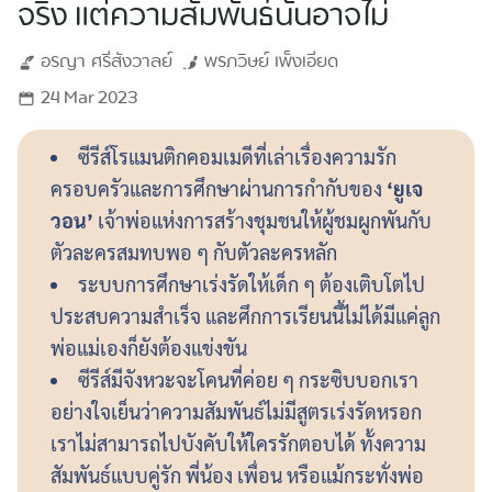
จริง แต่ความสัมพันธ์นั้นอาจไม่
อรญา
ศรีสังวาลย์
พรภวิษย์
เพ็งเอียด
24 Mar 2023
ซีรีส์โรแมนติกคอมเมดีที่เล่าเรื่องความรัก
ครอบครัวและการศึกษาผ่านการกำกับของ
‘ยูเจ
วอน’
เจ้าพ่อแห่งการสร้างชุมชนให้ผู้ชมผูกพันกับ
ตัวละครสมทบพอ ๆ กับตัวละครหลัก
ระบบการศึกษาเร่งรัดให้เด็ก ๆ ต้องเติบโตไป
ประสบความสำเร็จ และศึกการเรียนนี้ไม่ได้มีแค่ลูก
พ่อแม่เองก็ยังต้องแข่งขัน
ซีรีส์มีจังหวะจะโคนที่ค่อย ๆ กระซิบบอกเรา
อย่างใจเย็นว่าความสัมพันธ์ไม่มีสูตรเร่งรัดหรอก
เราไม่สามารถไปบังคับให้ใครรักตอบได้ ทั้งความ
สัมพันธ์แบบคู่รัก พี่น้อง เพื่อน หรือแม้กระทั่งพ่อ