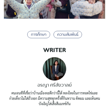
การศึกษา
ความสัมพันธ์
WRITER
อรญา ศรีสังวาลย์
คนเจนซีที่เชื่อว่าบ้านเมืองจะดีกว่านี้ได้ หลงใหลในการทอดไข่และ
ก๋วยเตี๋ยวไม่ใส่ถั่วงอก มีความสุขทุกครั้งที่กินหวาน ตัดผม และเห็นคน
บังเอิญใส่เสื้อสีแมทช์กัน