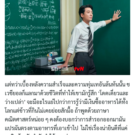
แต่ทว่าเบื้องหลังความสำเร็จและความทุ่มเทอันล้นท้นนั้น ช
เวชียอลก็แลกมาด้วยชีวิตที่ทำให้เขามักรู้สึก ‘โดดเดี่ยวและ
ว่างเปล่า’ จะมีอะไรแย่ไปกว่าการรู้ว่ามีเงินซื้ออาหารได้ทั้ง
โลกแต่ข้าวที่กินไม่เคยย่อยสักมื้อ ถ้าพูดด้วยภาษา
คณิตศาสตร์หน่อย ๆ คงต้องบอกว่าการสำรอกออกมามัน
แปรผันตรงตามอาหารที่เอาเข้าไป ไม่ใช่เรื่องน่ายินดีที่แค่