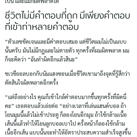
เป็น และแม่ก็ผิดพลาดได้
ชีวิตไม่มีคำตอบที่ถูก มีเพียงคำตอบ
ที่เข้าท่าหลายคำตอบ
“ตัวเลขชัดเจนและมีคำตอบเสมอ แต่ชีวิตผมไม่เป็นแบบ
นั้นครับ มันไม่มีกฎและไม่ตายตัว ทุกครั้งที่ผมผิดพลาด ผม
ก็จะคิดว่า “ฉันทำผิดอีกแล้วสินะ”
ชเวชียอลบอกกับนัมแฮงซอนเมื่อชีวิตเขามาถึงจุดที่รู้สึกว่า
ตัดสินใจผิดพลาดอีกครั้ง
“แต่ถึงอย่างไร คุณก็เข้าใกล้คำตอบมากขึ้นทุกครั้งที่ผิดนี่
คะ” เธอตอบแล้วเอ่ยต่อ “อย่างเวลาที่เล่นแฮนด์บอล ถ้า
โยนมุมนี้แล้วไม่เข้าประตู ก็ลองโยนอีกมุม ถ้าใช้กล้ามเนื้อ
เส้นนี้แล้วทำให้โยนลูกบอลเบาไป ครั้งหน้าก็ลองใช้กล้าม
เนื้ออีกเส้น แบบนั้นจะทำให้อัตราประสบความสำเร็จสูงขึ้น