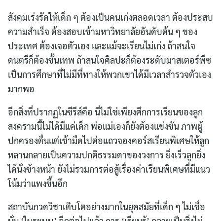
สังคมเร่งรัดให้เด็ก ๆ ต้องเป็นคนเก่งตลอดเวลา ต้องประสบ
ความสำเร็จ ต้องสอบเข้ามหาวิทยาลัยอันดับต้น ๆ ของ
ประเทศ ต้องเจอตัวเอง และแม้จะเรียนไม่เก่ง ถ้าสนใจ
ดนตรีก็ต้องขั้นเทพ ถ้าสนใจศิลปะก็ต้องระดับมาสเตอร์พีซ
เป็นการศึกษาที่ไม่มีที่ทางให้พวกเขาได้มีเวลาสำรวจตัวเอง
มากพอ
อีกสิ่งที่ปรากฏในซีรีส์คือ นี่ไม่ใช่เพียงศึกการเรียนของลูก
สงครามนี้ไม่ได้มีแค่เด็ก พ่อแม่เองก็ยังต้องแข่งขัน ภาพผู้
ปกครองตื่นแต่เช้ามืดไปต่อแถวจองคอร์สเรียนพิเศษให้ลูก
หลานกลายเป็นความปกติธรรมดาของวงการ ยิ่งเร็วลูกยิ่ง
ได้นั่งข้างหน้า ยังไม่รวมการต่อสู้เรื่องค่าเรียนพิเศษที่มีแนว
โน้มว่าแพงขึ้นอีก
สถาบันกวดวิชาเติบโตอย่างมากในยุคสมัยที่เด็ก ๆ ไม่เชื่อ
มั่น ‘ในระบบ’ อีกต่อไปแล้ว การ ‘เรียนรู้’ กลายเป็นสิ่งไม่