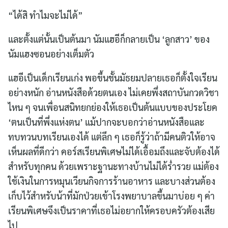
“ได้สิ ทำไมจะไม่ได้”
และตั้งแต่นั้นเป็นต้นมา นัมแฮอีก็กลายเป็น ‘ลูกสาว’ ของ
นัมแฮงซอนอย่างเต็มตัว
แฮอีเป็นเด็กเรียนเก่ง พอขึ้นชั้นมัธยมปลายเธอก็ตั้งใจเรียน
อย่างหนัก อ่านหนังสือด้วยตนเอง ไม่เคยพึ่งสถาบันกวดวิชา
ไหน ๆ จนเพื่อนสนิทยกย่องให้เธอเป็นต้นแบบของประโยค
‘ตนเป็นที่พึ่งแห่งตน’ แม้ปากจะบอกว่าอ่านหนังสือและ
ทบทวนบทเรียนเองได้ แต่ลึก ๆ เธอก็รู้ว่าถ้ามีคนติวให้อาจ
เห็นผลที่ดีกว่า คอร์สเรียนพิเศษไม่ได้เอื้อมถึงและจับต้องได้
สำหรับทุกคน ด้วยเพราะฐานะทางบ้านไม่ได้ร่ำรวย แม่ต้อง
ใช้เงินในการหมุนเวียนกิจการร้านอาหาร และบางส่วนต้อง
เก็บไว้สำหรับน้าที่มักป่วยเข้าโรงพยาบาลขึ้นมาบ่อย ๆ ค่า
เรียนพิเศษจึงเป็นราคาที่เธอไม่อยากให้ครอบครัวต้องเสีย
ไป