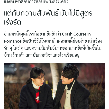
แลกทั้งชีวิตกับการสอบเพียงครั้งเดียว
แต่กับความสัมพันธ์ มันไม่มีสูตร
เร่งรัด
อ่านมาถึงจุดนี้เราก็อยากยืนยันว่า Crash Course in
Romance ยังเป็นซีรีส์โรแมนติกคอมเมดี้ย่อยง่าย เล่าเรื่อง
Search
รัก ๆ ใคร่ ๆ และความสัมพันธ์น่าหยอกน่าหยิกที่เกิดขึ้นใน
for:
บ้าน ร้านค้า สถาบันกวดวิชาและโรงเรียนอยู่