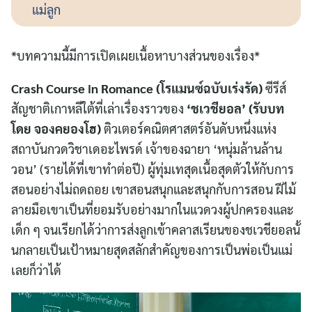
แม่ลูก
*บทความนี้มีการเปิดเผยเนื้อหาบางส่วนของเรื่อง*
Crash Course in Romance (โรแมนซ์ฉบับเร่งรัด)
ซีรีส์
สัญชาติเกาหลีใต้ที่เล่าเรื่องราวของ
‘ชเวชียอล’
(รับบท
โดย จองคยองโฮ)
ติวเตอร์คณิตศาสตร์อันดับหนึ่งแห่ง
สถาบันกวดวิชาเดอะไพรด์ เจ้าของฉายา ‘หนุ่มล้านล้าน
วอน’ (รายได้ที่เขาทำต่อปี) ผู้ทุ่มเทสุดเนื้อสุดตัวให้กับการ
สอนอย่างไม่ถดถอย เขาสอนสนุกและสนุกกับการสอน ฝีไม้
ลายมือเขาเป็นที่ยอมรับอย่างมากในแวดวงผู้ปกครองและ
เด็ก ๆ จนเรียกได้ว่าการส่งลูกเข้าคลาสเรียนของชเวชียอลนั้
นกลายเป็นเป้าหมายสุดสลักสำคัญของการเป็นพ่อเป็นแม่
เลยก็ว่าได้