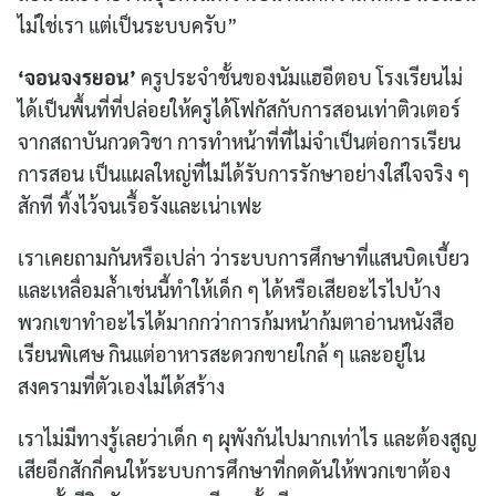
ไม่ใช่เรา แต่เป็นระบบครับ”
‘จอนจงรยอน’
ครูประจำชั้นของนัมแฮอีตอบ โรงเรียนไม่
ได้เป็นพื้นที่ที่ปล่อยให้ครูได้โฟกัสกับการสอนเท่าติวเตอร์
จากสถาบันกวดวิชา การทำหน้าที่ที่ไม่จำเป็นต่อการเรียน
การสอน เป็นแผลใหญ่ที่ไม่ได้รับการรักษาอย่างใส่ใจจริง ๆ
สักที ทิ้งไว้จนเรื้อรังและเน่าเฟะ
เราเคยถามกันหรือเปล่า ว่าระบบการศึกษาที่แสนบิดเบี้ยว
และเหลื่อมล้ำเช่นนี้ทำให้เด็ก ๆ ได้หรือเสียอะไรไปบ้าง
พวกเขาทำอะไรได้มากกว่าการก้มหน้าก้มตาอ่านหนังสือ
เรียนพิเศษ กินแต่อาหารสะดวกขายใกล้ ๆ และอยู่ใน
สงครามที่ตัวเองไม่ได้สร้าง
เราไม่มีทางรู้เลยว่าเด็ก ๆ ผุพังกันไปมากเท่าไร และต้องสูญ
เสียอีกสักกี่คนให้ระบบการศึกษาที่กดดันให้พวกเขาต้อง