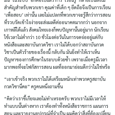
สำคัญสำหรับพวกเขา คุณค่าที่เด็ก ๆ ยึดถือจึงเป็นการเรียน
‘เพื่อสอบ’ เท่านั้น เลยไม่แปลกที่พวกเขาจะรู้สึกว่าการสอน
ที่รวบรัดเข้าใจง่ายจะส่งผลดีต่ออนาคตมากกว่า นอกจาก
เกาหลีใต้แล้ว สังคมไทยเองก็พบปัญหานั้นอยู่มาก นักเรียน
ใช้เวลาไม่ต่ำกว่า 10 ชั่วโมงต่อวันในการจดจ่ออยู่แต่กับ
หนังสือและสถาบันกวดวิชา เราไม่ได้บอกว่าสถาบันกวด
วิชาเป็นตัวร้ายของเรื่องนี้ กลับกัน มันยิ่งทำให้เราเห็น
ปัญหาของการศึกษาในระบบด้วยซ้ำ เพราะเมื่อครูมีเวลา
มากพอที่จะโฟกัสการสอน ผลที่ออกมาย่อมดีกว่าไม่ใช่หรือ
“เอาเข้าจริง พวกเราไม่ได้เตรียมหนักเท่าพวกครูสถาบัน
กวดวิชานี่คะ” ครูคนหนึ่งถามขึ้น
“คิดว่าเราขี้เกียจเลยไม่ทำเหรอครับ พวกเราไม่มีเวลาให้
ทำแบบนั้นต่างหาก เราต้องทำทั้งหนังสือราชการ แผนการ
สอน และรายงานอุปกรณ์ที่จำเป็น ผมคิดว่าสิ่งที่ต้องเปลี่ยน