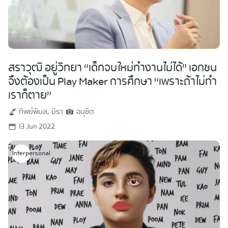
สราวุฒิ อยู่วิทยา “เด็กจบใหม่ทำงานไม่ได้”​ เอกชน
จึงต้องเป็น Play Maker การศึกษา “เพราะถ้าไม่ทำ
เราก็ตาย”
ทิพย์พิมล
มิรา
อนุชิต
13 Jun 2022
Interpersonal