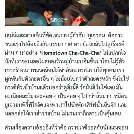
เสน่ห์และลายเซ็นที่ชัดเจนของผู้กำกับ ‘ยูเจวอน’ คือการ
ชวนเราไปอ้อยอิ่งกับบรรยากาศ หากย้อนกลับไปดูเรื่องที่
ผ่าน ๆ มาอย่าง
‘
Hometown Cha-Cha-Cha’
ไม่แปลกใจ
นักที่เราจะเผลอไผลหลงรักหมู่บ้านกงจินขึ้นมาโดยไม่รู้ตัว
เขาสร้างสภาพแวดล้อมให้จำตัวละครสมทบได้ทุกคน เรา
ผูกพันกับตัวละครอื่น ๆ ไม่น้อยไปกว่าตัวละครหลัก ซึ่งไม่ใช่
การตีหัวเข้าบ้านแล้วบอกว่าดูสิ่งนี้สิ รักมันสิ ไม่ใช่เลย มัน
ละเมียดละไมและค่อย ๆ เป็นค่อย ๆ ไปกว่านั้นมาก เหมือน
ยูเจวอนพิรี้พิไรจัดแจงพาเราไปนั่งพัก เสิร์ฟน้ำเย็นจัด และ
หลอกล่อให้เราสำรวจบ้าน ไม่นานเราก็กลายเป็นคุ้นเคย
ส่วนเรื่องความอ้อยอิ่งที่ว่าคือ กว่าชเวชียอลกับนัมแฮงซอน