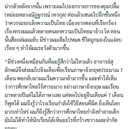
น่ากลัวหลังจากนั้น เพราะผมไปออกรายการของคุณปลื้ม
(หม่อมหลวงณัฏฐกรณ์ เทวกุล) ต่อแล้วเสนอไปอีกขั้นหนึ่ง
ว่าควรจะยกเลิกความเป็นไทย เนื่องจากตอนที่เรียกร้อง
เรื่องทรงผมแล้วหลายคนยกความเป็นไทยมาอ้าง โห ตอน
นั้นสื่อถล่มผมยับ มีข่าวผมเต็มไปหมด ชีวิตถูกมองในแง่ลบ
เรื่อย ๆ ทำให้ผมระวังตัวมากขึ้น
“มีช่วงหนึ่งเหมือนกันที่ผมรู้สึกว่าไม่ไหวแล้ว อาจารย์สุ
ลักษณ์จึงส่งผมไปอินเดียเพื่อเรียนภาษาอังกฤษประมาณ 7
เดือน พอกลับมาผมเริ่มความกล้ามากขึ้น และทำให้เห็น
ว่าการศึกษาไทยไร้สาระมาก อย่างภาษาอังกฤษ ผมเรียน
มาหลายปีแต่ไม่ได้ภาษาเลย แต่พอไปอยู่อินเดียแค่ 7 เดือน
ก็พูดได้ ผมจึงรู้ว่าโรงเรียนกำลังใช้วิธีสอนที่ผิด ยิ่งเห็นโลก
มากเท่าไหร่ ผมก็ยิ่งรู้สึกว่าการศึกษาไทยกำลังทำลายเด็ก
มันไม่ได้ทำให้นักเรียนได้เห็นอะไรที่กว้างขวางและจำกัด
กรอบ