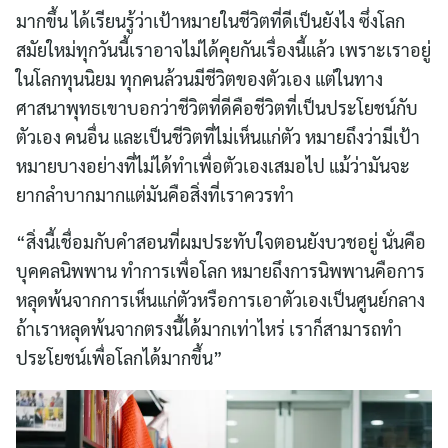
มากขึ้น ได้เรียนรู้ว่าเป้าหมายในชีวิตที่ดีเป็นยังไง ซึ่งโลก
สมัยใหม่ทุกวันนี้เราอาจไม่ได้คุยกันเรื่องนี้แล้ว เพราะเราอยู่
ในโลกทุนนิยม ทุกคนล้วนมีชีวิตของตัวเอง แต่ในทาง
ศาสนาพุทธเขาบอกว่าชีวิตที่ดีคือชีวิตที่เป็นประโยชน์กับ
ตัวเอง คนอื่น และเป็นชีวิตที่ไม่เห็นแก่ตัว หมายถึงว่ามีเป้า
หมายบางอย่างที่ไม่ได้ทำเพื่อตัวเองเสมอไป แม้ว่ามันจะ
ยากลำบากมากแต่มันคือสิ่งที่เราควรทำ
“สิ่งนี้เชื่อมกับคำสอนที่ผมประทับใจตอนยังบวชอยู่ นั่นคือ
บุคคลนิพพาน ทำการเพื่อโลก หมายถึงการนิพพานคือการ
หลุดพ้นจากการเห็นแก่ตัวหรือการเอาตัวเองเป็นศูนย์กลาง
ถ้าเราหลุดพ้นจากตรงนี้ได้มากเท่าไหร่ เราก็สามารถทำ
ประโยชน์เพื่อโลกได้มากขึ้น”