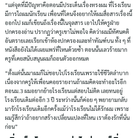
“แต่จุดที่มีปัญหาคือตอนมีประเด็นเรื่องทรงผม ที่โรงเรียน
มีการไถผมนักเรียน เพื่อนที่โดนจึงอยากให้ผมสื่อสารเรื่องนี้
ออกไป ผมก็เขียนถึงเรื่องนี้ในจุลสาร เอาไปให้ครูฝ่าย
ปกครองอ่าน ปรากฏว่าครูเขาไม่พอใจ คิดว่าผมมีทัศนคติ
อันตรายเลยเรียกเข้าห้องปกครองและทำทัณฑ์บน ทั้ง ๆ ที่
หนังสือยังไม่ได้เผยแพร่ที่ไหนด้วยซ้ำ ตอนนั้นเลวร้ายมาก
ครูที่เคยสนับสนุนผมก็ถอนตัวออกหมด
“ตั้งแต่นั้นมาผมก็ไม่ชอบไปโรงเรียนเพราะใช้ชีวิตลำบาก
เนื่องจากครูให้เพื่อนคอยรายงานถ้าผมคิดจะทำอะไรอีก
ตอนม.3 ผมอยากย้ายโรงเรียนแต่สอบไม่ติด เลยทนอยู่
โรงเรียนเดิมต่ออีก 3 ปี ระหว่างนั้นก็ค่อย ๆ พยายามกลับ
มารักโรงเรียนเดิมอีกครั้งแม้ว่าโรงเรียนไม่ได้รักผม เพราะ
ผมรู้สึกว่าถ้าอยากสร้างเปลี่ยนแปลงที่ไหน เราต้องรักที่นั่น
ก่อน”