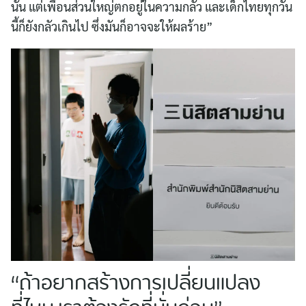
นั้น แต่เพื่อนส่วนใหญ่ตกอยู่ในความกลัว และเด็กไทยทุกวัน
นี้ก็ยังกลัวเกินไป ซึ่งมันก็อาจจะให้ผลร้าย”
“ถ้าอยากสร้างการเปลี่ยนแปลง