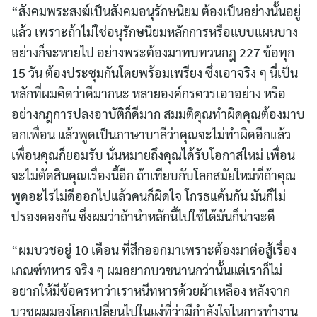
“สังคมพระสงฆ์เป็นสังคมอนุรักษนิยม ต้องเป็นอย่างนั้นอยู่
แล้ว เพราะถ้าไม่ใช่อนุรักษนิยมหลักการหรือแบบแผนบาง
อย่างก็จะหายไป อย่างพระต้องมาทบทวนกฎ 227 ข้อทุก
15 วัน ต้องประชุมกันโดยพร้อมเพรียง ซึ่งเอาจริง ๆ นี่เป็น
หลักที่ผมคิดว่าดีมากนะ หลายองค์กรควรเอาอย่าง หรือ
อย่างกฎการปลงอาบัติก็ดีมาก สมมติคุณทำผิดคุณต้องมาบ
อกเพื่อน แล้วพูดเป็นภาษาบาลีว่าคุณจะไม่ทำผิดอีกแล้ว
เพื่อนคุณก็ยอมรับ นั่นหมายถึงคุณได้รับโอกาสใหม่ เพื่อน
จะไม่ตัดสินคุณเรื่องนี้อีก ถ้าเทียบกับโลกสมัยใหม่ที่ถ้าคุณ
พูดอะไรไม่ดีออกไปแล้วคนก็ผิดใจ โกรธแค้นกัน มันก็ไม่
ปรองดองกัน ซึ่งผมว่าถ้านำหลักนี้ไปใช้ได้มันก็น่าจะดี
“ผมบวชอยู่ 10 เดือน ที่สึกออกมาเพราะต้องมาต่อสู้เรื่อง
เกณฑ์ทหาร จริง ๆ ผมอยากบวชนานกว่านั้นแต่เราก็ไม่
อยากให้มีข้อครหาว่าเราหนีทหารด้วยผ้าเหลือง หลังจาก
บวชผมมองโลกเปลี่ยนไปในแง่ที่ว่ามีกำลังใจในการทำงาน