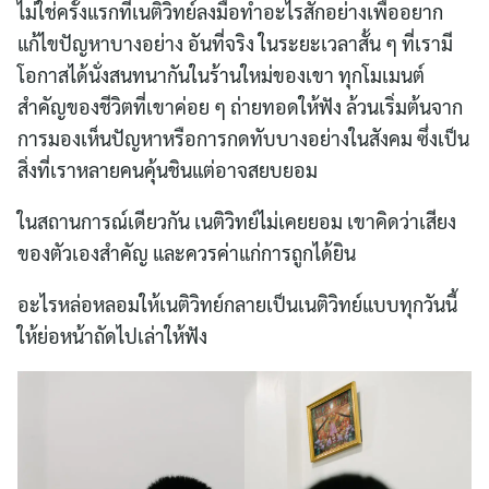
ไม่ใช่ครั้งแรกที่เนติวิทย์ลงมือทำอะไรสักอย่างเพื่ออยาก
แก้ไขปัญหาบางอย่าง อันที่จริง ในระยะเวลาสั้น ๆ ที่เรามี
โอกาสได้นั่งสนทนากันในร้านใหม่ของเขา ทุกโมเมนต์
สำคัญของชีวิตที่เขาค่อย ๆ ถ่ายทอดให้ฟัง ล้วนเริ่มต้นจาก
การมองเห็นปัญหาหรือการกดทับบางอย่างในสังคม ซึ่งเป็น
สิ่งที่เราหลายคนคุ้นชินแต่อาจสยบยอม
ในสถานการณ์เดียวกัน เนติวิทย์ไม่เคยยอม เขาคิดว่าเสียง
ของตัวเองสำคัญ และควรค่าแก่การถูกได้ยิน
อะไรหล่อหลอมให้เนติวิทย์กลายเป็นเนติวิทย์แบบทุกวันนี้
ให้ย่อหน้าถัดไปเล่าให้ฟัง