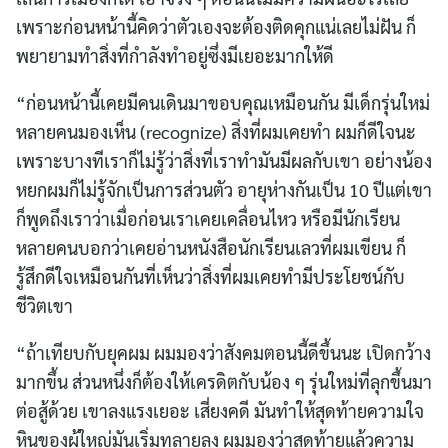
เพราะก่อนหน้านี้คิดว่าตัวเองจะต้องติดคุกแน่เลยไม่ฝัน ก็
พยายามทำสิ่งที่กำลังทำอยู่ซึ่งมีเยอะมากให้ดี
“ก่อนหน้านี้เคยมีคนเดินมาขอบคุณเหมือนกัน มีเด็กรุ่นใหม่
หลายคนมองเห็น (recognize) สิ่งที่ผมเคยทำ ผมก็ดีใจนะ
เพราะบางทีเราก็ไม่รู้ว่าสิ่งที่เราทำมันมีผลกับเขา อย่างน้อง
หยกผมก็ไม่รู้จักเป็นการส่วนตัว อายุห่างกันเป็น 10 ปีแต่เขา
ก็พูดถึงเราว่าเมื่อก่อนเราเคยเคลื่อนไหว หรือมีนักเรียน
หลายคนบอกว่าเคยอ่านหนังสือนักเรียนเลวที่ผมเขียน ก็
รู้สึกดีใจเหมือนกันที่เห็นว่าสิ่งที่ผมเคยทำมีประโยชน์กับ
ชีวิตเขา
“ถ้าเทียบกับยุคผม ผมมองว่าสังคมตอนนี้ดีขึ้นนะ เปิดกว้าง
มากขึ้น ส่วนหนึ่งก็ต้องให้เครดิตกับน้อง ๆ รุ่นใหม่ที่ลุกขึ้นมา
ต่อสู้ด้วย เขาลงแรงเยอะ เสี่ยงคดี มันทำให้สุดท้ายความใจ
หินของผู้ใหญ่มันเริ่มทลายลง ผมมองว่าสุดท้ายแล้วความ