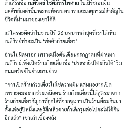
ถ้าเสิร์ชชื่อ
เนติวิทย์ โชติภัทร์ไพศาล
ในเสิร์ชเอนจิน
ผลลัพธ์เหล่านี้น่าจะสะท้อนบทบาทและเหตุการณ์สำคัญใน
ชีวิตที่ผ่านมาของเขาได้ดี
แต่ใครจะคิดว่าในขวบปีที่ 26 บทบาทล่าสุดที่เราได้เห็น
เนติวิทย์ทำจะเป็น ‘พ่อค้าก๋วยเตี๋ยว’
อ่านไม่ผิดหรอก เพราะเมื่อต้นเดือนกรกฎาคมที่ผ่านมา
เนติวิทย์เพิ่งเปิดร้านก๋วยเตี๋ยวชื่อ ‘ประชาธิปไตยกินได้’ ริม
ถนนทรัพย์ในย่านสามย่าน
“การเปิดร้านก๋วยเตี๋ยวไม่ใช่ความฝัน แต่ผมอยากเปิด
เพราะผมอยากช่วยเหลือคน ร้านก๋วยเตี๋ยวนี้ได้สูตรมาจาก
ร้านก๋วยเตี๋ยวกัญชาที่ถูกไล่ที่จากจุฬาฯ เป็นร้านที่ผมกินมา
ตั้งแต่อยู่ปีหนึ่งและรู้สึกเสียดายถ้าเด็กรุ่นต่อไปจะไม่ได้กิน
อีกแล้ว” เขาเล่าเบื้องหลัง