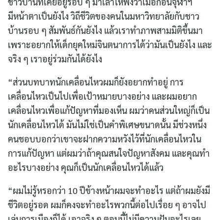
ชาวบ้านที่เคยอยู่รอบ ๆ มาเล่าให้ฟังว่าเมื่อก่อนจุฬาฯ
มีหน้าตาเป็นยังไง วิถีชีวิตของคนในมหาวิทยาลัยกับชาว
บ้านรอบ ๆ สัมพันธ์กันยังไง แล้วเราทำภาพสามมิติขึ้นมา
เพราะอยากให้เด็กยุคใหม่จินตนาการได้ว่ามันเป็นยังไง และ
จริง ๆ เราอยู่ร่วมกันได้ยังไง
“ส่วนบทบาทนักเคลื่อนไหวผมก็ยังอยากทำอยู่ การ
เคลื่อนไหวเป็นไปเพื่อเป้าหมายบางอย่าง และผมอยาก
เคลื่อนไหวเพื่อแก้ปัญหาที่มองเห็น ผมว่าคนส่วนใหญ่ก็เป็น
นักเคลื่อนไหวได้ มันไม่ใช่เป็นคำพิเศษขนาดนั้น มีช่วงหนึ่ง
คนชอบบอกว่าเขาจะฝากความหวังไว้ที่นักเคลื่อนไหวใน
การแก้ปัญหา แต่ผมว่าถ้าคุณสนใจปัญหาสังคม และคุณทำ
อะไรบางอย่าง คุณก็เป็นนักเคลื่อนไหวได้แล้ว
“ผมไม่รู้หรอกว่า 10 ปีข้างหน้าผมจะทำอะไร แต่ถ้าผมยังมี
ชีวิตอยู่รอด ผมก็คงจะทำอะไรพวกนี้ต่อไปเรื่อย ๆ อาจไป
เล่นการเมืองก็ได้ เอาจริง ๆ ตอนนี้ไม่มีความฝันอะไรเลย