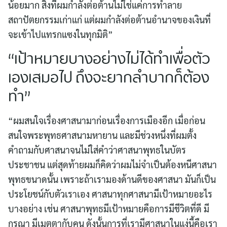
น้อยมาก สิ่งที่ผมกำลังต่อต้านไม่ใช่แค่การทำลาย
สถาปัตยกรรมเก่าแก่ แต่ผมกำลังต่อต้านอำนาจของเงินที่
จะเข้าไปแทรกแซงในทุกมิติ”
“เป้าหมายบางอย่างไม่ได้ทำเพื่อตัว
เองเสมอไป ถึงจะยากลำบากก็ต้อง
ทำ”
“ผมสนใจเรื่องศาสนามาก่อนเรื่องการเมืองอีก เมื่อก่อน
สนใจพระพุทธศาสนามหายาน และมีช่วงหนึ่งที่ผมตั้ง
คำถามกับศาสนาจนไม่ใส่คำว่าศาสนาพุทธในบัตร
ประชาชน แต่สุดท้ายผมก็คิดว่าผมไม่จำเป็นต้องหนีศาสนา
พุทธขนาดนั้น เพราะถ้าเรามองด้านดีของศาสนา มันก็เป็น
ประโยชน์กับตัวเราเอง ศาสนาทุกศาสนามีเป้าหมายอะไร
บางอย่าง เช่น ศาสนาพุทธมีเป้าหมายคือการมีชีวิตที่ดี มี
กรุณา มีเมตตากับคน ดังนั้นการที่เรามีศาสนาในแง่นี้คือเรา