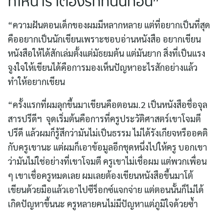
ที่ไหน เราต้องรักที่นั่นก่อน”
“ความฝันตอนเด็กของผมมีหลากหลาย แต่ที่อยากเป็นที่สุด
คืออยากเป็นนักเขียนเพราะชอบอ่านหนังสือ อยากเขียน
หนังสือให้ได้สักเล่มตั้งแต่มัธยมต้น แต่มันยาก สิ่งที่เป็นแรง
จูงใจให้เขียนได้คือการมองเห็นปัญหาอะไรสักอย่างแล้ว
ทำให้อยากเขียน
“ครั้งแรกที่ผมลุกขึ้นมาเขียนคือตอนม.2 เป็นหนังสือชื่อจุล
สารปรีดีฯ จุดเริ่มต้นคือการที่ครูประวัติศาสตร์เขาโจมตี
ปรีดี แล้วผมก็รู้สึกว่ามันไม่เป็นธรรม ไม่ได้รังเกียจหรืออคติ
กับครูเขานะ แต่ผมก็เอาข้อมูลอีกชุดหนึ่งไปให้ครู บอกเขา
ว่ามันไม่ใช่อย่างที่เขาโจมตี ครูเขาไม่เชื่อผม แต่พวกเพื่อน
ๆ เขาเชื่อครูหมดเลย ผมเลยต้องเขียนหนังสือขึ้นมาโต้
เขียนด้วยมือแล้วเอาไปซีร็อกซ์แจกจ่าย แต่ตอนนั้นก็ไม่ได้
เกิดปัญหาขึ้นนะ ครูหลายคนไม่มีปัญหาแต่ภูมิใจด้วยซ้ำ