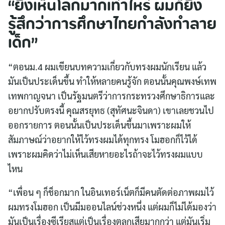
“ยิ่งเห็นโลกมากเท่าไหร่ ผมก็ยิ่ง
รู้สึกว่าการศึกษาไทยกำลังทำลาย
เด็ก”
“ตอนม.4 ผมเขียนบทความเกี่ยวกับทรงผมนักเรียน แล้ว
มันเป็นประเด็นขึ้น ทำให้หลายคนรู้จัก ตอนนั้นคุณพงษ์เทพ
เทพกาญจนา เป็นรัฐมนตรีว่าการกระทรวงศึกษาธิการและ
อยากปรับตรงนี้ คุณสรยุทธ (สุทัศนะจินดา) เขาเลยชวนไป
ออกรายการ ตอนนั้นเป็นประเด็นขึ้นมาเพราะผมให้
สัมภาษณ์ว่าอยากให้ไว้ทรงผมได้ทุกทรง โมฮอกก็ไว้ได้
เพราะผมคิดว่าไม่เห็นเสียหายอะไรถ้าจะไว้ทรงผมแบบ
ไหน
“เพื่อน ๆ ก็ช็อกมาก ในอินเทอร์เน็ตก็มีคนตัดต่อภาพผมไว้
ผมทรงโมฮอก เป็นมีมออนไลน์ช่วงหนึ่ง แต่ผมก็ไม่ได้มองว่า
มันเป็นเรื่องซีเรียสแต่เป็นเรื่องตลกเสียมากกว่า แต่มันเริ่ม