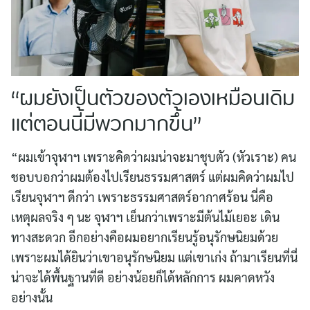
“ผมยังเป็นตัวของตัวเองเหมือนเดิม
แต่ตอนนี้มีพวกมากขึ้น”
“ผมเข้าจุฬาฯ เพราะคิดว่าผมน่าจะมาชุบตัว (หัวเราะ) คน
ชอบบอกว่าผมต้องไปเรียนธรรมศาสตร์ แต่ผมคิดว่าผมไป
เรียนจุฬาฯ ดีกว่า เพราะธรรมศาสตร์อากาศร้อน นี่คือ
เหตุผลจริง ๆ นะ จุฬาฯ เย็นกว่าเพราะมีต้นไม้เยอะ เดิน
ทางสะดวก อีกอย่างคือผมอยากเรียนรู้อนุรักษนิยมด้วย
เพราะผมได้ยินว่าเขาอนุรักษนิยม แต่เขาเก่ง ถ้ามาเรียนที่นี่
น่าจะได้พื้นฐานที่ดี อย่างน้อยก็ได้หลักการ ผมคาดหวัง
อย่างนั้น