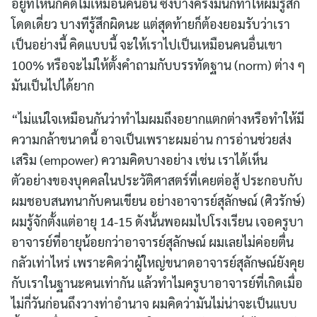
อยู่ที่ไหนก็คิดไม่เหมือนคนอื่น ซึ่งบางครั้งมันก็ทำให้ผมรู้สึก
โดดเดี่ยว บางทีรู้สึกผิดนะ แต่สุดท้ายก็ต้องยอมรับว่าเรา
เป็นอย่างนี้ คิดแบบนี้ จะให้เราไปเป็นเหมือนคนอื่นเขา
100% หรือจะไม่ให้ตั้งคำถามกับบรรทัดฐาน (norm) ต่าง ๆ
มันเป็นไปได้ยาก
“ไม่แน่ใจเหมือนกันว่าทำไมผมถึงอยากแตกต่างหรือทำให้มี
ความกล้าขนาดนี้ อาจเป็นเพราะผมอ่าน การอ่านช่วยส่ง
เสริม (empower) ความคิดบางอย่าง เช่น เราได้เห็น
ตัวอย่างของบุคคลในประวัติศาสตร์ที่เคยต่อสู้ ประกอบกับ
ผมชอบสนทนากับคนเขียน อย่างอาจารย์สุลักษณ์ (ศิวรักษ์)
ผมรู้จักตั้งแต่อายุ 14-15 ดังนั้นพอผมไปโรงเรียน เจอครูบา
อาจารย์ที่อายุน้อยกว่าอาจารย์สุลักษณ์ ผมเลยไม่ค่อยตื่น
กลัวเท่าไหร่ เพราะคิดว่าผู้ใหญ่ขนาดอาจารย์สุลักษณ์ยังคุย
กับเราในฐานะคนเท่ากัน แล้วทำไมครูบาอาจารย์ที่เกิดเมื่อ
ไม่กี่วันก่อนถึงวางท่าอำนาจ ผมคิดว่ามันไม่น่าจะเป็นแบบ