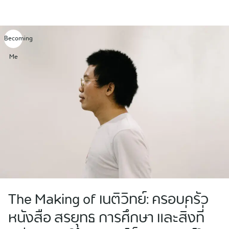
Skip
to
content
Becoming
Me
The Making of เนติวิทย์: ครอบครัว
หนังสือ สรยุทธ การศึกษา และสิ่งที่