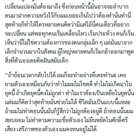
เปลี่ยนแปลงมันต้องมาถึง ซึ่งก่อนหน้านี้มันอาจจะลำบาก
คนมาฝากความหวังไว้กับผมเยอะเกินไปว่าต้องทำนั่นทำนี่
สุดท้ายก็ทำให้ใครหลายคนคิดว่ามีแต่ไอ้นี่คนเดียวที่อยาก
จะเปลี่ยน แต่พอทุกคนเริ่มเคลื่อนไหว เริ่มประท้วง คนก็เริ่ม
เห็นว่านี่ไม่ใช่ความต้องการของคนกลุ่มเล็ก ๆ แต่มันมาจาก
เด็กจำนวนมากในสังคม ผู้ใหญ่หลายคนก็เริ่มกล้าออกมาพูด
สิ่งที่ตัวเองเคยคิดฝันสมัยเด็ก
“ถ้าย้อนเวลากลับไปได้ ผมก็จะทำอย่างที่เคยทำนะ เคย
ถามตัวเองเหมือนกันว่าทำไมผมไม่โชคดี ทำไมไม่เกิดมาใน
ยุคนี้ ถ้าเกิดยุคนี้คงไม่ถูกด่า ทำไมเราต้องเป็นเหยื่อในยุคนั้น
แต่ผมก็คิดว่าสุดท้ายมันช่วยไม่ได้ ชีวิตมันเป็นแบบนี้แหละ
ถ้าผมไม่ทำตอนนั้นมันก็รู้สึกว่าไม่ถูกต้องอยู่ดี ถ้าตอนนั้นผม
สยบยอม ไม่ทำตามความเชื่อตัวเอง ไม่ยืนหยัดในศักดิ์ศรี
เสียง เสรีภาพของตัวเอง ผมคงทนอยู่ไม่ได้