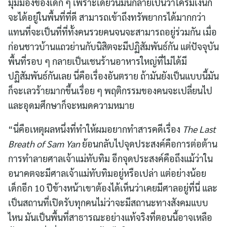
มุมมองของเด็ก ๆ เพราะเดี๋ยวนี้มันกลายเป็นว่าใครมีเงินก็
จะได้อยู่ในพื้นที่ที่ดี สามารถเข้าถึงทรัพยากรได้มากกว่า
แทนที่จะเป็นที่ที่ทั้งคนรวยคนจนจะสามารถอยู่ร่วมกัน เมื่อ
ก่อนชาวบ้านแถวย่านกับนิสิตจะมีปฏิสัมพันธ์กัน แต่ปัจจุบัน
พื้นที่รอบ ๆ กลายเป็นเชนร้านอาหารใหญ่ที่ไม่ได้มี
ปฏิสัมพันธ์กันเลย นี่คือเรื่องอันตราย ถ้ามันยังเป็นแบบนี้มัน
ก็จะเลวร้ายมากขึ้นเรื่อย ๆ พฤติกรรมของคนจะเปลี่ยนไป
และอุดมศึกษาก็จะหมดความหมาย
“นี่คือเหตุผลหนึ่งที่ทำให้ผมอยากทำสารคดีเรื่อง
The Last
Breath of Sam Yan
ย้อนกลับไปจุดประสงค์คือการต่อต้าน
การทำลายศาลเจ้าแม่ทับทิม อีกจุดประสงค์คือถึงแม้ว่าใน
อนาคตจะมีศาลเจ้าแม่ทับทิมอยู่หรือเปล่า แต่อย่างน้อย
เด็กอีก 10 ปีข้างหน้าเขาต้องได้เห็นว่าเคยมีศาลอยู่ที่นี่ และ
เป็นสถานที่เปิดรับทุกคนไม่ว่าจะมีสถานะทางสังคมแบบ
ไหน มันเป็นพื้นที่สาธารณะอย่างแท้จริงที่ตอนนี้อาจเหลือ