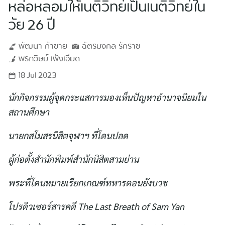
หล่อหลอมให้เนติวิทย์เป็นเนติวิทย์ใน
วัย 26 ปี
พัฒนา
ค้าขาย
ฉัตรมงคล
รักราช
พรภวิษย์
เพ็งเอียด
18 Jul 2023
นักกิจกรรมผู้จุดกระแสการมองเห็นปัญหาอำนาจนิยมใน
สถานศึกษา
นายกสโมสรนิสิตจุฬาฯ ที่โดนปลด
ผู้ก่อตั้งสำนักพิมพ์สำนักนิสิตสามย่าน
พระที่โดนหมายเรียกเกณฑ์ทหารตอนยังบวช
โปรดิวเซอร์สารคดี The Last Breath of Sam Yan