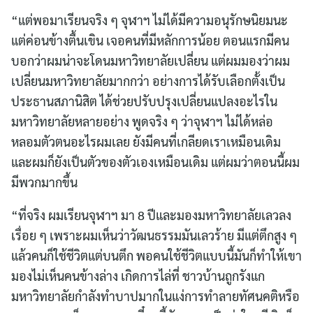
“แต่พอมาเรียนจริง ๆ จุฬาฯ ไม่ได้มีความอนุรักษนิยมนะ
แต่ค่อนข้างตื้นเขิน เจอคนที่มีหลักการน้อย ตอนแรกมีคน
บอกว่าผมน่าจะโดนมหาวิทยาลัยเปลี่ยน แต่ผมมองว่าผม
เปลี่ยนมหาวิทยาลัยมากกว่า อย่างการได้รับเลือกตั้งเป็น
ประธานสภานิสิต ได้ช่วยปรับปรุงเปลี่ยนแปลงอะไรใน
Search
มหาวิทยาลัยหลายอย่าง พูดจริง ๆ ว่าจุฬาฯ ไม่ได้หล่อ
for:
หลอมตัวตนอะไรผมเลย ยังมีคนที่เกลียดเราเหมือนเดิม
และผมก็ยังเป็นตัวของตัวเองเหมือนเดิม แต่ผมว่าตอนนี้ผม
มีพวกมากขึ้น
“ที่จริง ผมเรียนจุฬาฯ มา 8 ปีและมองมหาวิทยาลัยเลวลง
เรื่อย ๆ เพราะผมเห็นว่าวัฒนธรรมมันเลวร้าย มีแต่ตึกสูง ๆ
แล้วคนก็ใช้ชีวิตแต่บนตึก พอคนใช้ชีวิตแบบนี้มันก็ทำให้เขา
มองไม่เห็นคนข้างล่าง เกิดการไล่ที่ ชาวบ้านถูกรังแก
มหาวิทยาลัยกำลังทำบาปมากในแง่การทำลายทัศนคติหรือ