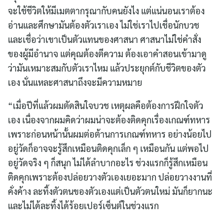
จะใช้ชีวิตให้มีเมตตากรุณากับคนยังไง แต่แน่นอนเราต้อง
อ่านและศึกษามันต้องตัวเราเอง ไม่ใช่เราไปเชื่อนักบวช
และเชื่อว่าเขาเป็นตัวแทนของศาสนา ศาสนาไม่ใช่คำสั่ง
ของผู้มีอำนาจ แต่คุณต้องตีความ ต้องเอาคำสอนเข้ามาดู
ว่ามันเหมาะสมกับตัวเราไหม แล้วประยุกต์กับชีวิตของตัว
เอง นั่นแหละศาสนาถึงจะมีความหมาย
“เมื่อปีที่แล้วผมตัดสินใจบวช เหตุผลคือต้องการฝึกใจตัว
เอง เนื่องจากผมคิดว่าผมน่าจะต้องติดคุกเรื่องเกณฑ์ทหาร
เพราะก่อนหน้านั้นผมต่อต้านการเกณฑ์ทหาร อย่างน้อยไป
อยู่วัดก็อาจจะรู้สึกเหมือนติดคุกเล็ก ๆ เหมือนกัน แต่พอไป
อยู่วัดจริง ๆ ก็สนุก ไม่ได้ลำบากอะไร ช่วงแรกก็รู้สึกเหมือน
ติดคุกเพราะต้องปล่อยวางตัวเองเยอะมาก ปล่อยวางงานที่
คั่งค้าง ละทิ้งตัวตนของตัวเองแต่เป็นตัวตนใหม่ มันก็ยากนะ
และไม่ได้ละทิ้งได้ร้อยเปอร์เซ็นต์ในช่วงแรก