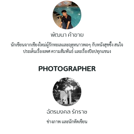
พัฒนา ค้าขาย
นักเขียนจากเชียงใหม่ผู้รักทะเลและฤดูหนาวพอๆ กับหนังสุขซึ้ง สนใจ
ประเด็นเรื่องเพศ ความสัมพันธ์ และเรื่องป๊อปทุกแขนง
PHOTOGRAPHER
ฉัตรมงคล รักราช
ช่างภาพ และนักหัดเขียน