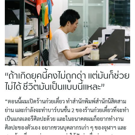
“ถ้าเกิดยุคนี้คงไม่ถูกด่า แต่มันก็ช่วย
ไม่ได้ ชีวิตมันเป็นแบบนี้แหละ”
“ตอนนี้ผมเปิดร้านก๋วยเตี๋ยว ทำสำนักพิมพ์สำนักนิสิตสาม
ย่าน และกำลังจะทำบาร์บนชั้น 2 ของร้านก๋วยเตี๋ยวที่จะทำ
เป็นแกลเลอรีศิลปะด้วย และในอนาคตผมก็อยากทำงาน
ศิลปะของตัวเอง อยากชวนบุคลากรเก่า ๆ ของจุฬาฯ และ