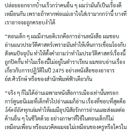
ปล่อยออกจากบ้านเร็วกว่าคนอื่น ๆ ผมว่ามันก็เป็นเรื่องดี
เหมือนกัน เพราะถ้าหากพ่อแม่เอาใจใส่เรามากกว่านี้ บางที
เราอาจจะถูกครอบงำได้
“ตอนเด็ก ๆ ผมมีงานอดิเรกคือการอ่านหนังสือ ผมชอบ
อ่านแนวประวัติศาสตร์เพราะมันทำให้เห็นการเชื่อมโยงกับ
สังคมปัจจุบัน ทำให้ตั้งคำถามว่าทำไมประวัติศาสตร์เรื่องนี้
ถูกปิดกั้น ทำไมเรื่องนี้ไม่อยู่ในตำราเรียน ผมชอบอ่านเรื่อง
เกี่ยวกับการปฏิวัติในปี 2475 อย่างหนังสือของอาจาร
ย์ส.ศิวรักษ์ หรือของสำนักพิมพ์ฟ้าเดียวกัน
“จริง ๆ ก็ไม่ได้อ่านเฉพาะหนังสือการเมืองเท่านั้นหรอก
การ์ตูนอนิเมะที่เด็กทั่วไปอ่านผมก็อ่าน เรื่องที่ชอบที่สุดคือ
โค้ดจีอัส
ทุกเล่มทำให้ผมมีอุปนิสัยรักการอ่านและส่งผลต่อ
ด้านอื่น ๆ ในชีวิตด้วย อย่างภาษาที่ใช้ในตอนเด็กก็ไม่
เหมือนเพื่อน หรือแนวคิดผมจะไม่เหมือนของครูหรือใครใน