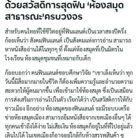
ด้วยสวัสดิการสุดฟิน ‘ห้องสมุด
สาธารณะ’ครบวงจร
สำหรับคนไทยที่ใช้ชีวิตอยู่ที่ฟินแลนด์เป็นเวลาสองปีครึ่ง
ก้อยเห็นว่า สังคมฟินแลนด์ เป็นสังคมแห่งการอ่าน สามารถ
หาหนังสืออ่านได้ในทุกๆ ที่ ตั้งแต่ห้องสมุดที่เป็นมิตรใน
โรงเรียน ห้องสมุดชุมชนที่เหมาะกับเด็ก
ก้อยบอกว่า คนฟินแลนด์ชอบศึกษาวิจัย “เขาเล็งเห็นว่า ทุก
วันนี้มีสื่อมากมายในชีวิต ก็ต้องเพิ่มความรู้และอำนวยความ
สะดวกให้ผู้คนมากขึ้น เพื่อเข้ามาใช้ห้องสมุด ซึ่งเป็นเสมือน
การส่งเสริมการอ่านไปในตัว เรียกได้ว่า เป็นสวัสดิการให้กับ
ชาวเมือง อีกอย่าง ห้องสมุดของฟินแลนด์ จะมีระบบเครือ
ข่ายห้องสมุดเมือง สามารถยืมหนังสือจากเขตเมืองอื่นๆ ได้
ทุกคนเข้าถึงได้ง่าย ไม่เสียเงิน ห้องสมุดก็อยู่ในที่ที่ไปอยู่แล้ว
เดินไปได้ ในเขตเมืองก็อาจอยู่ใกล้กับห้างสรรพสินค้า ซู