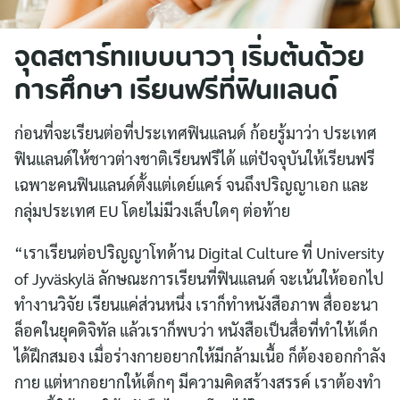
จุดสตาร์ทแบบนาวา เริ่มต้นด้วย
การศึกษา เรียนฟรีที่ฟินแลนด์
ก่อนที่จะเรียนต่อที่ประเทศฟินแลนด์ ก้อยรู้มาว่า ประเทศ
ฟินแลนด์ให้ชาวต่างชาติเรียนฟรีได้ แต่ปัจจุบันให้เรียนฟรี
เฉพาะคนฟินแลนด์ตั้งแต่เดย์แคร์ จนถึงปริญญาเอก และ
กลุ่มประเทศ EU โดยไม่มีวงเล็บใดๆ ต่อท้าย
“เราเรียนต่อปริญญาโทด้าน Digital Culture ที่ University
of Jyväskylä ลักษณะการเรียนที่ฟินแลนด์ จะเน้นให้ออกไป
ทำงานวิจัย เรียนแค่ส่วนหนึ่ง เราก็ทำหนังสือภาพ สื่ออะนา
ล็อคในยุคดิจิทัล แล้วเราก็พบว่า หนังสือเป็นสื่อที่ทำให้เด็ก
ได้ฝึกสมอง เมื่อร่างกายอยากให้มีกล้ามเนื้อ ก็ต้องออกกำลัง
กาย แต่หากอยากให้เด็กๆ มีความคิดสร้างสรรค์ เราต้องทำ