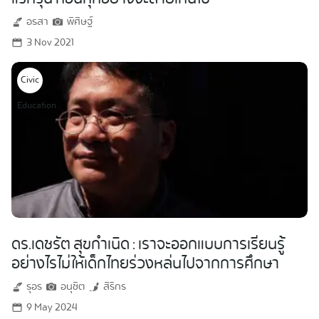
อรสา
พิศิษฐ์
3 Nov 2021
Civic
Education
ดร.เดชรัต สุขกำเนิด : เราจะออกแบบการเรียนรู้
อย่างไรไม่ให้เด็กไทยร่วงหล่นไปจากการศึกษา
รุอร
อนุชิต
สิริกร
9 May 2024