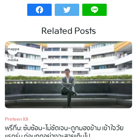
Related Posts
mappa
media
Preteen 101
พรีทีน: ซับซ้อน-ไม่ชัดเจน-ถูกมองข้าม เข้าใจวัย
แรกรุ่น ก่อนทุกอย่างจะสายเกินไป