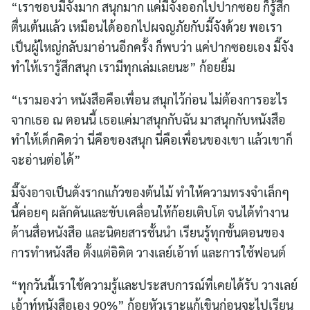
“เราชอบมี๊จังมาก สนุกมาก แค่มี๊จังออกไปปากซอย ก็รู้สึก
ตื่นเต้นแล้ว เหมือนได้ออกไปผจญภัยกับมี๊จังด้วย พอเรา
เป็นผู้ใหญ่กลับมาอ่านอีกครั้ง ก็พบว่า แค่ปากซอยเอง มี๊จัง
ทำให้เรารู้สึกสนุก เรามีทุกเล่มเลยนะ” ก้อยยิ้ม
“เรามองว่า หนังสือคือเพื่อน สนุกไว้ก่อน ไม่ต้องการอะไร
จากเธอ ณ ตอนนี้ เธอแค่มาสนุกกับฉัน มาสนุกกับหนังสือ
ทำให้เด็กคิดว่า นี่คือของสนุก นี่คือเพื่อนของเขา แล้วเขาก็
จะอ่านต่อได้”
มี๊จังอาจเป็นดั่งรากแก้วของต้นไม้ ทำให้ความทรงจำเล็กๆ
นี้ค่อยๆ ผลักดันและขับเคลื่อนให้ก้อยเติบโต จนได้ทำงาน
ด้านสื่อหนังสือ และนิตยสารชั้นนำ เรียนรู้ทุกขั้นตอนของ
การทำหนังสือ ตั้งแต่อิดิต วางเลย์เอ้าท์ และการใช้ฟอนต์
“ทุกวันนี้เราใช้ความรู้และประสบการณ์ที่เคยได้รับ วางเลย์
เอ้าท์หนังสือเอง 90%” ก้อยหัวเราะแก้เขินก่อนจะไปเรียน