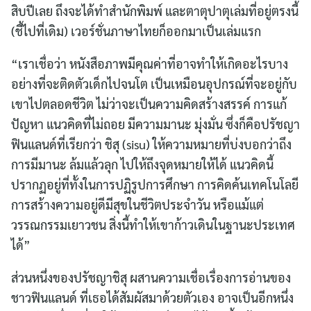
สิบปีเลย ถึงจะได้ทำสำนักพิมพ์ และตาตุปาตุเล่มที่อยู่ตรงนี้
(ชี้ไปที่เดิม) เวอร์ชั่นภาษาไทยก็ออกมาเป็นเล่มแรก
“เราเชื่อว่า หนังสือภาพมีคุณค่าที่อาจทำให้เกิดอะไรบาง
อย่างที่จะติดตัวเด็กไปจนโต เป็นเหมือนอุปกรณ์ที่จะอยู่กับ
เขาไปตลอดชีวิต ไม่ว่าจะเป็นความคิดสร้างสรรค์ การแก้
ปัญหา แนวคิดที่ไม่ถอย มีความมานะ มุ่งมั่น ซึ่งก็คือปรัชญา
ฟินแลนด์ที่เรียกว่า ชิสุ (sisu) ให้ความหมายที่บ่งบอกว่าถึง
การมีมานะ ล้มแล้วลุก ไปให้ถึงจุดหมายให้ได้ แนวคิดนี้
ปรากฏอยู่ที่ทั้งในการปฏิรูปการศึกษา การคิดค้นเทคโนโลยี
การสร้างความอยู่ดีมีสุขในชีวิตประจำวัน หรือแม้แต่
วรรณกรรมเยาวชน สิ่งนี้ทำให้เขาก้าวเดินในฐานะประเทศ
ได้”
ส่วนหนึ่งของปรัชญาชิสุ ผสานความเชื่อเรื่องการอ่านของ
ชาวฟินแลนด์ ที่เธอได้สัมผัสมาด้วยตัวเอง อาจเป็นอีกหนึ่ง