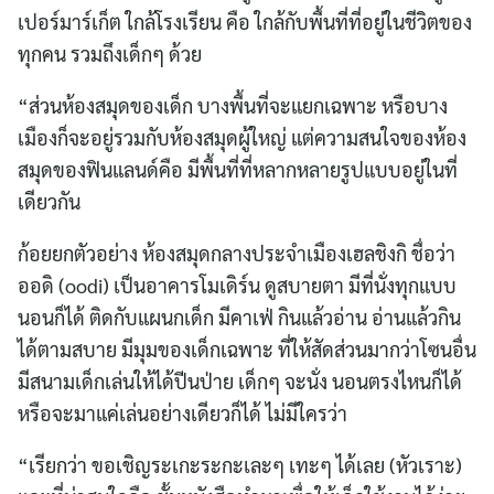
เปอร์มาร์เก็ต ใกล้โรงเรียน คือ ใกล้กับพื้นที่ที่อยู่ในชีวิตของ
ทุกคน รวมถึงเด็กๆ ด้วย
“ส่วนห้องสมุดของเด็ก บางพื้นที่จะแยกเฉพาะ หรือบาง
เมืองก็จะอยู่รวมกับห้องสมุดผู้ใหญ่ แต่ความสนใจของห้อง
สมุดของฟินแลนด์คือ มีพื้นที่ที่หลากหลายรูปแบบอยู่ในที่
เดียวกัน
ก้อยยกตัวอย่าง ห้องสมุดกลางประจำเมืองเฮลชิงกิ ชื่อว่า
ออดิ (oodi) เป็นอาคารโมเดิร์น ดูสบายตา มีที่นั่งทุกแบบ
นอนก็ได้ ติดกับแผนกเด็ก มีคาเฟ่ กินแล้วอ่าน อ่านแล้วกิน
ได้ตามสบาย มีมุมของเด็กเฉพาะ ที่ให้สัดส่วนมากว่าโซนอื่น
มีสนามเด็กเล่นให้ได้ปีนป่าย เด็กๆ จะนั่ง นอนตรงไหนก็ได้
หรือจะมาแค่เล่นอย่างเดียวก็ได้ ไม่มีใครว่า
“เรียกว่า ขอเชิญระเกะระกะเละๆ เทะๆ ได้เลย (หัวเราะ)