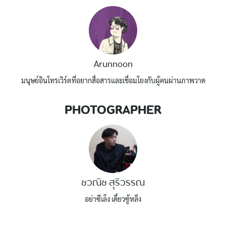
Arunnoon
มนุษย์อินโทรเวิร์ตที่อยากสื่อสารและเชื่อมโยงกับผู้คนผ่านภาพวาด
PHOTOGRAPHER
ชวณิช สุริวรรณ
อย่าซีเล็ง เดี๋ยวซู้หลิ่ง