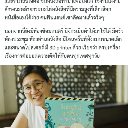
และที่น่าสนใจคือ ชั้นหนังสือทำมาเพื่อให้เด็กใช้งานได้ง่าย
ลักษณะคล้ายกระบะใส่หนังสือที่มีความสูงที่เด็กเลือก
หนังสือเองได้ง่าย คนฟินแลนด์เขาคิดมาแล้วจริงๆ”
นอกจากนี้ยังมีห้องซ้อมดนตรี มีจักรเย็บผ้าให้มาใช้ได้ มีครัว
ห้องประชุม ห้องอ่านหนังสือ มีโซนพริ้นท์ทั้งแบบขนาดเล็ก
และขนาดโปสเตอร์ มี 3D printer ด้วย เรียกว่า ครบเครื่อง
เรื่องการต่อยอดความคิดให้กับคนทุกเพศทุกวัย