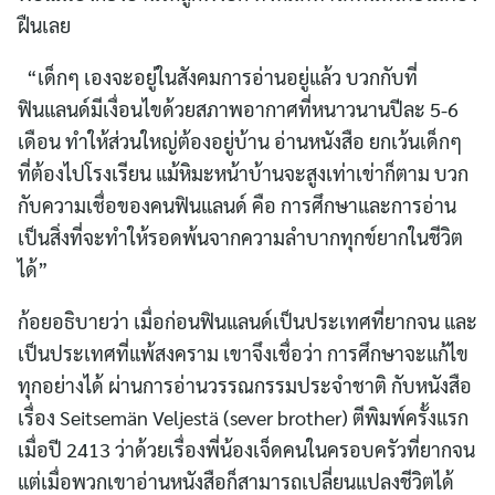
ฝืนเลย
“เด็กๆ เองจะอยู่ในสังคมการอ่านอยู่แล้ว บวกกับที่
ฟินแลนด์มีเงื่อนไขด้วยสภาพอากาศที่หนาวนานปีละ 5-6
เดือน ทำให้ส่วนใหญ่ต้องอยู่บ้าน อ่านหนังสือ ยกเว้นเด็กๆ
ที่ต้องไปโรงเรียน แม้หิมะหน้าบ้านจะสูงเท่าเข่าก็ตาม บวก
กับความเชื่อของคนฟินแลนด์ คือ การศึกษาและการอ่าน
เป็นสิ่งที่จะทำให้รอดพ้นจากความลำบากทุกข์ยากในชีวิต
ได้”
ก้อยอธิบายว่า เมื่อก่อนฟินแลนด์เป็นประเทศที่ยากจน และ
เป็นประเทศที่แพ้สงคราม เขาจึงเชื่อว่า การศึกษาจะแก้ไข
ทุกอย่างได้ ผ่านการอ่านวรรณกรรมประจำชาติ กับหนังสือ
เรื่อง Seitsemän Veljestä (sever brother) ตีพิมพ์ครั้งแรก
เมื่อปี 2413 ว่าด้วยเรื่องพี่น้องเจ็ดคนในครอบครัวที่ยากจน
แต่เมื่อพวกเขาอ่านหนังสือก็สามารถเปลี่ยนแปลงชีวิตได้