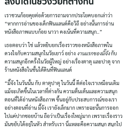
สงบได้ในช่วงวัยที่ต่างกัน
เราชวนก้อยคุยต่อด้วยการถามจากประโยคบอกเล่าว่า
Search
“หากการอ่านของเด็กฟินแลนด์คือวิถี อย่างนั้นการอ่าน
for:
หนังสือภาพแบบก้อย นาวา คงเน้นที่ความสนุก..”
เธอตอบว่า ใช่ แล้วหยิบยกเรื่องราวของหนังสือภาพใน
ดวงใจกับความสนุกในวัยเยาว์ อย่าง
งานแรกของมี๊จัง
กับ
ความสนุกอีกครั้งในวัยผู้ใหญ่ อย่างเรื่องตาตุ และปาตุ จาก
ร้านหนังสือในชั้นใต้ดินที่ฟินแลนด์
“มี๊จัง ในวันนั้น กับ ตาตุปาตุ ในวันนี้ ดีต่อใจเราเหมือนเดิม
แม้จะเกิดขึ้นในเวลาที่ต่างกัน ความตื่นเต้นและความสนุก
ตอนที่ได้อ่านหนังสือภาพ ขึ้นอยู่กับประสบการณ์ของเรา
อย่างตอนที่อ่าน มี๊จัง เรายังเล็กมาก เพราะฉะนั้นการออก
ไปแค่ปากซอยบ้าน ถือว่าเป็นเรื่องใหญ่มาก เพราะเรื่องราว
มันขยับได้อยู่ในหัว สำหรับเรา นี่แหละคือความสนุก สนุกไป