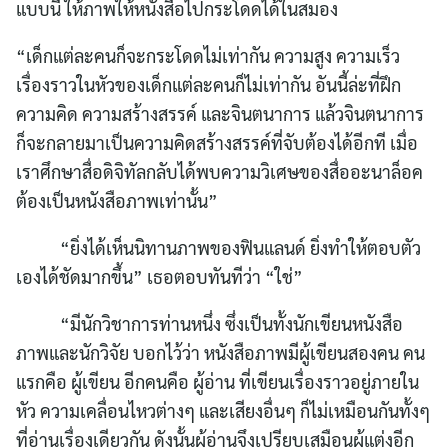
แบบนี้ ให้ภาพให้หนังสือไปกระโดดได้ในสมอง
“เด็กแต่ละคนก็จะกระโดดไม่เท่ากัน ความสูง ความเร็ว
เรื่องราวในหัวของเด็กแต่ละคนก็ไม่เท่ากัน อันนี้ล่ะที่ฝึก
ความคิด ความสร้างสรรค์ และจินตนาการ แล้วจินตนาการ
ก็จะกลายมาเป็นความคิดสร้างสรรค์ที่จับต้องได้อีกที เมื่อ
เราศึกษาสื่อดิจิทัลกลับได้พบความวิเศษของสื่ออะนาล็อค
ต้องเป็นหนังสือภาพเท่านั้น”
“ยิ่งได้เห็นนิทานภาพของฟินแลนด์ ยิ่งทำให้ตอบตัว
เองได้ชัดมากขึ้น” เธอตอบทันทีว่า “ใช่”
“มีนักวิชาการท่านหนึ่ง ซึ่งเป็นทั้งนักเขียนหนังสือ
ภาพและนักวิจัย บอกไว้ว่า หนังสือภาพมีผู้เขียนสองคน คน
แรกคือ ผู้เขียน อีกคนคือ ผู้อ่าน ที่เขียนเรื่องราวอยู่ภายใน
หัว ความเคลื่อนไหวต่างๆ และเสียงอื่นๆ ก็ไม่เหมือนกันทั้งๆ
ที่อ่านเรื่องเดียวกัน ดังนั้นผู้อ่านจึงเปรียบเสมือนผู้แต่งอีก