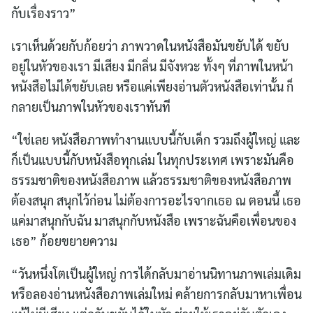
กับเรื่องราว”
เราเห็นด้วยกับก้อยว่า ภาพวาดในหนังสือมันขยับได้ ขยับ
อยู่ในหัวของเรา มีเสียง มีกลิ่น มีจังหวะ ทั้งๆ ที่ภาพในหน้า
หนังสือไม่ได้ขยับเลย หรือแค่เพียงอ่านตัวหนังสือเท่านั้น ก็
กลายเป็นภาพในหัวของเราทันที
“ใช่เลย หนังสือภาพทำงานแบบนี้กับเด็ก รวมถึงผู้ใหญ่ และ
ก็เป็นแบบนี้กับหนังสือทุกเล่ม ในทุกประเทศ เพราะมันคือ
ธรรมชาติของหนังสือภาพ แล้วธรรมชาติของหนังสือภาพ
ต้องสนุก สนุกไว้ก่อน ไม่ต้องการอะไรจากเธอ ณ ตอนนี้ เธอ
แค่มาสนุกกับฉัน มาสนุกกับหนังสือ เพราะฉันคือเพื่อนของ
เธอ” ก้อยขยายความ
“วันหนึ่งโตเป็นผู้ใหญ่ การได้กลับมาอ่านนิทานภาพเล่มเดิม
หรือลองอ่านหนังสือภาพเล่มใหม่ คล้ายการกลับมาหาเพื่อน