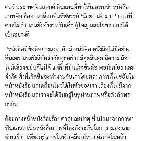
ต่อที่ประเทศฟินแลนด์ ดินแดนที่ทำให้เธอพบว่า หนังสือ
ภาพคือ สื่ออะนาล็อกที่มหัศจรรย์ ‘น้อย’ แต่ ‘มาก’ แบบที่
คาดไม่ถึง แถมยังทำงานกับเด็ก ผู้ใหญ่ และใจของเธอได้
เป็นอย่างดี
“หนังสือมีข้อดีอย่างแรงกล้า มีเสน่ห์คือ หนังสือไม่มีอย่าง
อื่นเลย แถมยังมีข้อจำกัดทุกอย่าง มีจุดสิ้นสุด มีความน้อย
ไม่มีเสียง ขยับก็ไม่ได้ แต่สิ่งที่มันเกิดขึ้นคือ พอมันน้อย และ
จำกัด สิ่งที่เกิดขึ้นจะทำงานกับเราโดยตรง ภาพที่ไม่ขยับใน
หน้าหนังสือ แต่เคลื่อนไหวได้ในหัวของเรา เสียงที่ไม่มีจาก
หน้าหนังสือ แต่เราจะได้ยินอยู่ในหูผ่านภาพหรือตัวอักษร
กำกับ”
ก้อยกางหน้าหนังสือเรื่อง ตาตุและปาตุ ที่แปลมาจากภาษา
ฟินแลนด์ เป็นหนังสือภาพที่โด่งดังระดับโลก เรามองและ
อ่านเร็วๆ เพียงครู่ ภาพในหัวเคลื่อนไหว แต่ภาพในหน้า