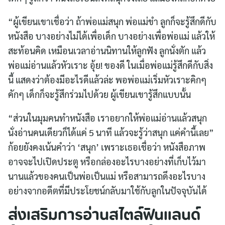
“ผู้เขียนเขาเชื่อว่า ถ้าพ่อแม่สนุก พ่อแม่ขำ ลูกก็จะรู้สึกดีกับ
หนังสือ บางอย่างไม่ได้เพื่อเด็ก บางอย่างเพื่อพ่อแม่ แล้วให้
สะท้อนคิด เหมือนเวลาอ่านนิทานให้ลูกฟัง ลูกนั่งตัก แล้ว
พ่อแม่อ่านแล้วหัวเราะ อุ้ย! ของดี ในเมื่อพ่อแม่รู้สึกดีกับสิ่ง
นี้ แสดงว่าต้องมีอะไรดีแล้วล่ะ พอพ่อแม่เริ่มหัวเราะคิกๆ
คักๆ เด็กก็จะรู้สึกร่วมไปด้วย ผู้เขียนเขารู้สึกแบบนั้น
“ส่วนในมุมคนทำหนังสือ เราอยากให้พ่อแม่อ่านแล้วสนุก
นั่งอ่านคนเดียวก็ได้แค่ 5 นาที แล้วจะรู้ว่าสนุก แค่คำนี้เลย”
ก้อยยังคงเน้นคำว่า ‘สนุก’ เพราะเธอเชื่อว่า หนังสือภาพ
อาจจะไปเปิดประตู หรือกล่องอะไรบางอย่างที่เก็บไว้มา
นานแล้วของคนเป็นพ่อเป็นแม่ หรือสามารถดึงอะไรบาง
อย่างจากอดีตที่มีประโยชน์กลับมาใช้กับลูกในปัจจุบันได้
ส่งเสริมการอ่านสไตล์ฟินแลนด์