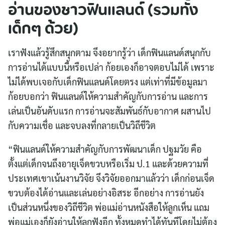
อ่านของชาวฟินแลนด์ (รวมทั้ง
เด็กๆ ด้วย)
เราฟังแล้วรู้สึกสนุกตาม จึงอยากรู้ว่า เด็กฟินแลนด์สนุกกับ
การอ่านได้แบบนี้หรือเปล่า ก้อยเองก็อาจตอบไม่ได้ เพราะ
ไม่ได้พบเจอกับเด็กฟินแลนด์โดยตรง แต่เท่าที่มีข้อมูลมา
ก้อยบอกว่า ฟินแลนด์ให้ความสำคัญกับการอ่าน และการ
เล่นเป็นอันดับแรก การอ่านจะสัมพันธ์กับอากาศ ผสานไป
กับความเชื่อ และจบลงที่กลายเป็นวิถีชีวิต
“ฟินแลนด์ให้ความสำคัญกับการพัฒนาเด็ก ปฐมวัย คือ
ตั้งแต่เด็กจนถึงอายุเจ็ดขวบหรือเริ่ม ป.1 และด้วยความที่
ประเทศเขาเน้นงานวิจัย จึงวิจัยออกมาแล้วว่า เด็กก่อนเจ็ด
ขวบต้องได้อ่านและเล่นอย่างอิสระ อีกอย่าง การอ่านยัง
เป็นส่วนหนึ่งของวิถีชีวิต พ่อแม่อ่านหนังสือให้ลูกเห็น แถม
พ่อแม่เองก็ยังอ่านให้ลูกฟังอีก ทั้งหมดทำได้ทันทีโดยไม่ต้อง