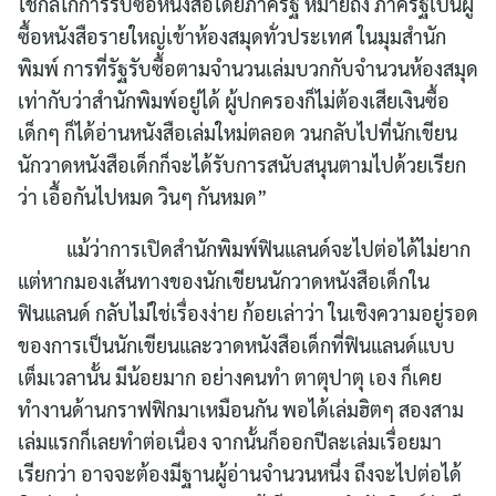
ใช้กลไกการรับซื้อหนังสือโดยภาครัฐ หมายถึง ภาครัฐเป็นผู้
ซื้อหนังสือรายใหญ่เข้าห้องสมุดทั่วประเทศ ในมุมสำนัก
พิมพ์ การที่รัฐรับซื้อตามจำนวนเล่มบวกกับจำนวนห้องสมุด
เท่ากับว่าสำนักพิมพ์อยู่ได้ ผู้ปกครองก็ไม่ต้องเสียเงินซื้อ
เด็กๆ ก็ได้อ่านหนังสือเล่มใหม่ตลอด วนกลับไปที่นักเขียน
นักวาดหนังสือเด็กก็จะได้รับการสนับสนุนตามไปด้วยเรียก
ว่า เอื้อกันไปหมด วินๆ กันหมด”
แม้ว่าการเปิดสำนักพิมพ์ฟินแลนด์จะไปต่อได้ไม่ยาก
แต่หากมองเส้นทางของนักเขียนนักวาดหนังสือเด็กใน
ฟินแลนด์ กลับไม่ใช่เรื่องง่าย ก้อยเล่าว่า ในเชิงความอยู่รอด
ของการเป็นนักเขียนและวาดหนังสือเด็กที่ฟินแลนด์แบบ
เต็มเวลานั้น มีน้อยมาก อย่างคนทำ ตาตุปาตุ เอง ก็เคย
ทำงานด้านกราฟฟิกมาเหมือนกัน พอได้เล่มฮิตๆ สองสาม
เล่มแรกก็เลยทำต่อเนื่อง จากนั้นก็ออกปีละเล่มเรื่อยมา
เรียกว่า อาจจะต้องมีฐานผู้อ่านจำนวนหนึ่ง ถึงจะไปต่อได้