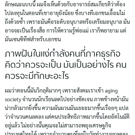
ลักษณะแบบนี้ ผมจึงเห็นด้วยกับอาจารย์สมเกียรติว่าต้อง
ไปลงทุนในตอนที่เขาอายุยังน้อย ซึ่งบางทีเอกชนเอื้อมไม่
ถึงด้วยซ้ำ เพราะมันคือระดับอนุบาลหรือเตรียมอนุบาล มัน
อาจจะเป็นเรื่องสื่อ การให้ความรู้พ่อแม่ เราก็พยายาม แต่
มันเซนซิทีฟสำหรับเอกชน
ภาพฝันในแง่กำลังคนที่ภาคธุรกิจ
คิดว่าควรจะเป็น มันเป็นอย่างไร คน
ควรจะมีทักษะอะไร
ผมว่าตอนนี้มันวิกฤติมากๆ เพราะสังคมเราเข้า aging
society จำนวนนักเรียนลดไปอย่างชัดเจน ภาพข้างหน้ามัน
น่ากลัวมากยิ่งขึ้น ความผันผวนมันเยอะมากขึ้นเรื่อยๆ แปล
ว่าจำนวนคนลดลง แต่คนประสิทธิภาพมากขึ้นโดยอัตโนมัติ
อยู่แล้ว ไม่อย่างนั้นคุณจะไม่สามารถพยุงเศรษฐกิจ
ประเทศไทยได้ เพราะจำนวนคนที่อยู่ในวัยทำงานจะลดลง