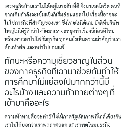
เศรษฐกิจบ้านเราไม่ได้อยู่ในระดับที่ดี ยิ่งมาเจอโควิด คนที่
จากเดิมกำลังจะเข้มแข็งก็เริ่มอ่อนแอลงไป เรื่องนี้อาจจะ
ไม่ใช่ภารกิจที่สำคัญของเขา ซึ่งโทษไม่ได้เลย ยังดีที่บริษัท
ใหญ่ไม่ได้รู้สึกว่าโควิดมาเราจะหยุดทำเรื่องนี้ก่อนดีไหม
หรือเอาเวลาไปโฟกัสธุรกิจ ทุกคนยังเห็นความสำคัญว่าเรา
ต้องทำต่อ และอย่าไปยอมแพ้
ทักษะหรือความเชี่ยวชาญในส่วน
ของภาคธุรกิจที่เอามาช่วยกันทำให้
การศึกษาไม่แย่ลงไปมากกว่านี้มี
อะไรบ้าง และความท้าทายต่างๆ ที่
เข้ามาคืออะไร
ความท้าทายคือจะทำยังไงให้ภาครัฐเห็นภาพที่ใกล้เคียงกัน
เราไม่ได้บอกว่าเราพูดถูกตลอด แต่เราพูดในมุมธุรกิจ