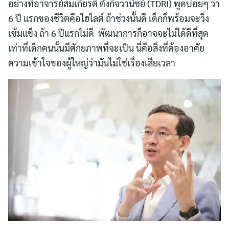
อย่างที่อาจารย์สมเกียรติ ตั้งกิจวานิชย์ (TDRI) พูดบ่อยๆ ว่า
for:
6 ปี แรกของชีวิตคือไฮไลต์ ถ้าช่วงนั้นดี เด็กก็พร้อมจะวิ่ง
เข้มแข็ง ถ้า 6 ปีแรกไม่ดี พัฒนาการก็อาจจะไม่ได้ดีที่สุด
เท่าที่เด็กคนนั้นมีศักยภาพที่จะเป็น นี่คือสิ่งที่ต้องอาศัย
ความเข้าใจของผู้ใหญ่ว่ามันไม่ใช่เรื่องเสียเวลา