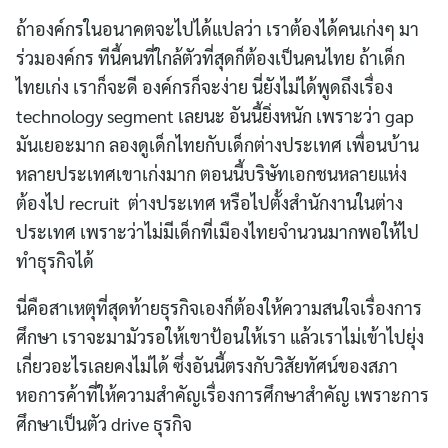
ถ้าองค์กรในอนาคตจะไปได้แปลว่า เราต้องได้คนเก่งๆ มา
ร่วมองค์กร ทีนี้คนที่ใกล้ตัวที่สุดก็ต้องเป็นคนไทย ถ้าเด็ก
ไทยเก่ง เราก็จะดี องค์กรก็จะง่าย นี่ยังไม่ได้พูดถึงเรื่อง
technology segment เลยนะ อันนี้ยิ่งหนัก เพราะว่า gap
มันเยอะมาก ลองดูเด็กไทยกับเด็กต่างประเทศ เพื่อนบ้าน
หลายประเทศเขาเก่งมาก ตอนนี้บริษัทเอกชนหลายแห่ง
ต้องไป recruit ต่างประเทศ หรือไปตั้งสำนักงานในต่าง
ประเทศ เพราะว่าไม่มีเด็กที่เมืองไทยจำนวนมากพอให้ไป
ทำธุรกิจได้
นี่คือสาเหตุที่สุดท้ายธุรกิจเองก็ต้องให้ความสนใจเรื่องการ
ศึกษา เราจะมามัวรอให้เขาป้อนให้เรา แล้วเราไม่เข้าไปยุ่ง
เกี่ยวอะไรเลยคงไม่ได้ ซึ่งอันนี้ตรงกับวิสัยทัศน์ของสภา
หอการค้าที่ให้ความสำคัญเรื่องการศึกษาสำคัญ เพราะการ
ศึกษาเป็นตัว drive ธุรกิจ