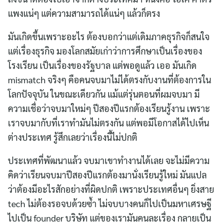
แพงแน่ๆ แต่ความสามารถได้แน่ๆ แล้วก็ตรง
มันเกิดขึ้นเพราะอะไร ต้องบอกว่าแต่เดิมภาคธุรกิจก็สนใจ
แต่เรื่องธุรกิจ มองโลกสมัยเก่าว่าการศึกษาเป็นเรื่องของ
โรงเรียน เป็นเรื่องของรัฐบาล แต่พอดูแล้ว เออ มันเกิด
mismatch จริงๆ คือคนจบมาไม่ได้ตรงกับงานที่ต้องการใน
โลกปัจจุบัน ในขณะเดียวกัน แม้แต่รุ่นตอนที่ผมจบมา มี
ความเชื่อว่าจบมาใหม่ๆ ปีสองปีแรกต้องเรียนรู้งาน เพราะ
เราจบมากับที่เราทำมันไม่ตรงกัน แต่พอมีโอกาสได้ไปเห็น
ต่างประเทศ รู้สึกเลยว่าเรื่องนี้ไม่ปกติ
ประเทศที่พัฒนาแล้ว จบมาเขาทำงานได้เลย จะไม่มีความ
คิดว่าเรียนจบมาปีสองปีแรกต้องมานั่งเรียนรู้ใหม่ มันแปล
ว่าต้องมีอะไรสักอย่างที่ผิดปกติ เพราะประเทศอื่นๆ ยิ่งสาย
tech ไม่ต้องรอจบด้วยซ้ำ ไม่จบบางคนก็ไปเป็นมหาเศรษฐี
ไปเป็น founder บริษัท แต่ของเรามันคนละเรื่อง กลายเป็น