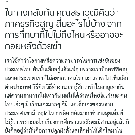
ในทางกลับกัน คุณสราวุฒิคิดว่า
ภาคธุรกิจสูญเสียอะไรไปบ้าง จาก
การศึกษาที่ไปไม่ถึงไหนหรืออาจจะ
ถอยหลังด้วยซ้ำ
เราใช้คำว่าโอกาสหรือความสามารถในการแข่งขันของ
ประเทศไทย อันนั้นเสียอยู่แล้วแน่ๆ เพราะเรามีออฟฟิศอยู่
หลายประเทศ เราก็ไม่อยากว่าคนไทยนะ แต่พอไปเห็นเด็ก
ต่างประเทศ วิธีคิด วิธีทำงาน เรารู้สึกว่าทำไมอายุเท่ากัน
แต่ความสามารถไม่เท่ากัน ผมไม่ได้ว่าคนไทยไม่เก่งนะ คน
ไทยเก่งๆ มี เรียนเก่งมากๆ ก็มี แต่เด็กเก่งของหลาย
ประเทศ เขามี logic ในการคิด ขยันมาก ทำงานลุยเต็มที่
ไม่รู้ว่าเพราะอะไร เรื่องการศึกษาและสังคมมีส่วนอยู่แล้ว ก็
ยังคิดอยู่ว่ามันคือการปลูกฝังตั้งแต่เล็กทำให้เด็กโตมาใน