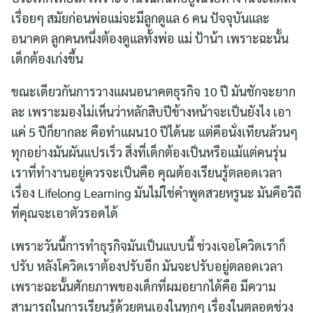
เรื่อยๆ สมัยก่อนพ่อแม่จะมีลูกดูแล 6 คน ปัจจุบันและ
อนาคต ลูกคนหนึ่งต้องดูแลทั้งพ่อ แม่ ป้าน้า เพราะฉะนั้น
เด็กต้องเก่งขึ้น
ขณะเดียวกันการวางแผนอนาคตธุรกิจ 10 ปี มันชักจะยาก
ละ เพราะมองไม่เห็นว่าหลักสิบปีข้างหน้าจะเป็นยังไง เอา
แค่ 5 ปีก็ยากละ คือทำแผน10 ปีได้นะ แต่คือนั่งเทียนล้วนๆ
ทุกอย่างมันผันแปรเร็ว สิ่งที่เด็กต้องเป็นหรือแม้แต่คนรุ่น
เราที่ทำงานอยู่ควรจะเป็นคือ คุณต้องเรียนรู้ตลอดเวลา
เรื่อง Lifelong Learning มันไม่ใช่คำพูดสวยหรูนะ มันคือวิถี
ที่คุณจะเอาตัวรอดได้
เพราะวันนี้การทำธุรกิจมันเป็นแบบนี้ ช่วงเจอโควิดเราก็
ปรับ หลังโควิดเราต้องปรับอีก มันจะปรับอยู่ตลอดเวลา
เพราะฉะนั้นศักยภาพของเด็กที่ผมอยากได้คือ มีความ
สามารถในการเรียนรู้ด้วยตนเองในทุกๆ เรื่องในตลอดช่วง