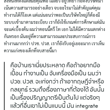
สิ่งหนึ่งที่ตั้งแต่สมัยคุณพ่อ เฉลียว อยู่วิทยา ก่อตั้งบริษัทมา
เน้นความสามารถอย่างเดียว จบอะไรมาไม่สำคัญแค่คุณ
ทำงานได้ก็โอเค แต่แน่นอนว่าพอเป็นบริษัทใหญ่ก็ต้องมี
ระบบเข้ามาตามระเบียบ เราก็ยังใช้เกณฑ์การศึกษาแต่มัน
จะแค่เบื้องต้น ผมว่าตอนนี้ตรี โท เอก ไม่ได้มีความแตกต่าง
กันหรอก มันอยู่ที่ความสามารถและประสบการณ์การ
ทำงานมากกว่า ปวช. ปวส. เราก็ยังรับอยู่เยอะมาก เราเห็น
ความเก่งของเด็กที่จบสายนี้มา
คือบ้านเราเนี่ยประหลาด คือถ้าอยากมือ
เปื้อน ทำงานเป็น จับเครื่องมือเป็น ผมว่า
ปวช. ปวส. จะเก่งกว่า ถ้าเอาทฤษฎีจ๋าหรือ
กลยุทธ์ รวมถึงเรื่องภาษาที่ต้องได้ อันนั้น
เป็นเรื่องปริญญาตรีเป็นต้นไป แต่จริงๆ
แล้วที่อื่นเขาไม่เป็นแบบนี้ มัน integrate