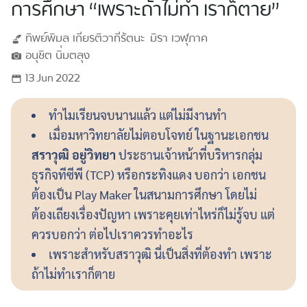
การศึกษา “เพราะถ้าไม่ทำ เราก็ตาย”
ทิพย์พิมล
เกียรติวาทีรัตนะ
มิรา
เวฬุภาค
อนุชิต
นิ่มตลุง
13 Jun 2022
ทำไมเรียนจบนานแล้ว แต่ไม่มีงานทำ
เมื่อมหาวิทยาลัยไม่ตอบโจทย์ ในฐานะเอกชน
สราวุฒิ อยู่วิทยา
ประธานเจ้าหน้าที่บริหารกลุ่ม
ธุรกิจทีซีพี (TCP) หรือกระทิงแดง บอกว่า เอกชน
ต้องเป็น Play Maker ในสนามการศึกษา โดยไม่
ต้องเถียงเรื่องปัญหา เพราะคุยเท่าไหร่ก็ไม่รู้จบ แต่
ควรบอกว่า ต่อไปเราควรทำอะไร
เพราะสำหรับสราวุฒิ นี่เป็นสิ่งที่ต้องทำ เพราะ
ถ้าไม่ทำเราก็ตาย