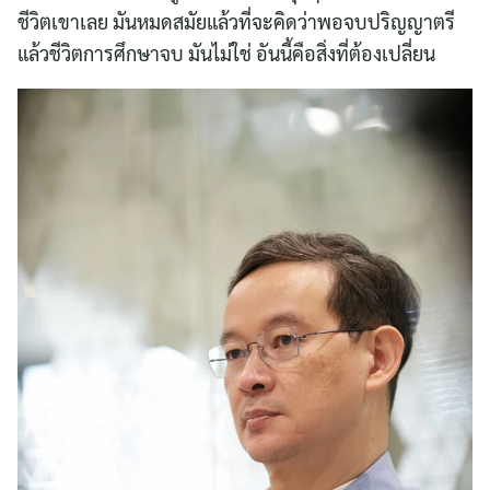
ชีวิตเขาเลย มันหมดสมัยแล้วที่จะคิดว่าพอจบปริญญาตรี
แล้วชีวิตการศึกษาจบ มันไม่ใช่ อันนี้คือสิ่งที่ต้องเปลี่ยน