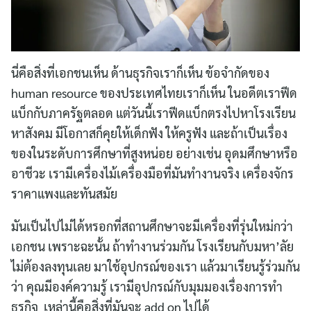
นี่คือสิ่งที่เอกชนเห็น ด้านธุรกิจเราก็เห็น ข้อจำกัดของ
human resource ของประเทศไทยเราก็เห็น ในอดีตเราฟีด
แบ็กกับภาครัฐตลอด แต่วันนี้เราฟีดแบ็กตรงไปหาโรงเรียน
หาสังคม มีโอกาสก็คุยให้เด็กฟัง ให้ครูฟัง และถ้าเป็นเรื่อง
ของในระดับการศึกษาที่สูงหน่อย อย่างเช่น อุดมศึกษาหรือ
อาชีวะ เรามีเครื่องไม้เครื่องมือที่มันทำงานจริง เครื่องจักร
ราคาแพงและทันสมัย
มันเป็นไปไม่ได้หรอกที่สถานศึกษาจะมีเครื่องที่รุ่นใหม่กว่า
เอกชน เพราะฉะนั้น ถ้าทำงานร่วมกัน โรงเรียนกับมหา’ลัย
ไม่ต้องลงทุนเลย มาใช้อุปกรณ์ของเรา แล้วมาเรียนรู้ร่วมกัน
ว่า คุณมีองค์ความรู้ เรามีอุปกรณ์กับมุมมองเรื่องการทำ
ธุรกิจ เหล่านี้คือสิ่งที่มันจะ add on ไปได้