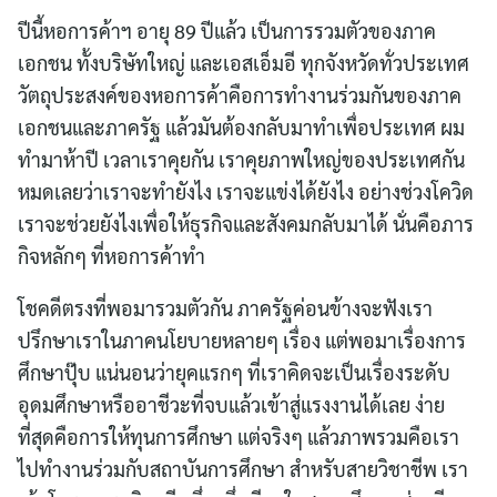
ปีนี้หอการค้าฯ​ อายุ 89 ปีแล้ว เป็นการรวมตัวของภาค
เอกชน ทั้งบริษัทใหญ่ และเอสเอ็มอี ทุกจังหวัดทั่วประเทศ
วัตถุประสงค์ของหอการค้าคือการทำงานร่วมกันของภาค
เอกชนและภาครัฐ แล้วมันต้องกลับมาทำเพื่อประเทศ ผม
ทำมาห้าปี เวลาเราคุยกัน เราคุยภาพใหญ่ของประเทศกัน
หมดเลยว่าเราจะทำยังไง เราจะแข่งได้ยังไง อย่างช่วงโควิด
เราจะช่วยยังไงเพื่อให้ธุรกิจและสังคมกลับมาได้ นั่นคือภาร
กิจหลักๆ ที่หอการค้าทำ
โชคดีตรงที่พอมารวมตัวกัน ภาครัฐค่อนข้างจะฟังเรา
ปรึกษาเราในภาคนโยบายหลายๆ เรื่อง แต่พอมาเรื่องการ
ศึกษาปุ๊บ แน่นอนว่ายุคแรกๆ ที่เราคิดจะเป็นเรื่องระดับ
อุดมศึกษาหรืออาชีวะที่จบแล้วเข้าสู่แรงงานได้เลย ง่าย
ที่สุดคือการให้ทุนการศึกษา แต่จริงๆ แล้วภาพรวมคือเรา
ไปทำงานร่วมกับสถาบันการศึกษา สำหรับสายวิชาชีพ เรา