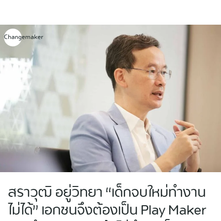
Skip
to
content
Changemaker
สราวุฒิ อยู่วิทยา “เด็กจบใหม่ทำงาน
ไม่ได้”​ เอกชนจึงต้องเป็น Play Maker