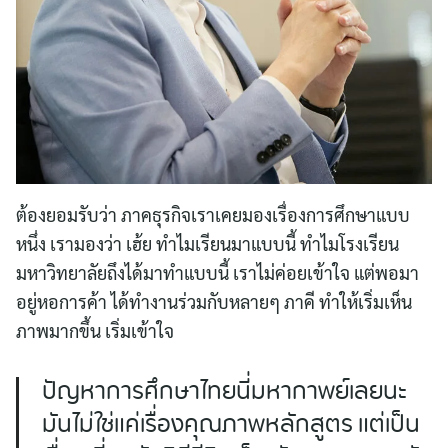
ต้องยอมรับว่า ภาคธุรกิจเราเคยมองเรื่องการศึกษาแบบ
หนึ่ง เรามองว่า เฮ้ย ทำไมเรียนมาแบบนี้ ทำไมโรงเรียน
มหาวิทยาลัยถึงได้มาทำแบบนี้ เราไม่ค่อยเข้าใจ แต่พอมา
อยู่หอการค้า ได้ทำงานร่วมกับหลายๆ ภาคี ทำให้เริ่มเห็น
ภาพมากขึ้น เริ่มเข้าใจ
ปัญหาการศึกษาไทยนี่มหากาพย์เลยนะ
มันไม่ใช่แค่เรื่องคุณภาพหลักสูตร แต่เป็น