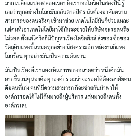
มาก เปลี่ยนแปลงตลอดเวลา ยิ่งเราเจอโควิดในสองปีนี้ รู้
เลยว่าทุกอย่างในโลกมันกลับตาลปัตร มันต้องอาศัยความ
สามารถของคนจริงๆ เข้ามาช่วย เทคโนโลยีมันก็ช่วยแหละ
แต่คนที่เอาเทคโนโลยีมาใช้มันจะช่วยให้บริษัทจะรอดหรือ
ไม่รอด ตั้งแต่โควิดก็มีปัญหาเรื่องโลจิสติกส์ ส่งของ ซื้อของ
วัตถุดิบแพงขึ้นหมดทุกอย่าง มีสงครามอีก พลังงานก็แพง
โลกร้อน ทุกอย่างมันเป็นความผันผวน
มันเป็นเรื่องที่เรามองเห็นภาพของอนาคตว่า หนึ่งคือมัน
ยากขึ้นแน่ๆ สองคือทุกองค์กร ผมว่าจะรอดได้ต้องอาศัยคน
คือคนที่เก่ง คนที่มีความสามารถ ก็จะช่วยกันนำพาให้
องค์กรรอดได้ ไม่ได้หมายถึงผู้บริหาร แต่หมายถึงคนทั้ง
องค์กรเลย