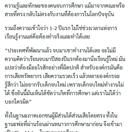
ความรู้และทักษะของคนจบการศึกษา แม้มาจากคณะหรือ
สายที่ตรง กลับไม่ตรงกับงานที่ต้องการในโลกปัจจุบัน
รวมถึงความเข้าใจว่า 1-2 ปีแรก ไม่ใช่ช่วงเวลาแห่งการ
เรียนรู้งานแต่คือต้องทำจริงและทำได้เลย
“ประเทศที่พัฒนาแล้ว จบมาเขาทำงานได้เลย จะไม่มี
ความคิดว่าเรียนจบมาปีสองปีแรกต้องมานั่งเรียนรู้ใหม่ มัน
แปลว่าต้องมีอะไรสักอย่างที่ผิดปกติ สำหรับองค์กรมันคือ
การเสียทรัพยากร เสียความรวดเร็ว แล้วหลายองค์กรจะ
รู้สึกว่า ไม่อยากรับเด็กจบใหม่ เพราะเด็กจบใหม่ทำงานไม่
ได้ ซึ่งอันนี้มันเห็นได้ชัดว่าเกิดที่การศึกษา แต่เราไม่ได้ว่า
บอกใครผิด”
ทั้งในฐานะภาคเอกชนผู้มีส่วนได้ส่วนเสียโดยตรง ทั้งใน
ฐานะพ่อที่ผ่านร้อนผ่านหนาวการศึกษามาก่อน จึงเข้ามา