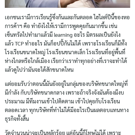
เอกชนเรามีการเรียนรู้ซึ่งกันและกันตลอด ไฮไลต์ปีนี้ของหอ
การค้าฯ​ คือ ทำยังไงให้เรามีการพูดคุยกันมากขึ้น เช่น
เซ็นทรัลไปทำมาแล้วมี learning อะไร มิตรผลเป็นยังไง
แล้ว TCP ทำอะไร มันก็อปปี้กันไม่ได้ เพราะโรงเรียนก็มีทั้ง
โรงเรียนขนาดใหญ่ โรงเรียนขนาดเล็ก โรงเรียนที่อยู่พื้นที่
ห่างไกลหรือใกล้เมือง เรียกว่าเราทำทุกอย่างที่เราจะทำได้
แล้วดูไปว่ามันจะได้สักขนาดไหน
แต่ยอมรับว่าตอนนี้มันยังอยู่ในกลุ่มของบริษัทขนาดใหญ่ที่
มีกำลัง กับบริษัทขนาดกลาง เพราะถ้าจริงจังมันต้องมีงบ
ประมาณ มีทีมงานเข้าไปติดตาม เข้าไปคุยกับโรงเรียน
ตลอดเวลา ทุกบริษัทที่ทำไม่ได้มีอะไรเป็นผลตอบแทนทาง
ธุรกิจทั้งสิ้น
วัดจำนวนน่าจะเป็นหลักร้อย แต่อันนี้ก็โทษไม่ได้ เพราะ