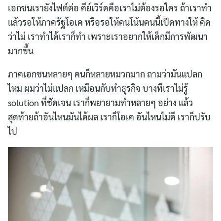
เอกชนเรายังไฟต์ต่อ คีย์เวิร์ดคือเราไม่ต้องรอใคร ถ้าเราทำ
แล้วรอให้ภาครัฐโอเค หรือรอให้คนโน้นคนนี้เปิดทางให้ คิด
ว่าไม่ เราทำได้เราก็ทำ เพราะเราอยากให้เด็กมีการพัฒนา
มากขึ้น
ภาคเอกชนหลายๆ คนก็หลายหมวกมาก ถามว่ามันแปลก
ไหม ผมว่าไม่แปลก เหมือนกับทำธุรกิจ บางทีเราไม่รู้
solution ที่ชัดเจน เราก็พยายามทำหลายๆ อย่าง แล้ว
สุดท้ายถ้าอันไหนมันได้ผล เราก็โอเค อันไหนไม่ดี เราก็ปรับ
ไป