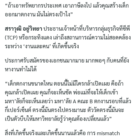
“ถ้าเอาทรัพยากรประเทศ เอาภาษีลงไป แล้วคุณสร้างเด็ก
ออกมาตกงาน มันไม่ตรงเป้าไง”
สราวุฒิ อยู่วิทยา
ประธานเจ้าหน้าที่บริหารกลุ่มธุรกิจทีซีพี
(TCP) หรือกระทิงแดง เล่าถึงสถานการณ์ความไม่สอดคล้อง
ระหว่าง ‘งานและคน’ ที่เกิดขึ้นจริง
ประกาศรับสมัครของเอกชนมากมาย มากพอๆ กับคนที่ยัง
หางานทำไม่ได้
“เด็กตกงานขนาดไหน ตอนนี้ไม่มีใครกล้าเปิดเผย คือถ้า
คุณกล้าเปิดเผย คุณก็จะเห็นชัด พ่อแม่ที่จะให้เด็กเข้า
มหา’ลัยก็จะเห็นเลยว่า มหา’ลัย A คณะ B ตกงานรอบที่แล้ว
กี่เปอร์เซ็นต์ ตรงนี้มันตรงไปตรงมานะ ตัววัดตรงนี้มันจะ
เป็นตัวบีบให้มหาวิทยาลัยรู้ว่าคุณต้องเปลี่ยนแล้ว”
สิ่งที่เกิดขึ้นจริงและเกิดขึ้นนานแล้วคือ การ mismatch