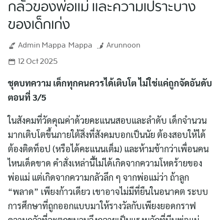
กลัวของพ่อแม่ และความเปราะบาง
ของเด็กเก่ง
Admin Mappa
Mappa
Arunnoon
12 Oct 2025
ชุดบทความ เด็กทุกคนควรได้เติบโต ไม่ใช่แค่ถูกจัดอันดับ
ตอนที่ 3/5
ในสังคมที่วัดคุณค่าด้วยคะแนนสอบและลำดับ เด็กจำนวน
มากเติบโตขึ้นภายใต้สิ่งที่สังคมบอกเป็นนัย ต้องสอบให้ได้
ต้องติดท็อป (หรือได้คะแนนเต็ม) และห้ามช้ากว่าเพื่อนคน
ไหนเด็ดขาด คำสั่งเหล่านี้ไม่ได้เกิดจากความโหดร้ายของ
พ่อแม่ แต่เกิดจากความกลัวลึก ๆ จากพ่อแม่ว่า ถ้าลูก
“พลาด” เพียงก้าวเดียว เขาอาจไม่มีที่ยืนในอนาคต ระบบ
การศึกษาที่ถูกออกแบบมาให้รางวัลกับเพียงยอดกราฟ
ความกลัวที่จะตกขบวนจึงกลายเป็นแรงผลักที่บีบพ่อแม่