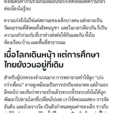
ทั้งหมดนี้ทำงานร่วมกันเหมือนระบบที่คอยผลิตความกลัว
ต่อเนื่องไม่รู้จบ
ความเก่งจึงไม่ใช่แค่สถานะของเด็กบางคน แต่กลายเป็น
วัฒนธรรมที่สังคมทั้งสังคมบูชา และในเวลาเดียวกัน ก็เป็น
ความกลัวร่วมกัน
ที่เราต่างส่งต่อให้กันและกัน ทั้งใน
ห้องเรียน บ้าน และพื้นที่สาธารณะ
เมื่อโลกเดินหน้า แต่การศึกษา
ไทยยังวนอยู่ที่เดิม
สำหรับผู้ปกครองจำนวนมาก การพยายามทำให้ลูก “เก่ง
กว่าเพื่อน” อาจดูเหมือนเป็นการปกป้องอนาคต แต่ถ้ามอง
ลึกลงไป จะเห็นว่าความจริงแล้วระบบทั้งระบบยังไม่ได้ถูก
พัฒนาไปตามโลกที่เปลี่ยนไปเลย เราใช้คะแนนสอบ การจัด
อันดับ และถ้วยรางวัล เป็นตัวกำหนดคุณค่าของเด็ก ราวกับ