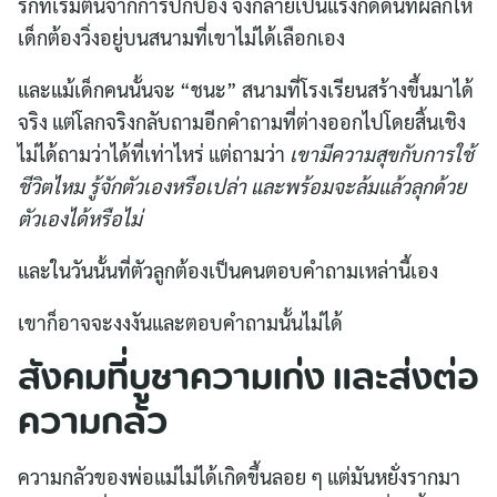
รักที่เริ่มต้นจากการปกป้อง จึงกลายเป็นแรงกดดันที่ผลักให้
เด็กต้องวิ่งอยู่บนสนามที่เขาไม่ได้เลือกเอง
และแม้เด็กคนนั้นจะ “ชนะ” สนามที่โรงเรียนสร้างขึ้นมาได้
จริง แต่โลกจริงกลับถามอีกคำถามที่ต่างออกไปโดยสิ้นเชิง
ไม่ได้ถามว่าได้ที่เท่าไหร่ แต่ถามว่า
เขามีความสุขกับการใช้
ชีวิตไหม รู้จักตัวเองหรือเปล่า และพร้อมจะล้มแล้วลุกด้วย
ตัวเองได้หรือไม่
และในวันนั้นที่ตัวลูกต้องเป็นคนตอบคำถามเหล่านี้เอง
เขาก็อาจจะงงงันและตอบคำถามนั้นไม่ได้
สังคมที่บูชาความเก่ง และส่งต่อ
ความกลัว
ความกลัวของพ่อแม่ไม่ได้เกิดขึ้นลอย ๆ แต่มันหยั่งรากมา