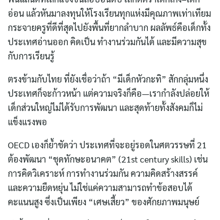
อ่อน แล้วหันมาลงทุนให้โรงเรียนทุกแห่งมีคุณภาพเท่าเทียม
กระจายครูที่ดีที่สุดไปยังพื้นที่ยากลำบาก ผลลัพธ์คือเด็กทั้ง
ประเทศอ่านออก คิดเป็น ทำงานร่วมกันได้ และมีความสุข
กับการเรียนรู้
ตรงข้ามกับไทย ที่ยังเชื่อว่าถ้า “มีเด็กหัวกะทิ” สักกลุ่มหนึ่ง
ประเทศก็จะก้าวหน้า แต่ความจริงก็คือ—เรากำลังปล่อยให้
เด็กส่วนใหญ่ไม่ได้รับการพัฒนา และสุดท้ายทั้งสังคมก็ไม่
แข็งแรงพอ
OECD เองก็ย้ำชัดว่า ประเทศที่จะอยู่รอดในศตวรรษที่ 21
ต้องพัฒนา “ชุดทักษะอนาคต” (21st century skills) เช่น
การคิดวิเคราะห์ การทำงานร่วมกัน ความคิดสร้างสรรค์
และความยืดหยุ่น ไม่ใช่แค่ความสามารถทำข้อสอบได้
คะแนนสูง ซึ่งเป็นเพียง “เศษเสี้ยว” ของศักยภาพมนุษย์