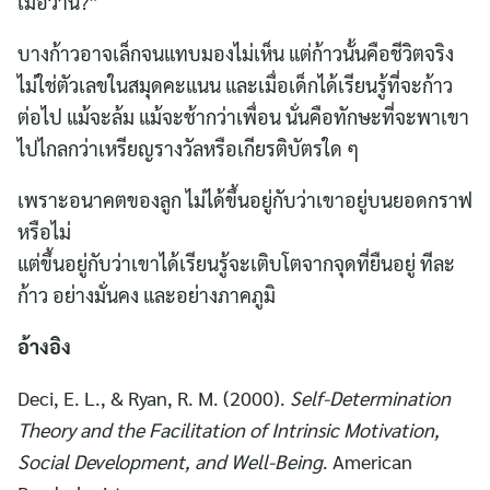
เมื่อวาน?”
บางก้าวอาจเล็กจนแทบมองไม่เห็น แต่ก้าวนั้นคือชีวิตจริง
ไม่ใช่ตัวเลขในสมุดคะแนน และเมื่อเด็กได้เรียนรู้ที่จะก้าว
ต่อไป แม้จะล้ม แม้จะช้ากว่าเพื่อน นั่นคือทักษะที่จะพาเขา
ไปไกลกว่าเหรียญรางวัลหรือเกียรติบัตรใด ๆ
เพราะอนาคตของลูก ไม่ได้ขึ้นอยู่กับว่าเขาอยู่บนยอดกราฟ
หรือไม่
แต่ขึ้นอยู่กับว่าเขาได้เรียนรู้จะเติบโตจากจุดที่ยืนอยู่ ทีละ
ก้าว อย่างมั่นคง และอย่างภาคภูมิ
อ้างอิง
Deci, E. L., & Ryan, R. M. (2000).
Self-Determination
Theory and the Facilitation of Intrinsic Motivation,
Social Development, and Well-Being
. American