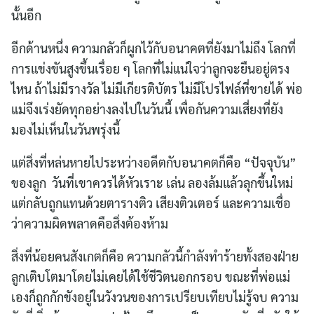
นั้นอีก
อีกด้านหนึ่ง ความกลัวก็ผูกไว้กับอนาคตที่ยังมาไม่ถึง โลกที่
การแข่งขันสูงขึ้นเรื่อย ๆ โลกที่ไม่แน่ใจว่าลูกจะยืนอยู่ตรง
ไหน ถ้าไม่มีรางวัล ไม่มีเกียรติบัตร ไม่มีโปรไฟล์ที่ขายได้ พ่อ
แม่จึงเร่งยัดทุกอย่างลงไปในวันนี้ เพื่อกันความเสี่ยงที่ยัง
Search
มองไม่เห็นในวันพรุ่งนี้
for:
แต่สิ่งที่หล่นหายไประหว่างอดีตกับอนาคตก็คือ “ปัจจุบัน”
ของลูก วันที่เขาควรได้หัวเราะ เล่น ลองล้มแล้วลุกขึ้นใหม่
แต่กลับถูกแทนด้วยตารางติว เสียงติวเตอร์ และความเชื่อ
ว่าความผิดพลาดคือสิ่งต้องห้าม
สิ่งที่น้อยคนสังเกตก็คือ ความกลัวนี้กำลังทำร้ายทั้งสองฝ่าย
ลูกเติบโตมาโดยไม่เคยได้ใช้ชีวิตนอกกรอบ ขณะที่พ่อแม่
เองก็ถูกกักขังอยู่ในวังวนของการเปรียบเทียบไม่รู้จบ ความ