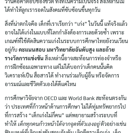
ว่านี่คือคำตอบของชีวิต ทั้งที่ในความเป็นจริง สิ่งเหล่านี้ไม่
ได้ทำให้ลูกเรารอดในสังคมที่ซับซ้อนขึ้นทุกวัน
สิ่งที่น่าตกใจคือ เด็กที่เราเรียกว่า “เก่ง” ในวันนี้ แท้จริงแล้ว
อาจไม่ได้เก่งในแบบที่โลกกำลังต้องการเลยด้วยซ้ำ เพราะ
เกณฑ์ที่ใช้ตัดสินความเก่งในระบบการศึกษาไทยยังวนเวียน
อยู่กับ
คะแนนสอบ มหาวิทยาลัยอันดับสูง และถ้วย
รางวัลการแข่งขัน
สิ่งเหล่านี้อาจสะท้อนการท่องจำหรือ
การฝึกซ้อมเฉพาะทาง แต่ไม่ได้บอกว่าเด็กคนนั้นคิด
วิเคราะห์เป็น สื่อสารได้ ทำงานร่วมกับผู้อื่น หรือจัดการ
อารมณ์และชีวิตตัวเองได้ดีแค่ไหน
การศึกษาวิจัยจาก OECD และ World Bank สะท้อนตรงกัน
ว่า ประเทศที่ก้าวหน้าด้านการศึกษา ไม่ได้ทุ่มทรัพยากรไป
ที่การสร้าง “เด็กเก่งไม่กี่คน” แต่พยายามสร้างระบบที่
ทำให้
เด็กทุกคนก้าวหน้าได้จากจุดที่ตัวเองอยู่
ตัวอย่างเช่น
ฟินแลนด์ที่เลิกแข่งขันสอบอันดับ เลิกตีตราเด็กเก่ง–เด็ก