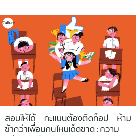
Skip
to
content
Culture
สอบให้ได้ – คะแนนต้องติดท็อป – ห้าม
ช้ากว่าเพื่อนคนไหนเด็ดขาด : ความ