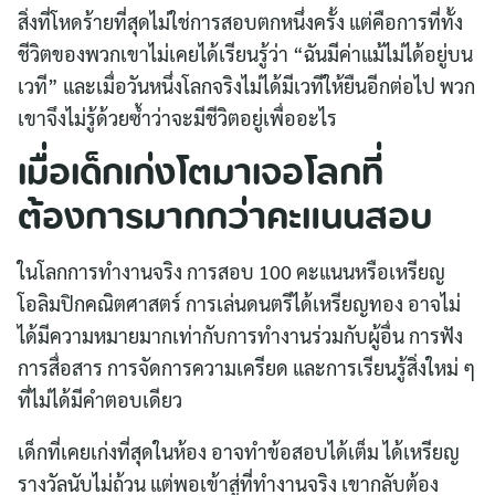
สิ่งที่โหดร้ายที่สุดไม่ใช่การสอบตกหนึ่งครั้ง แต่คือการที่ทั้ง
ชีวิตของพวกเขาไม่เคยได้เรียนรู้ว่า “ฉันมีค่าแม้ไม่ได้อยู่บน
เวที” และเมื่อวันหนึ่งโลกจริงไม่ได้มีเวทีให้ยืนอีกต่อไป พวก
เขาจึงไม่รู้ด้วยซ้ำว่าจะมีชีวิตอยู่เพื่ออะไร
เมื่อเด็กเก่งโตมาเจอโลกที่
ต้องการมากกว่าคะแนนสอบ
ในโลกการทำงานจริง การสอบ 100 คะแนนหรือเหรียญ
โอลิมปิกคณิตศาสตร์ การเล่นดนตรีได้เหรียญทอง อาจไม่
ได้มีความหมายมากเท่ากับการทำงานร่วมกับผู้อื่น การฟัง
การสื่อสาร การจัดการความเครียด และการเรียนรู้สิ่งใหม่ ๆ
ที่ไม่ได้มีคำตอบเดียว
เด็กที่เคยเก่งที่สุดในห้อง อาจทำข้อสอบได้เต็ม ได้เหรียญ
รางวัลนับไม่ถ้วน แต่พอเข้าสู่ที่ทำงานจริง เขากลับต้อง