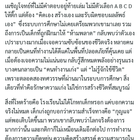
เผชิญโจทย์ที่ไม่มีคำตอบอยู่ท้ายเล่ม ไม่มีตัวเลือก A B C D
ให้ติ๊ก แต่ต้อง “คิดเอง สร้างเอง และรับผิดชอบผลลัพธ์
เอง” ซึ่งระบบการศึกษาไม่เคยเตรียมพวกเขามาเลย รวม
ถึงการเป็นเด็กที่ถูกฝึกมาให้ “ห้ามพลาด” กลับพบว่าตัวเอง
เปราะบางมากเมื่อเจอความซับซ้อนของชีวิตจริง หลายคน
กลายเป็นคนที่ทำงานได้ดีแค่ในพื้นที่ปลอดภัยที่คุ้นเคย แต่
เมื่อต้องเจอความไม่แน่นอน กลับรู้สึกหมดพลังอย่างรุนแรง
บางคนกลายเป็น “คนทำงานเก่ง” แต่ “ไม่รู้จักใช้ชีวิต”
เพราะตลอดสองทศวรรษที่ผ่านมาในระบบการศึกษา สิ่ง
เดียวที่ทำคือรักษาความเก่ง ไม่ใช่การสร้างชีวิตที่สมบูรณ์
สิ่งที่โหดร้ายคือ โรงเรียนไม่ได้โกหกเด็กหรอก แค่บอกความ
จริงไม่หมด เด็กเก่งถูกบอกว่าความสำเร็จทางคือ “กุญแจ”
แต่พอเติบโตขึ้นมา พวกเขากลับพบว่าโลกจริงต้องการ
มากกว่านั้น และกติกาก็ไม่เหมือนเดิมอีกต่อไป การทำงาน
ต้องการความยืดหยุ่น ความคิดสร้างสรรค์ ความสามารถใน