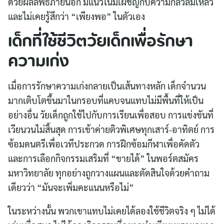
ด้วยผลลัพธ์ภายนอก มีแนวโน้มเผชิญกับความกลัวล้มเหลว
และไม่เคยรู้สึกว่า “เพียงพอ” ในตัวเอง
เด็กที่ใช้ชีวิตวัยเด็กเพื่อรักษา
ความเก่ง
เมื่อการรักษาความเก่งกลายเป็นเส้นทางหลัก เด็กจำนวน
มากเติบโตขึ้นมาในกรอบที่แคบจนแทบไม่มีพื้นที่ให้เป็น
อย่างอื่น วัยเด็กถูกใช้ไปกับการเรียนเพื่อสอบ การแข่งขันที่
เวียนวนไม่สิ้นสุด การเข้าค่ายติวพิเศษทุกเสาร์-อาทิตย์ การ
ซ้อมดนตรีเพื่อเวทีประกวด การฝึกซ้อมกีฬาเพื่อคัดตัว
และการเลือกกิจกรรมเสริมที่ “ขายได้” ในพอร์ตสมัคร
มหาวิทยาลัย ทุกอย่างถูกวางแผนและตัดสินใจด้วยคำถาม
เดียวว่า “มันจะเพิ่มคะแนนหรือไม่”
ในระหว่างนั้น พวกเขาแทบไม่เคยได้ลองใช้ชีวิตจริง ๆ ไม่ได้