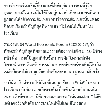
การทำงานร่วมกับผู้อื่น และที่สำคัญต้องการคนที่รู้จัก
คุณค่าของตัวเองแม้ไม่ได้ยืนอยู่บนเวที เด็กหลายคนที่เคย
ถูกสอนให้กลัวความล้มเหลว พบว่าความล้มเหลวนั่นแหละ
คือบทเรียนสำคัญที่สุดที่พวกเขา “ไม่เคยได้เรียน” ใน
โรงเรียน
รายงานของ World Economic Forum (2020) ระบุว่า
ทักษะสำคัญที่สุดที่ตลาดแรงงานต้องการในอีก 5–10 ปีข้าง
หน้า คือการแก้ปัญหาที่ซับซ้อน การคิดวิเคราะห์เชิง
วิพากษ์ ความคิดสร้างสรรค์ และการทำงานร่วมกับผู้อื่น สิ่ง
เหล่านี้แทบไม่เคยถูกวัดค่าในข้อสอบมาตรฐานเลยสักครั้ง
ผลก็คือ เด็กจำนวนไม่น้อยที่เคยถูกเรียกว่า “เก่ง” ในระบบ
โรงเรียน กลับต้องเจอกับทางตันเมื่อเข้าสู่โลกทำงานจริง
เพราะสิ่งที่พวกเขามีคือความสามารถ “เล่นเกมสอบ” ได้ดี
แต่โลกจริงกลับต้องการเกมใหม่ที่ไม่เคยมีใครสอน