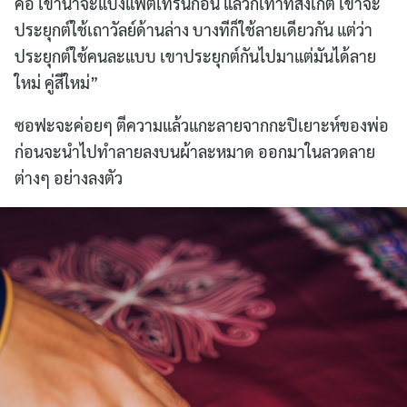
คือ เขาน่าจะแบ่งแพตเทิร์นก่อน แล้วก็เท่าที่สังเกต เขาจะ
ประยุกต์ใช้เถาวัลย์ด้านล่าง บางทีก็ใช้ลายเดียวกัน แต่ว่า
ประยุกต์ใช้คนละแบบ เขาประยุกต์กันไปมาแต่มันได้ลาย
ใหม่ คู่สีใหม่”
ซอฟะจะค่อยๆ ตีความแล้วแกะลายจากกะปิเยาะห์ของพ่อ
ก่อนจะนำไปทำลายลงบนผ้าละหมาด ออกมาในลวดลาย
ต่างๆ อย่างลงตัว