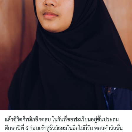
แล้วชีวิตก็พลิกอีกตลบ ในวันที่ซอฟะเรียนอยู่ชั้นประถม
ศึกษาปีที่ 6 ก่อนเข้าสู่รั้วมัธยมในอีกไม่กี่วัน พลบค่ำวันนั้น