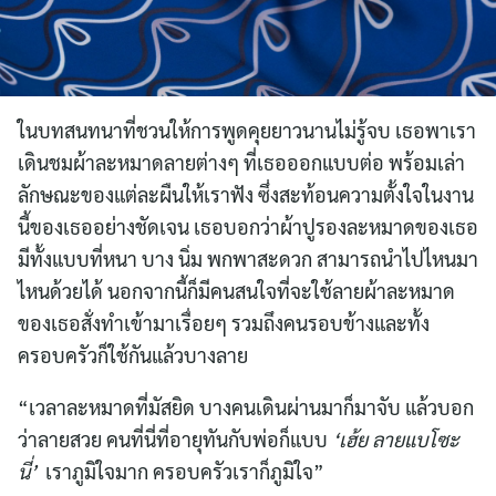
ในบทสนทนาที่ชวนให้การพูดคุยยาวนานไม่รู้จบ เธอพาเรา
เดินชมผ้าละหมาดลายต่างๆ ที่เธอออกแบบต่อ พร้อมเล่า
ลักษณะของแต่ละผืนให้เราฟัง ซึ่งสะท้อนความตั้งใจในงาน
นี้ของเธออย่างชัดเจน เธอบอกว่าผ้าปูรองละหมาดของเธอ
มีทั้งแบบที่หนา บาง นิ่ม พกพาสะดวก สามารถนำไปไหนมา
ไหนด้วยได้ นอกจากนี้ก็มีคนสนใจที่จะใช้ลายผ้าละหมาด
ของเธอสั่งทำเข้ามาเรื่อยๆ รวมถึงคนรอบข้างและทั้ง
ครอบครัวก็ใช้กันแล้วบางลาย
“เวลาละหมาดที่มัสยิด บางคนเดินผ่านมาก็มาจับ แล้วบอก
ว่าลายสวย คนที่นี่ที่อายุทันกับพ่อก็แบบ
‘เฮ้ย ลายแบโซะ
นี่’
เราภูมิใจมาก ครอบครัวเราก็ภูมิใจ”