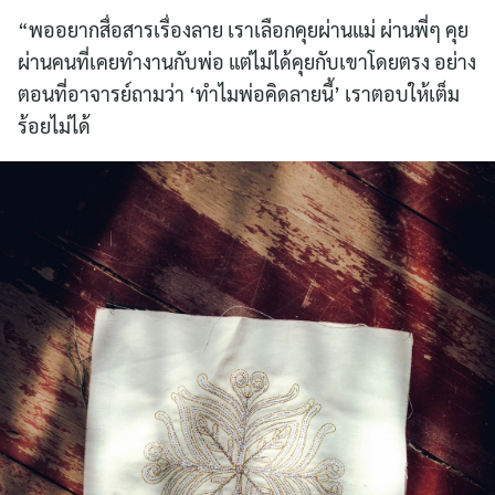
“พออยากสื่อสารเรื่องลาย เราเลือกคุยผ่านแม่ ผ่านพี่ๆ คุย
ผ่านคนที่เคยทำงานกับพ่อ แต่ไม่ได้คุยกับเขาโดยตรง อย่าง
ตอนที่อาจารย์ถามว่า ‘ทำไมพ่อคิดลายนี้’ เราตอบให้เต็ม
ร้อยไม่ได้