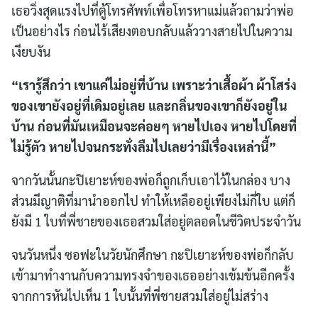
เธอวิ่งสุดแรงไปที่ตู้โทรศัพท์เพื่อโทรหาแม่แล้วถามว่าพ่อ
เป็นอย่างไร ก่อนไร้เสียงตอบกลับแล้ววางสายไปในความ
เงียบงัน
“เรารู้สึกว่า เขาแค่ไม่อยู่ที่บ้าน เพราะว่าเสื้อผ้า ผ้าโสร่ง
ของเขายังอยู่ที่เดิมอยู่เลย และกลิ่นของเขาก็ยังอยู่ใน
บ้าน ก่อนที่มันเหมือนจะค่อยๆ หายไปเอง หายไปโดยที่
ไม่รู้ตัว หายไปจนกระทั่งลืมไปเลยว่ามีเรื่องเหล่านี้”
จากวันนั้นกะปิเยาะห์ของพ่อก็ถูกเก็บเอาไว้ในกล่อง บาง
ส่วนมีญาติที่มานำออกไป ทำให้เหลืออยู่เพียงไม่กี่ใบ แต่ก็
ยังมี 1 ใบที่พี่ชายของเธอสวมใส่อยู่ตลอดในชีวิตประจำวัน
จนวันหนึ่ง ซอฟะในวัยนักศึกษา กะปิเยาะห์ของพ่อก็กลับ
เข้ามาทำงานกับความทรงจำของเธออย่างเข้มข้นอีกครั้ง
จากการหันไปเห็น 1 ใบนั้นที่พี่ชายสวมใส่อยู่ไม่สร่าง