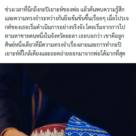
ช่วงเวลาที่นึกถึงกะปิเยาะห์ของพ่อ แล้วค้นพบความรู้สึก
และความทรงจำระหว่างกันยิ่งเข้มข้นขึ้นเรื่อยๆ เมื่อโปรเจ
กต์ของเธอเริ่มดำเนินการอย่างจริงจัง โดยเริ่มจากการไป
ตามหาชายคนหนึ่งในจังหวัดยะลา เธอบอกว่า เขาคือลูก
ศิษย์หนึ่งเดียวที่มีความทรงจำเรื่องลายและการทำกะปิ
เยาะห์ที่ใกล้เคียงและถอดถ่ายออกมาจากพ่อได้มากที่สุด