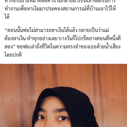
ทำกะปิเยาะห์มาตลอด ก็เริ่มกลายมาเป็นเสาหลักในการ
ทำงานเพื่อหาเงินมาประคองสถานการณ์ที่บ้านเอาไว้ให้
ได้
“ตอนนั้นพ่อไม่สามารถหาเงินได้แล้ว กลายเป็นว่าแม่
ต้องหาเงิน ทำทุกอย่างเลย บางวันก็ไปกรีดยางตอนตีหนึ่งตี
สอง” ซอฟะเล่าถึงชีวิตในความทรงจำของเธอด้วยน้ำเสียง
โดยปกติ