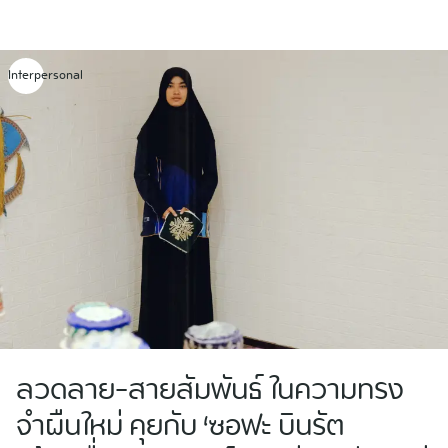
Skip
to
content
Interpersonal
ลวดลาย-สายสัมพันธ์ ในความทรง
จำผืนใหม่ คุยกับ ‘ซอฟะ บินรัต