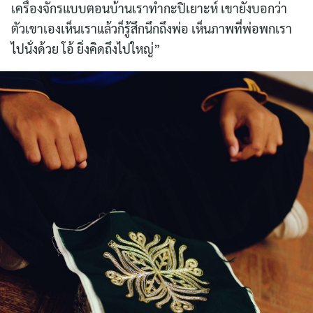
เครื่องจักรแบบตอนบ้านเราทำกะปิเยาะห์ เขายังบอกว่า
ตัวเขาเองเห็นเราแล้วก็รู้สึกนึกถึงพ่อ เห็นภาพที่พ่อพกเรา
ไปนั่งด้วย โอ้ ยิ่งคิดถึงไปใหญ่”