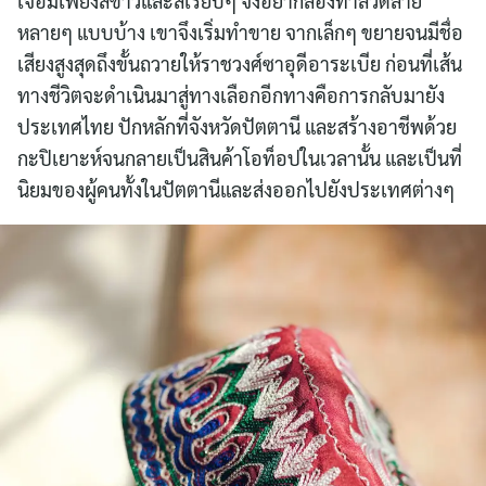
เจอมีเพียงสีขาวและสีเรียบๆ จึงอยากลองทำลวดลาย
หลายๆ แบบบ้าง เขาจึงเริ่มทำขาย จากเล็กๆ ขยายจนมีชื่อ
เสียงสูงสุดถึงขั้นถวายให้ราชวงศ์ซาอุดีอาระเบีย ก่อนที่เส้น
ทางชีวิตจะดำเนินมาสู่ทางเลือกอีกทางคือการกลับมายัง
ประเทศไทย ปักหลักที่จังหวัดปัตตานี และสร้างอาชีพด้วย
กะปิเยาะห์จนกลายเป็นสินค้าโอท็อปในเวลานั้น และเป็นที่
นิยมของผู้คนทั้งในปัตตานีและส่งออกไปยังประเทศต่างๆ