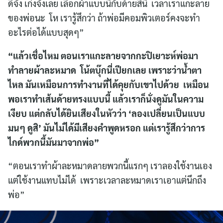
ดีจัง เก่งจังเลย เลือกผ้าแบบนี้กับด้ายสีนี้ เวลาเราแกะลาย
ของพ่อนะ โห เรารู้สึกว่า ถ้าพ่อมีคอมพิวเตอร์คงจะทำ
อะไรต่อได้แบบสุดๆ”
“แล้วเชื่อไหม ตอนเราแกะลายจากกะปิเยาะห์พ่อมา
ทำลายผ้าละหมาด โน้ตบุ๊กนี่เปียกเลย เพราะว่าน้ำตา
ไหล มันเหมือนการทำงานที่ได้คุยกับเขาไปด้วย เหมือน
พอเราทำเส้นด้ายทรงแบบนี้ แล้วเราก็นั่งดูมันในความ
เงียบ แต่กลับได้ยินเสียงในหัวว่า ‘ลองเปลี่ยนเป็นแบบ
มนๆ ดูสิ’ มันไม่ได้มีเสียงคำพูดหรอก แต่เรารู้สึกว่าการ
ไกด์พวกนี้มันมาจากพ่อ”
“ตอนเราทำผ้าละหมาดลายพวกนี้แรกๆ เราลองใช้งานเอง
แต่ใช้งานแทบไม่ได้ เพราะเวลาละหมาดเราเอาแต่นึกถึง
พ่อ”