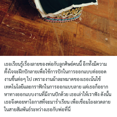
เธอเรียนรู้เรื่องลายของพ่อกับลูกศิษย์คนนี้ อีกทั้งมีความ
ตั้งใจจะฝึกปักลายเพื่อใช้การปักในการออกแบบต่อยอด
งานชิ้นต่อๆ ไป เพราะงานผ้าละหมาดของเธอเน้นใช้
เทคโนโลยีและกราฟิกในการออกแบบลาย แต่เธอก็อยาก
หาทางออกแบบงานที่มีงานปักด้วย เธอเล่าให้เราฟัง ดังนั้น
เธอจึงคอยหาโอกาสที่จะมาร่ำเรียน เพื่อเชื่อมโยงลวดลาย
ในสายสัมพันธ์ระหว่างเธอกับพ่อที่นี่