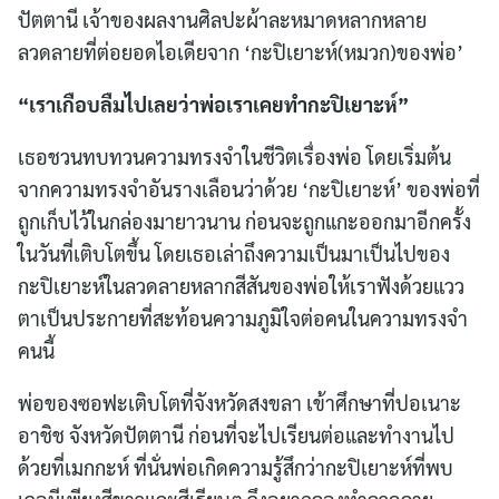
ปัตตานี เจ้าของผลงานศิลปะผ้าละหมาดหลากหลาย
ลวดลายที่ต่อยอดไอเดียจาก ‘กะปิเยาะห์(หมวก)ของพ่อ’
“เราเกือบลืมไปเลยว่าพ่อเราเคยทำกะปิเยาะห์”
เธอชวนทบทวนความทรงจำในชีวิตเรื่องพ่อ โดยเริ่มต้น
จากความทรงจำอันรางเลือนว่าด้วย ‘กะปิเยาะห์’ ของพ่อที่
ถูกเก็บไว้ในกล่องมายาวนาน ก่อนจะถูกแกะออกมาอีกครั้ง
ในวันที่เติบโตขึ้น โดยเธอเล่าถึงความเป็นมาเป็นไปของ
กะปิเยาะห์ในลวดลายหลากสีสันของพ่อให้เราฟังด้วยแวว
ตาเป็นประกายที่สะท้อนความภูมิใจต่อคนในความทรงจำ
คนนี้
พ่อของซอฟะเติบโตที่จังหวัดสงขลา เข้าศึกษาที่ปอเนาะ
อาชิช จังหวัดปัตตานี ก่อนที่จะไปเรียนต่อและทำงานไป
ด้วยที่เมกกะห์ ที่นั่นพ่อเกิดความรู้สึกว่ากะปิเยาะห์ที่พบ