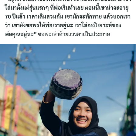
ใส่มาตั้งแต่รุ่นแรกๆ ที่พ่อเริ่มทำเลย ตอนนี้เขาน่าจะอายุ
70 ปีแล้ว เวลาเดินสวนกัน เขามักจะทักทาย แล้วบอกเรา
ว่า เขายังขอพรให้พ่อเราอยู่นะ เราใส่กะปิเยาะห์ของ
พ่อคุณอยู่นะ”
ซอฟะเล่าด้วยแววตาเป็นประกาย
Search