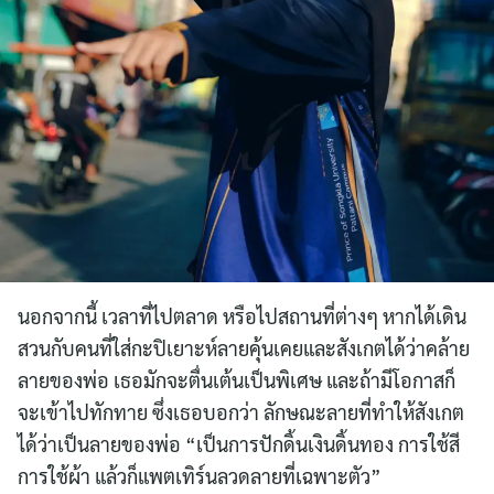
for:
นอกจากนี้ เวลาที่ไปตลาด หรือไปสถานที่ต่างๆ หากได้เดิน
สวนกับคนที่ใส่กะปิเยาะห์ลายคุ้นเคยและสังเกตได้ว่าคล้าย
ลายของพ่อ เธอมักจะตื่นเต้นเป็นพิเศษ และถ้ามีโอกาสก็
จะเข้าไปทักทาย ซึ่งเธอบอกว่า ลักษณะลายที่ทำให้สังเกต
ได้ว่าเป็นลายของพ่อ “เป็นการปักดิ้นเงินดิ้นทอง การใช้สี
การใช้ผ้า แล้วก็แพตเทิร์นลวดลายที่เฉพาะตัว”