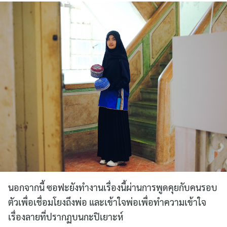
นอกจากนี้ ซอฟะยังทำงานเรื่องนี้ผ่านการพูดคุยกับคนรอบ
ตัวเพื่อเชื่อมโยงถึงพ่อ และเข้าใจพ่อเพื่อทำความเข้าใจ
เรื่องลายที่ปรากฏบนกะปิเยาะห์