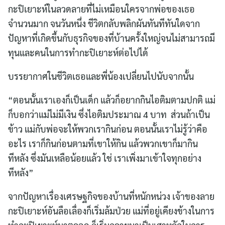
กะปิเยาะห์ในลวดลายที่ไม่เหมือนใครจากพ่อของเธอ
จำนวนมาก จนวันหนึ่ง ชีวิตกลับพลิกผันทันทีทันใดจาก
ปัญหาที่เกิดขึ้นกับธุรกิจของที่บ้านครั้งใหญ่จนไม่สามารถมี
ทุนและคนในการทำกะปิเยาะห์ต่อไปได้
บรรยากาศในชีวิตเธอและพี่น้องเปลี่ยนไปนับจากนั้น
“ตอนนั้นเราเองก็เป็นเด็ก แล้วก็อยากกินไอติมตามปกติ แม่
ก็บอกว่าแม่ไม่มีเงิน ซึ่งไอติมประมาณ 4 บาท ส่วนถ้าเป็น
ข้าว แม่กับพ่อจะให้พวกเรากินก่อน ตอนนั้นเราไม่รู้ว่าคือ
อะไร เราก็กินก่อนตามที่เขาให้กิน แล้วพวกเขาก็มากิน
ทีหลัง ซึ่งมันเหลือน้อยแล้ว ใช่ เราเพิ่งมาเข้าใจทุกอย่าง
ทีหลัง”
จากปัญหาเรื่องเศรษฐกิจของบ้านที่หนักหน่วง เจ้าของลาย
กะปิเยาะห์อันลือเลื่องก็เริ่มล้มป่วย แม่ที่อยู่เคียงข้างในการ