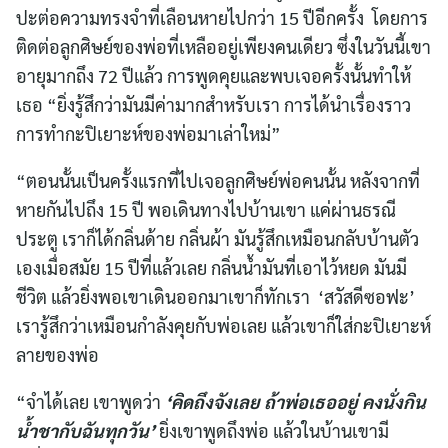
ปะต่อความทรงจำที่เลือนหายไปกว่า 15 ปีอีกครั้ง โดยการ
ติดต่อลูกศิษย์ของพ่อที่เหลืออยู่เพียงคนเดียว ซึ่งในวันนี้เขา
อายุมากถึง 72 ปีแล้ว การพูดคุยและพบเจอครั้งนั้นทำให้
เธอ “ยิ่งรู้สึกว่ามันมีค่ามากสำหรับเรา การได้นำเรื่องราว
การทำกะปิเยาะห์ของพ่อมาเล่าใหม่”
“ตอนนั้นเป็นครั้งแรกที่ไปเจอลูกศิษย์พ่อคนนั้น หลังจากที่
หายกันไปถึง 15 ปี พอเดินทางไปบ้านเขา แค่ผ่านธรณี
ประตู เราก็ได้กลิ่นด้าย กลิ่นผ้า มันรู้สึกเหมือนกลับบ้านตัว
เองเมื่อสมัย 15 ปีที่แล้วเลย กลิ่นน้ำมันที่เอาไว้หยด มันมี
ชีวิต แล้วยิ่งพอเขาเดินออกมาเขาก็ทักเรา ‘สวัสดีซอฟะ’
เรารู้สึกว่าเหมือนกำลังคุยกับพ่อเลย แล้วเขาก็ใส่กะปิเยาะห์
ลายของพ่อ
“จำได้เลย เขาพูดว่า
‘คิดถึงจังเลย ถ้าพ่อเธออยู่ คงนั่งกิน
น้ำชากับฉันทุกวัน’
ยิ่งเขาพูดถึงพ่อ แล้วในบ้านเขามี