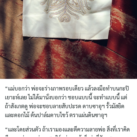
“แม่บอกว่า พ่อจะร่างภาพรอบเดียว แล้วลงมือทำบนกะปิ
เยาะห์เลย ไม่ได้มานั่งบอกว่า ชอบแบบนี้ จะทำแบบนี้ แต่
ถ้าสังเกตดู พ่อจะชอบลายสับปะรด ดาบซาอุฯ รั้วมัสยิด
และดอกไม้ ต้นปาล์มดาบไขว้ ตราแผ่นดินซาอุฯ
“และโดยส่วนตัว ถ้าเรามองและตีความลายพ่อ สิ่งที่เราคิด