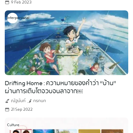
9 Feb 2023
Interpersonal
Drifting Home : ความหมายของคำว่า “บ้าน”
ผ่านการเติบโตจวบจนลาจาก￼
ณัฐนันท์
กรกนก
21 Sep 2022
Culture