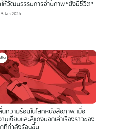
ให้วัฒนธรรมการอ่านภาพ “ยังมีชีวิต”
5 Jan 2026
ulture
ื่นความร้อนในโลกหนังสือภาพ: เมื่อ
วามเงียบและสีแดงบอกเล่าเรื่องราวของ
กที่กำลังร้อนขึ้น