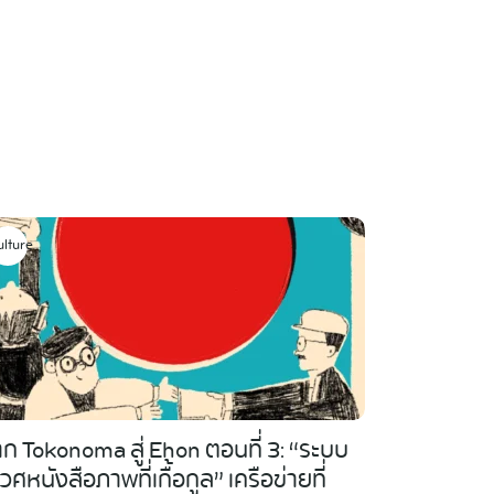
ulture
ก Tokonoma สู่ Ehon ตอนที่ 3: “ระบบ
เวศหนังสือภาพที่เกื้อกูล” เครือข่ายที่