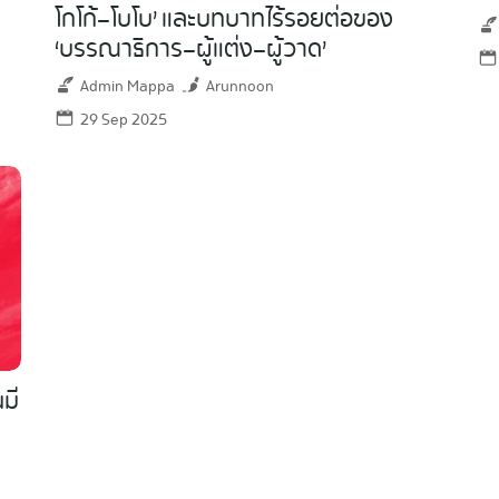
โกโก้–โบโบ’ และบทบาทไร้รอยต่อของ
‘บรรณาธิการ–ผู้แต่ง–ผู้วาด’
Admin Mappa
Arunnoon
29 Sep 2025
มี