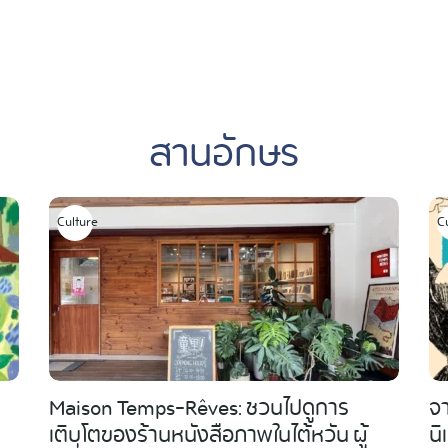
สานอักษร
Culture
C
Maison Temps-Rêves: ชวนไปดูการ
จา
เติบโตของร้านหนังสือภาพในไต้หวัน ผู้
นิ