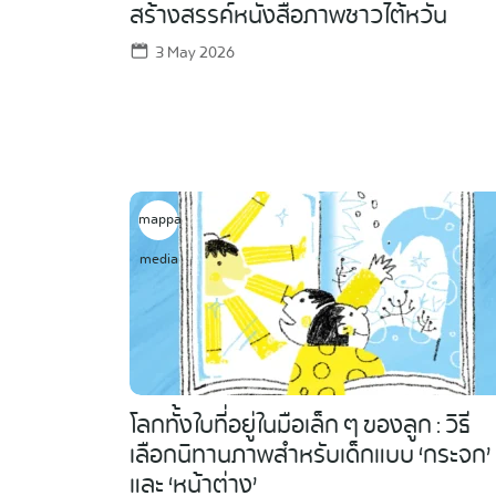
สร้างสรรค์หนังสือภาพชาวไต้หวัน
3 May 2026
mappa
media
โลกทั้งใบที่อยู่ในมือเล็ก ๆ ของลูก : วิธี
เลือกนิทานภาพสำหรับเด็กแบบ ‘กระจก’
และ ‘หน้าต่าง’