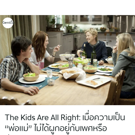
Skip
to
content
Genเด้อ
The Kids Are All Right: เมื่อความเป็น
“พ่อแม่” ไม่ได้ผูกอยู่กับเพศหรือ