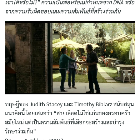
เขาได้หรือไม่?” ความเป็นพ่อหรือแม่กำหนดจาก DNA หรือ
จากความรับผิดชอบและความสัมพันธ์ที่สร้างร่วมกัน
ทฤษฎีของ Judith Stacey และ Timothy Biblarz สนับสนุน
แนวคิดนี้ โดยเสนอว่า “สายเลือดไม่ใช่แก่นของครอบครัว
สมัยใหม่ แต่เป็นความสัมพันธ์ที่เลือกจะสร้างและบำรุง
รักษาร่วมกัน”