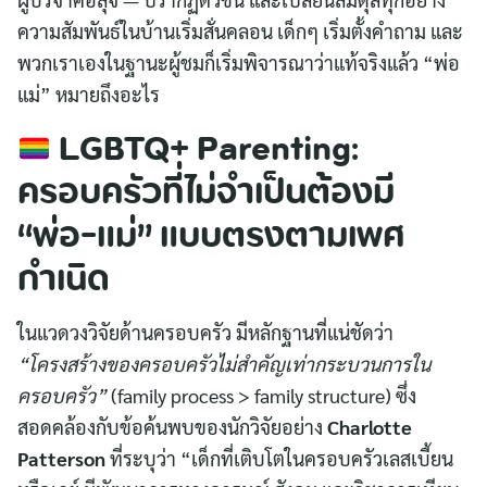
ความสัมพันธ์ในบ้านเริ่มสั่นคลอน เด็กๆ เริ่มตั้งคำถาม และ
พวกเราเองในฐานะผู้ชมก็เริ่มพิจารณาว่าแท้จริงแล้ว “พ่อ
แม่” หมายถึงอะไร
LGBTQ+ Parenting:
ครอบครัวที่ไม่จำเป็นต้องมี
“พ่อ-แม่” แบบตรงตามเพศ
กำเนิด
ในแวดวงวิจัยด้านครอบครัว มีหลักฐานที่แน่ชัดว่า
“โครงสร้างของครอบครัวไม่สำคัญเท่ากระบวนการใน
ครอบครัว”
(family process > family structure) ซึ่ง
สอดคล้องกับข้อค้นพบของนักวิจัยอย่าง
Charlotte
Patterson
ที่ระบุว่า “เด็กที่เติบโตในครอบครัวเลสเบี้ยน