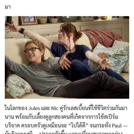
มา
ในโลกของ Jules และ Nic คู่รักเลสเบี้ยนที่ใช้ชีวิตร่วมกันมา
นาน พร้อมกับเลี้ยงดูลูกสองคนที่เกิดจากการใช้สเปิร์ม
บริจาค ครอบครัวดูเหมือนจะ “ไปได้ดี” จนกระทั่ง Paul —
ผู้บริจาคอสุจิ — ปรากฏตัวขึ้น และเปลี่ยนสมดุลทุกอย่าง