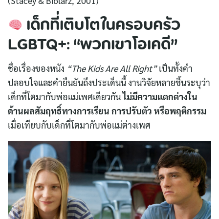
(Stacey & Biblarz, 2001)
เด็กที่เติบโตในครอบครัว
LGBTQ+: “พวกเขาโอเคดี”
ชื่อเรื่องของหนัง
“The Kids Are All Right”
เป็นทั้งคำ
ปลอบใจและคำยืนยันถึงประเด็นนี้ งานวิจัยหลายชิ้นระบุว่า
เด็กที่โตมากับพ่อแม่เพศเดียวกัน
ไม่มีความแตกต่างใน
ด้านผลสัมฤทธิ์ทางการเรียน การปรับตัว หรือพฤติกรรม
เมื่อเทียบกับเด็กที่โตมากับพ่อแม่ต่างเพศ