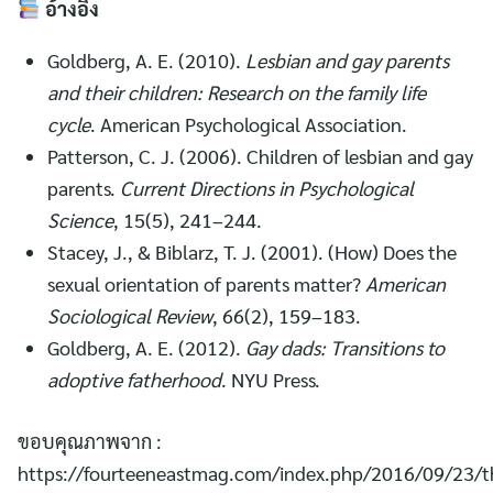
อ้างอิง
Goldberg, A. E. (2010).
Lesbian and gay parents
and their children: Research on the family life
cycle
. American Psychological Association.
Patterson, C. J. (2006). Children of lesbian and gay
parents.
Current Directions in Psychological
Science
, 15(5), 241–244.
Stacey, J., & Biblarz, T. J. (2001). (How) Does the
sexual orientation of parents matter?
American
Sociological Review
, 66(2), 159–183.
Goldberg, A. E. (2012).
Gay dads: Transitions to
adoptive fatherhood
. NYU Press.
ขอบคุณภาพจาก :
https://fourteeneastmag.com/index.php/2016/09/23/t