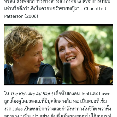
หรือเกย์ มีพัฒนาการทางอารมณ์ สังคม และวิชาการเทียบ
เท่าหรือดีกว่าเด็กในครอบครัวชายหญิง” – Charlotte J.
Patterson (2006)
ใน
The Kids Are All Right
เด็กทั้งสองคน Joni และ Laser
ถูกเลี้ยงดูโดยสองแม่ที่มีบุคลิกต่างกัน Nic เป็นหมอที่เข้ม
งวด Jules เป็นคนเปิดกว้างและกำลังหาทางในชีวิต ทว่าทั้ง
สองต่าง “เป็นแม่” อย่างเต็มที่ แม้พวกเธอจะไม่ได้สมบูรณ์