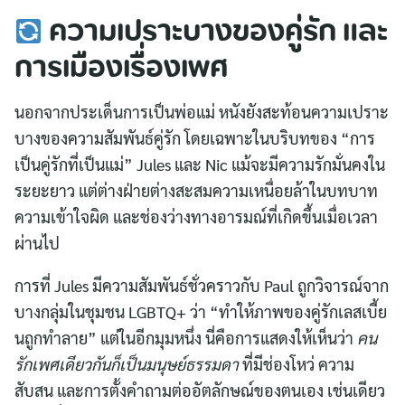
ความเปราะบางของคู่รัก และ
การเมืองเรื่องเพศ
นอกจากประเด็นการเป็นพ่อแม่ หนังยังสะท้อนความเปราะ
บางของความสัมพันธ์คู่รัก โดยเฉพาะในบริบทของ “การ
เป็นคู่รักที่เป็นแม่” Jules และ Nic แม้จะมีความรักมั่นคงใน
ระยะยาว แต่ต่างฝ่ายต่างสะสมความเหนื่อยล้าในบทบาท
ความเข้าใจผิด และช่องว่างทางอารมณ์ที่เกิดขึ้นเมื่อเวลา
ผ่านไป
การที่ Jules มีความสัมพันธ์ชั่วคราวกับ Paul ถูกวิจารณ์จาก
บางกลุ่มในชุมชน LGBTQ+ ว่า “ทำให้ภาพของคู่รักเลสเบี้ย
นถูกทำลาย” แต่ในอีกมุมหนึ่ง นี่คือการแสดงให้เห็นว่า
คน
รักเพศเดียวกันก็เป็นมนุษย์ธรรมดา
ที่มีช่องโหว่ ความ
สับสน และการตั้งคำถามต่ออัตลักษณ์ของตนเอง เช่นเดียว