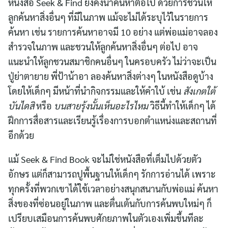
หนังสือ Seek & Find ยังคงน่าค้นหาต่อไป ด้วยการชวนให้
ลูกค้นหาสิ่งอื่นๆ ที่มีในภาพ แม้จะไม่ได้ระบุไว้ในรายการ
ค้นหา เช่น รายการค้นหาอาจมี 10 อย่าง แต่พ่อแม่อาจลอง
สำรวจในภาพ และชวนให้ลูกค้นหาสิ่งอื่นๆ ต่อไป อาจ
แนะนำให้ลูกชวนสมาชิกคนอื่นๆ ในครอบครัว ไม่ว่าจะเป็น
ปู่ย่าตายาย พี่ป้าน้าอา ลองค้นหาสิ่งต่างๆ ในหนังสือดูบ้าง
โดยให้เด็กๆ มีหน้าที่นำกิจกรรมและให้คำใบ้ เช่น
สังเกตใต้
บันไดสิ
หรือ
บนสายรุ้งนั้นเห็นอะไรไหม
วิธีนี้ทำให้เด็กๆ ได้
ฝึกการสื่อสารและเรียนรู้เรื่องการบอกตำแหน่งและสถานที่
อีกด้วย
แม้ Seek & Find Book จะไม่ใช่หนังสือที่เต็มไปด้วยตัว
อักษร แต่ก็สามารถปูพื้นฐานให้เด็กๆ รักการอ่านได้ เพราะ
ทุกครั้งที่พวกเขาได้ใช้เวลาอย่างสนุกสนานกับพ่อแม่ ค้นหา
สิ่งของที่ซ่อนอยู่ในภาพ และตื่นเต้นกับการค้นพบใหม่ๆ ก็
เปรียบเสมือนการค้นพบศักยภาพในตัวเองเพิ่มขึ้นทีละ