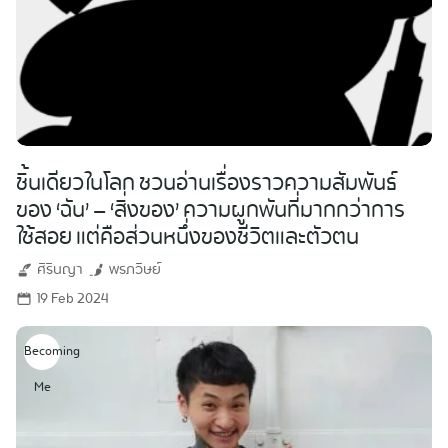
ชิ้นเดียวในโลก ชวนอ่านเรื่องราวความสัมพันธ์
ของ ‘ฉัน’ — ‘สิ่งของ’ ความผูกพันที่มากกว่าการ
ใช้สอย แต่คือส่วนหนึ่งของชีวิตและตัวตน
ศิรินญา
พรภวิษย์
19 Feb 2024
Becoming
Me