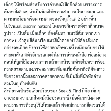
เด็กๆ ให้พร้อมสำหรับการอ่านหนังสืออีกด้วย เพราะการ
ค้นหาสิ่งต่างๆ จำเป็นต้องใช้ความสามารถในการแยกแยะ
ความเหมือน หรือความต่างของวัตถุตั้งแต่ 2 อย่างขึ้น
ไป(Visual Discrimination) โดยอาจวิเคราะห์จากสี ขนาด
รูปร่าง เป็นต้น เมื่อเด็กๆ ต้องค้นหา ‘แมวสีส้ม’ พวกเขา
อาจพบเจ้าตูบสีส้ม หรือ แมวสีน้ำตาล ทำให้ต้องสังเกต
อย่างละเอียด ซึ่งการใช้สายตาลักษณะนี้ เหมือนกับการใช้
สายตาสังเกตตัวอักษรและคำในการอ่านหนังสือ พ่อแม่อาจ
สอนให้ลูกชี้มือลงบนภาพ แล้วลากนิ้วจากซ้ายไปขวาพร้อม
กวาดสายตามองภาพอย่างละเอียดเพื่อค้นหาสิ่งที่ต้องการ
ซึ่งการลากนิ้วและกวาดสายตาตาม ก็เป็นสิ่งที่นักหัดอ่าน
ส่วนใหญ่ทำเช่นกัน
สิ่งที่อาจเป็นข้อเสียเปรียบของ Seek & Find ก็คือ เด็กๆ
อาจหมดความสนใจหนังสือประเภทนี้ เมื่อค้นหาสิ่งต่างๆ
ตามรายการที่ระบุไว้ได้หมดแล้ว พ่อแม่สามารถยืดเวลาให้