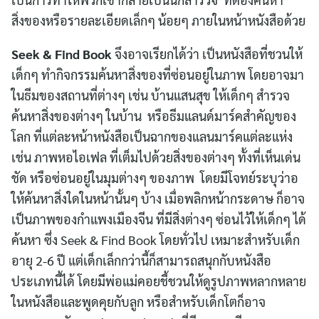
สิ่งของหรือรายละเอียดเล็กๆ น้อยๆ ภายในหน้าหนังสือด้วย
Seek & Find Book
จึงอาจเรียกได้ว่า เป็นหนังสือที่ชวนให้
เด็กๆ ทำกิจกรรมค้นหาสิ่งของที่ซ่อนอยู่ในภาพ โดยอาจมา
ในธีมของสถานที่ต่างๆ เช่น บ้านแสนสุข ให้เด็กๆ สำรวจ
ค้นหาสิ่งของต่างๆ ในบ้าน หรือธีมแลนด์มาร์คสำคัญของ
โลก ที่แต่ละหน้าหนังสือเป็นฉากของแลนมาร์คแต่ละแห่ง
เช่น ภาพหอไอเฟล ที่เต็มไปด้วยสิ่งของต่างๆ ทั้งที่เห็นเด่น
ชัด หรือซ่อนอยู่ในมุมต่างๆ ของภาพ โดยมีโจทย์ระบุว่าอ
ให้ค้นหาสิ่งใดในหน้านั้นๆ บ้าง เมื่อพลิกหน้ากระดาษ ก็อาจ
เป็นภาพของกำแพงเมืองจีน ที่มีสิ่งต่างๆ ซ่อนไว้ให้เด็กๆ ได้
ค้นหา ซึ่ง Seek & Find Book โดยทั่วไป เหมาะสำหรับเด็ก
อายุ 2-6 ปี แต่เด็กเล็กกว่านี้ก็สามารถสนุกกับหนังสือ
ประเภทนี้ได้ โดยมีพ่อแม่คอยชี้ชวนให้ดูรูปภาพหลากหลาย
ในหนังสือและพูดคุยกับลูก หรือสำหรับเด็กโตก็อาจ