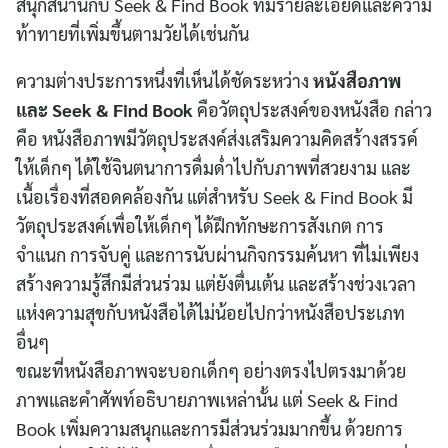
สนุกสนานกับ Seek & Find Book ที่มีรายละเอียดและความ
ท้าทายที่เพิ่มขึ้นตามวัยได้เช่นกัน
ความต่างประการหนึ่งที่เห็นได้ชัดระหว่าง
หนังสือภาพ
และ Seek & Find Book
คือวัตถุประสงค์ของหนังสือ กล่าว
คือ หนังสือภาพมีวัตถุประสงค์ส่งเสริมความคิดสร้างสรรค์
ให้เด็กๆ ได้ใช้จินตนาการดื่มด่ำไปกับภาพที่สวยงาม และ
เนื้อเรื่องที่สอดคล้องกัน แต่สำหรับ Seek & Find Book มี
วัตถุประสงค์เพื่อให้เด็กๆ ได้ฝึกทักษะการสังเกต การ
จำแนก การจับคู่ และการนับผ่านกิจกรรมค้นหา ที่ไม่เพียง
สร้างความรู้สึกมีส่วนร่วม แต่ยังตื่นเต้น และสร้างช่วงเวลา
แห่งความสุขกับหนังสือได้ไม่น้อยไปกว่าหนังสือประเภท
อื่นๆ
ขณะที่หนังสือภาพจะบอกเด็กๆ อย่างตรงไปตรงมาด้วย
ภาพและคำศัพท์อธิบายภาพเหล่านั้น แต่ Seek & Find
Book เพิ่มความสนุกและการมีส่วนร่วมมากขึ้น ด้วยการ