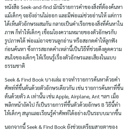
หนังสือ Seek-and-find มักมีรายการคำของสิ่งที่ต้องค้นหา
แม้เด็กๆ จะยังอ่านไม่ออก และมีพ่อแม่ช่วยอ่านให้ แต่การ
ได้เห็นตัวอักษรผสมกัน กลายเป็นคำเรียกของสิ่งที่ค้นหาใน
ภาพ ก็ทำให้เด็กๆ เชื่อมโยงความหมายของตัวอักษรกับ
รูปภาพได้ พ่อแม่อาจชวนลูกอ่าน หรือสะกดคำให้ลูกฟัง
ก่อนค้นหา ซึ่งการสะกดคำเหล่านี้เป็นวิธีที่ช่วยดึงดูดความ
สนใจของเด็กๆ ให้เรียนรู้เรื่องตัวอักษรและเสียงในแบบ
Search
ธรรมชาติ
for:
Seek & Find Book บางเล่ม อาจทำรายการค้นหาด้วยคำ
ศัพท์ที่ขึ้นต้นด้วยตัวอักษรเดียวกัน เช่น รายการค้นหาที่ขึ้น
ต้นด้วยตัว A เท่านั้น เช่น Apple, Airplane, Ant ฯลฯ เมื่อ
พลิกหน้าถัดไป ก็เป็นรายการที่ขึ้นตัวด้วยอักษร B วิธีนี้ทำ
ให้เด็กๆ สนุกและเรียนรู้คำศัพท์ได้อย่างเป็นระบบมากขึ้น
นอกจากนี้ Seek & Find Book ยังช่วยเตรียมสายตาของ