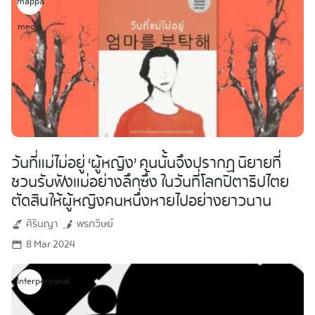
mappa
media
วันที่แม่ไม่อยู่ ‘ผู้หญิง’ คนนั้นจึงปรากฏ นิยายที่
ชวนรับฟังแม่อย่างลึกซึ้ง ในวันที่โลกปิตาธิปไตย
ตัดสินให้ผู้หญิงคนหนึ่งหายไปอย่างยาวนาน
ศิรินญา
พรภวิษย์
8 Mar 2024
Interpersonal