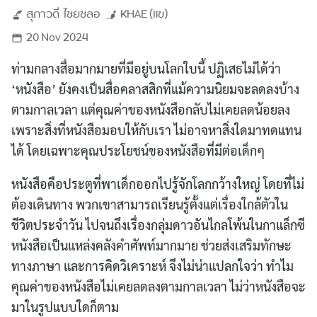
สุภาวดี
ไชยชลอ
KHAE (แข)
20 Nov 2024
ท่ามกลางสื่อมากมายที่มีอยู่บนโลกใบนี้ ปฏิเสธไม่ได้ว่า
‘หนังสือ’ ยังคงเป็นสื่อคลาสสิกที่แม้ความนิยมจะลดลงบ้าง
ตามกาลเวลา แต่คุณค่าของหนังสือกลับไม่เคยลดน้อยลง
เพราะสิ่งที่หนังสือมอบให้กับเรา ไม่อาจหาสิ่งใดมาทดแทน
ได้ โดยเฉพาะคุณประโยชน์ของหนังสือที่มีต่อเด็กๆ
หนังสือคือประตูที่พาเด็กออกไปรู้จักโลกกว้างใหญ่ โดยที่ไม่
ต้องเดินทาง พวกเขาสามารถเรียนรู้ตั้งแต่เรื่องใกล้ตัวใน
ชีวิตประจำวัน ไปจนถึงเรื่องกลุ่มดาวอันไกลโพ้นในกาแล็กซี
หนังสือเป็นแหล่งคลังคำศัพท์มากมาย ช่วยส่งเสริมทักษะ
ทางภาษา และการคิดวิเคราะห์ จึงไม่น่าแปลกใจว่า ทำไม
คุณค่าของหนังสือไม่เคยลดลงตามกาลเวลา ไม่ว่าหนังสือจะ
มาในรูปแบบใดก็ตาม