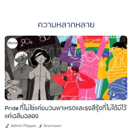
Skip
to
ความหลากหลาย
content
World
Pride ที่ไม่ใช่แค่ขบวนพาเหรดและธงสีรุ้งที่ไม่ได้มีไว้
แค่เฉลิมฉลอง
Admin Mappa
Arunnoon