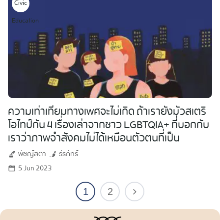
Civic
Education
ความเท่าเทียมทางเพศจะไม่เกิด ถ้าเรายังมัวสเตริ
โอไทป์กัน 4 เรื่องเล่าจากชาว LGBTQIA+ ที่บอกกับ
เราว่าภาพจำสังคมไม่ได้เหมือนตัวตนที่เป็น
พัชญ์สิตา
ธีรภัทร์
5 Jun 2023
1
2