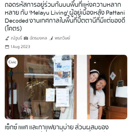
ถอดรหัสการอยู่ร่วมกันบนพื้นที่แห่งความหลาก
หลาย กับ ‘Melayu Living’ ผู้อยู่เบื้องหลัง Pattani
Decoded งานเทศกาลในพื้นที่ปัตตานีที่มีแต่ของดี
(โคตร)
ณัฐนรี
ฉัตรมงคล
พรภวิษย์
1 Aug 2023
Civic
Education
เซ็กซ์ เพศ และกาแฟยามบ่าย ส่วนผสมของ