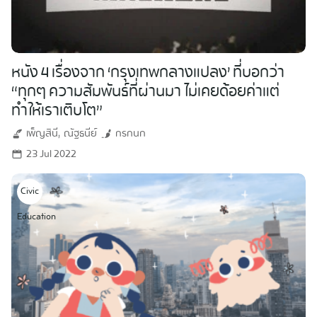
หนัง 4 เรื่องจาก ‘กรุงเทพกลางแปลง’ ที่บอกว่า
“ทุกๆ ความสัมพันธ์ที่ผ่านมา ไม่เคยด้อยค่าแต่
ทำให้เราเติบโต”
เพ็ญสินี
ณัฐธนีย์
กรกนก
23 Jul 2022
Civic
Search
Education
for: