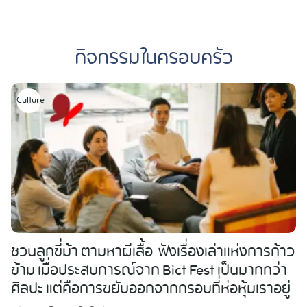
Skip
to
กิจกรรมในครอบครัว
content
Culture
ชวนลูกขี่ม้า ตามหาผีเสื้อ ฟังเรื่องเล่าแห่งการก้าว
ข้าม เมื่อประสบการณ์จาก Bict Fest เป็นมากกว่า
ศิลปะ แต่คือการขยับออกจากกรอบที่ห่อหุ้มเราอยู่