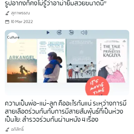
รูปอากงก็คงไม่รู้ว่าอาม่ายิ้มสวยขนาดนี้”
สุภาพรรณ
10 Mar 2022
Culture
ความเป็นพ่อ-แม่-ลูก คืออะไรกันแน่ ระหว่างการมี
สายเลือดร่วมกันกับการมีสายสัมพันธ์ที่เป็นห่วง
เป็นใย: สำรวจร่วมกันผ่านหนัง 4 เรื่อง
อภิสิทธิ์