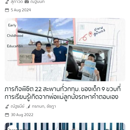
สุภาวดี
ณัฐนันท์
5 Aug 2024
Early
Childhood
Education
ภารกิจพิชิต 22 สะพานทั่วกทม. ของเด็ก 9 ขวบที่
การเรียนรู้เกิดจากพ่อแม่ลูกนั่งรถหาคำตอบเอง
ณัฐธนีย์
กรกนก
ชัชฎา
30 Aug 2022