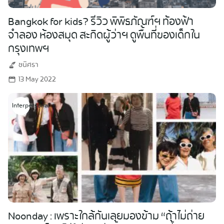
Bangkok for kids? รีวิว พิพิธภัณฑ์ฯ ท้องฟ้า
จำลอง ห้องสมุด สะกิดผู้ว่าฯ ดูพื้นที่ของเด็กใน
กรุงเทพฯ
ชนิศรา
13 May 2022
Interpersonal
Noonday : เพราะใกล้กันเลยมองข้าม “ถ้าไม่ถ่าย